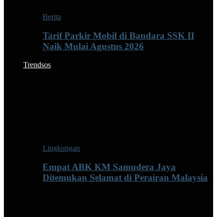
Berita
Tarif Parkir Mobil di Bandara SSK II
Naik Mulai Agustus 2026
Trendsos
Lingkungan
Empat ABK KM Samudera Jaya
Ditemukan Selamat di Perairan Malaysia