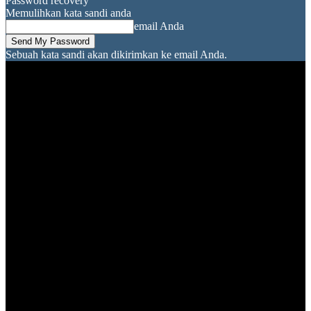
Password recovery
Memulihkan kata sandi anda
email Anda
Sebuah kata sandi akan dikirimkan ke email Anda.