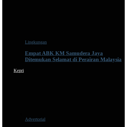
Lingkungan
Empat ABK KM Samudera Jaya
Ditemukan Selamat di Perairan Malaysia
Kepri
Advertorial