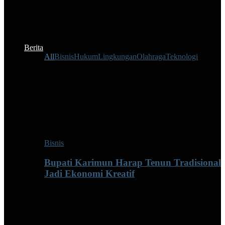
Berita
All
Bisnis
Hukum
Lingkungan
Olahraga
Teknologi
Bisnis
Bupati Karimun Harap Tenun Tradisional
Jadi Ekonomi Kreatif