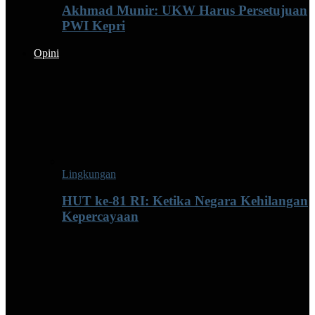
Akhmad Munir: UKW Harus Persetujuan
PWI Kepri
Opini
Lingkungan
HUT ke-81 RI: Ketika Negara Kehilangan
Kepercayaan