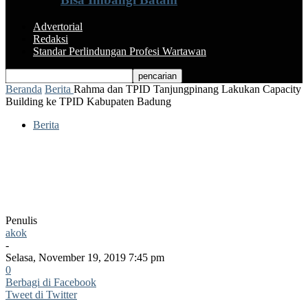
Advertorial
Redaksi
Standar Perlindungan Profesi Wartawan
Beranda
Berita
Rahma dan TPID Tanjungpinang Lakukan Capacity
Building ke TPID Kabupaten Badung
Berita
Rahma dan TPID Tanjungpinang
Lakukan Capacity Building ke TPID
Kabupaten Badung
Penulis
akok
-
Selasa, November 19, 2019 7:45 pm
0
Berbagi di Facebook
Tweet di Twitter