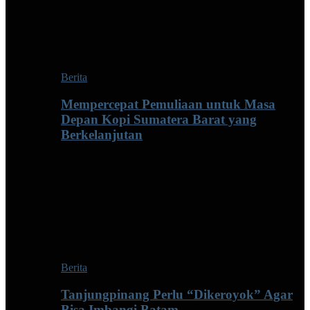
Berita
Mempercepat Pemuliaan untuk Masa
Depan Kopi Sumatera Barat yang
Berkelanjutan
Berita
Tanjungpinang Perlu “Dikeroyok” Agar
Bisa Imbangi Batam