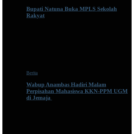
Bupati Natuna Buka MPLS Sekolah
Rakyat
Berita
Wabup Anambas Hadiri Malam
Perpisahan Mahasiswa KKN-PPM UGM
di Jemaja ‎