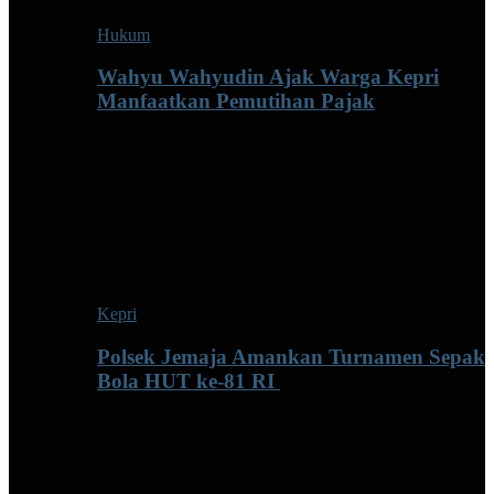
Hukum
Wahyu Wahyudin Ajak Warga Kepri
Manfaatkan Pemutihan Pajak
Kepri
Polsek Jemaja Amankan Turnamen Sepak
Bola HUT ke-81 RI ‎