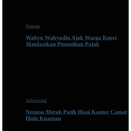
Hukum
Wahyu Wahyudin Ajak Warga Kepri
Manfaatkan Pemutihan Pajak
Advertorial
Nuansa Merah Putih Hiasi Kantor Camat
Hulu Kuantan