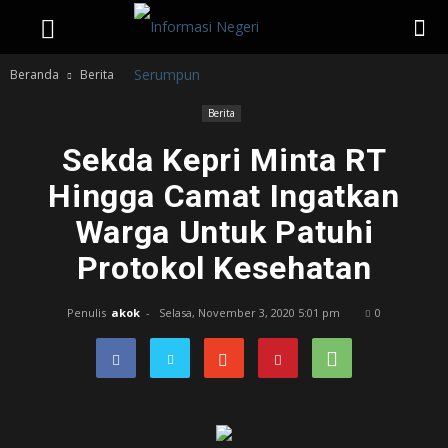
Beranda
Berita
Berita
Sekda Kepri Minta RT
Hingga Camat Ingatkan
Warga Untuk Patuhi
Protokol Kesehatan
Penulis
akok
-
Selasa, November 3, 2020 5:01 pm
0