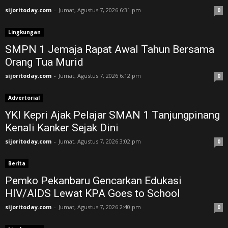
sijoritoday.com
-
Jumat, Agustus 7, 2026 6:31 pm
0
Lingkungan
SMPN 1 Jemaja Rapat Awal Tahun Bersama
Orang Tua Murid ‎
sijoritoday.com
-
Jumat, Agustus 7, 2026 6:12 pm
0
Advertorial
YKI Kepri Ajak Pelajar SMAN 1 Tanjungpinang
Kenali Kanker Sejak Dini
sijoritoday.com
-
Jumat, Agustus 7, 2026 3:02 pm
0
Berita
Pemko Pekanbaru Gencarkan Edukasi
HIV/AIDS Lewat KPA Goes to School
sijoritoday.com
-
Jumat, Agustus 7, 2026 2:40 pm
0