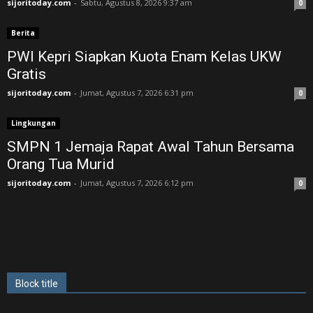
sijoritoday.com
-
Sabtu, Agustus 8, 2026 9:37 am
0
Berita
PWI Kepri Siapkan Kuota Enam Kelas UKW
Gratis
sijoritoday.com
-
Jumat, Agustus 7, 2026 6:31 pm
0
Lingkungan
SMPN 1 Jemaja Rapat Awal Tahun Bersama
Orang Tua Murid ‎
sijoritoday.com
-
Jumat, Agustus 7, 2026 6:12 pm
0
Block title