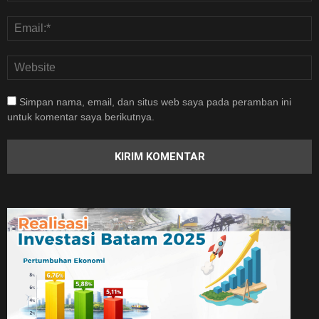
Simpan nama, email, dan situs web saya pada peramban ini
untuk komentar saya berikutnya.