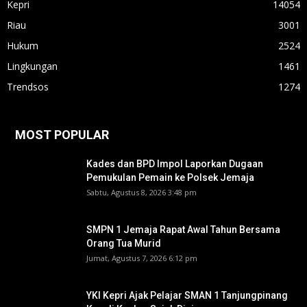
Kepri
14054
Riau
3001
Hukum
2524
Lingkungan
1461
Trendsos
1274
MOST POPULAR
Kades dan BPD Impol Laporkan Dugaan
Pemukulan Pemain ke Polsek Jemaja
Sabtu, Agustus 8, 2026 3:48 pm
SMPN 1 Jemaja Rapat Awal Tahun Bersama
Orang Tua Murid ‎
Jumat, Agustus 7, 2026 6:12 pm
YKI Kepri Ajak Pelajar SMAN 1 Tanjungpinang