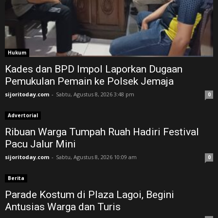
Hukum
Kades dan BPD Impol Laporkan Dugaan
Pemukulan Pemain ke Polsek Jemaja
sijoritoday.com
-
Sabtu, Agustus 8, 2026 3:48 pm
0
Advertorial
Ribuan Warga Tumpah Ruah Hadiri Festival
Pacu Jalur Mini
sijoritoday.com
-
Sabtu, Agustus 8, 2026 10:09 am
0
Berita
Parade Kostum di Plaza Lagoi, Begini
Antusias Warga dan Turis