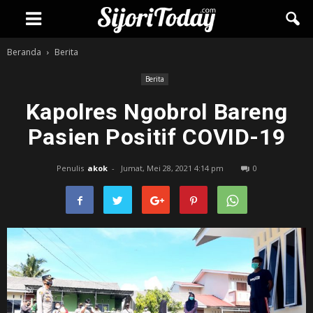
Beranda
Berita
Berita
Kapolres Ngobrol Bareng
Pasien Positif COVID-19
Penulis
akok
-
Jumat, Mei 28, 2021 4:14 pm
0