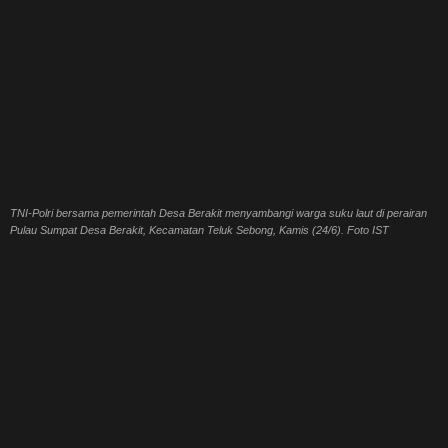
TNI-Polri bersama pemerintah Desa Berakit menyambangi warga suku laut di perairan
Pulau Sumpat Desa Berakit, Kecamatan Teluk Sebong, Kamis (24/6). Foto IST