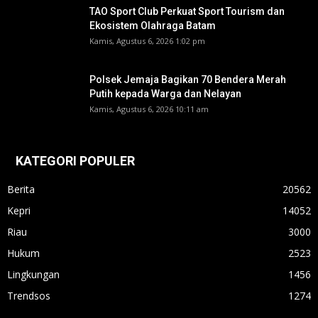
TAO Sport Club Perkuat Sport Tourism dan
Ekosistem Olahraga Batam
Kamis, Agustus 6, 2026 1:02 pm
Polsek Jemaja Bagikan 70 Bendera Merah
Putih kepada Warga dan Nelayan
Kamis, Agustus 6, 2026 10:11 am
KATEGORI POPULER
Berita
20562
Kepri
14052
Riau
3000
Hukum
2523
Lingkungan
1456
Trendsos
1274