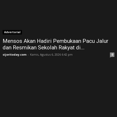
Advertorial
Mensos Akan Hadiri Pembukaan Pacu Jalur
dan Resmikan Sekolah Rakyat di...
sijoritoday.com
-
Kamis, Agustus 6, 2026 6:42 pm
0