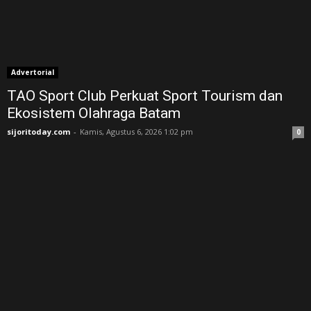
Advertorial
TAO Sport Club Perkuat Sport Tourism dan
Ekosistem Olahraga Batam
sijoritoday.com
-
Kamis, Agustus 6, 2026 1:02 pm
0