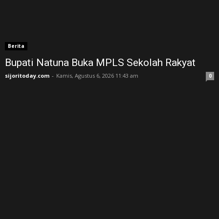
Berita
Bupati Natuna Buka MPLS Sekolah Rakyat
sijoritoday.com
-
Kamis, Agustus 6, 2026 11:43 am
0