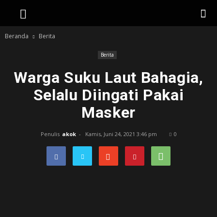
Beranda
Berita
Berita
Warga Suku Laut Bahagia,
Selalu Diingati Pakai
Masker
Penulis
akok
-
Kamis, Juni 24, 2021 3:46 pm
0