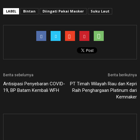
LABEL
Bintan
Diingati Pakai Masker
Suku Laut
Berita sebelumya
Berita berikutnya
Antisipasi Penyebaran COVID-
PT Timah Wilayah Riau dan Kepri
19, BP Batam Kembali WFH
Raih Penghargaan Platinum dari
Kemnaker