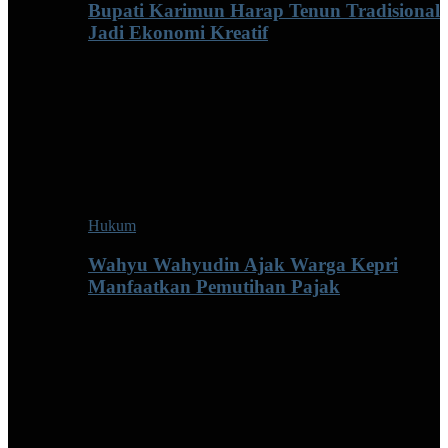
Bupati Karimun Harap Tenun Tradisional
Jadi Ekonomi Kreatif
Hukum
Wahyu Wahyudin Ajak Warga Kepri
Manfaatkan Pemutihan Pajak