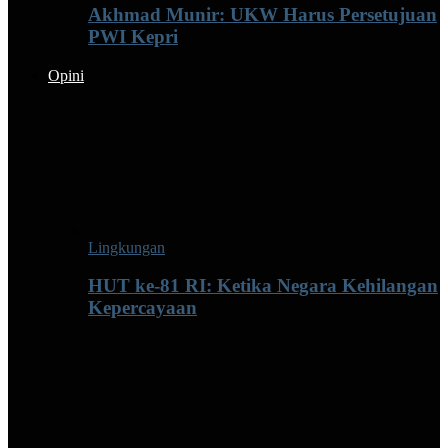
Akhmad Munir: UKW Harus Persetujuan
PWI Kepri
Opini
Lingkungan
HUT ke-81 RI: Ketika Negara Kehilangan
Kepercayaan