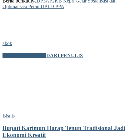
Berita berikutnya
DP3AP2KB Kepri Gelar Sosialisasi dan
Optimalisasi Peran UPTD PPA
akok
BERITA TERKAIT
DARI PENULIS
Bisnis
Bupati Karimun Harap Tenun Tradisional Jadi
Ekonomi Kreatif