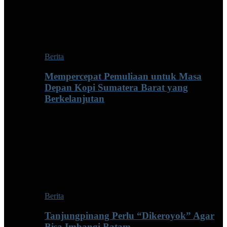
Berita
Mempercepat Pemuliaan untuk Masa
Depan Kopi Sumatera Barat yang
Berkelanjutan
Berita
Tanjungpinang Perlu “Dikeroyok” Agar
Bisa Imbangi Batam