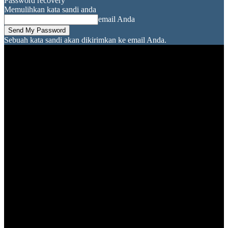
Password recovery
Memulihkan kata sandi anda
email Anda
Sebuah kata sandi akan dikirimkan ke email Anda.