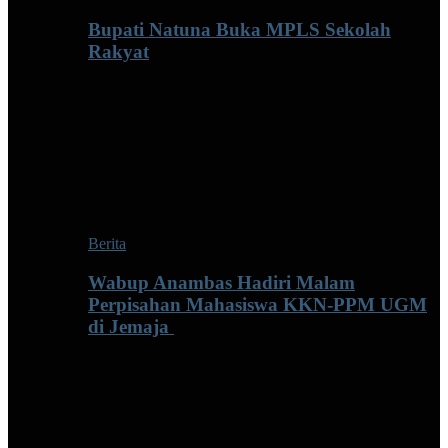
Bupati Natuna Buka MPLS Sekolah
Rakyat
Berita
Wabup Anambas Hadiri Malam
Perpisahan Mahasiswa KKN-PPM UGM
di Jemaja ‎