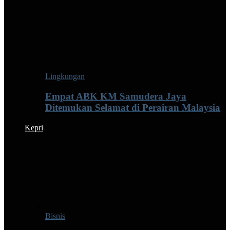
Lingkungan
Empat ABK KM Samudera Jaya
Ditemukan Selamat di Perairan Malaysia
Kepri
Bisnis