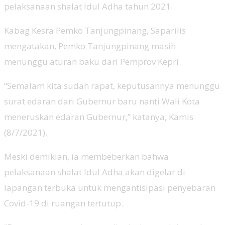
pelaksanaan shalat Idul Adha tahun 2021.
Kabag Kesra Pemko Tanjungpinang, Saparilis
mengatakan, Pemko Tanjungpinang masih
menunggu aturan baku dari Pemprov Kepri.
“Semalam kita sudah rapat, keputusannya menunggu
surat edaran dari Gubernur baru nanti Wali Kota
meneruskan edaran Gubernur,” katanya, Kamis
(8/7/2021).
Meski demikian, ia membeberkan bahwa
pelaksanaan shalat Idul Adha akan digelar di
lapangan terbuka untuk mengantisipasi penyebaran
Covid-19 di ruangan tertutup.