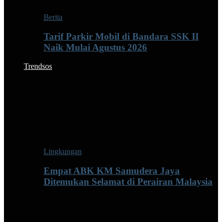
Berita
Tarif Parkir Mobil di Bandara SSK II
Naik Mulai Agustus 2026
Trendsos
Lingkungan
Empat ABK KM Samudera Jaya
Ditemukan Selamat di Perairan Malaysia