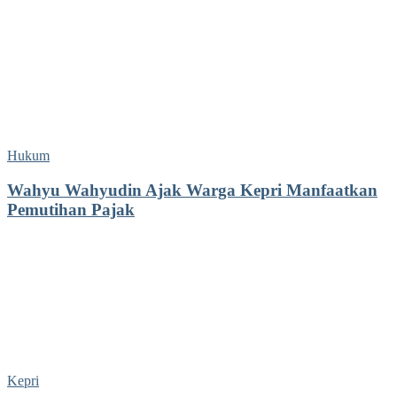
Hukum
Wahyu Wahyudin Ajak Warga Kepri Manfaatkan
Pemutihan Pajak
Kepri