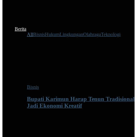
Berita
All
Bisnis
Hukum
Lingkungan
Olahraga
Teknologi
Bisnis
Bupati Karimun Harap Tenun Tradisional
Jadi Ekonomi Kreatif