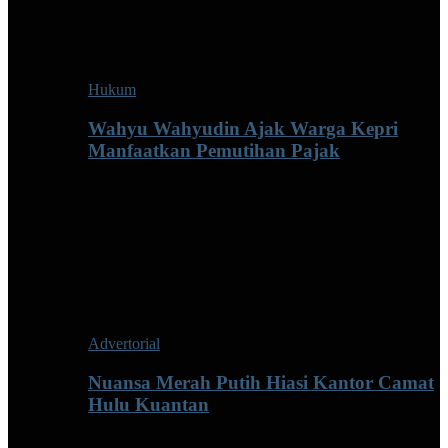
Hukum
Wahyu Wahyudin Ajak Warga Kepri
Manfaatkan Pemutihan Pajak
Advertorial
Nuansa Merah Putih Hiasi Kantor Camat
Hulu Kuantan