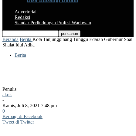
Advertorial
Redaksi
Standar Perlindungan Profesi Wartawan
Beranda
Berita
Kota Tanjungpinang Tunggu Edaran Gubernur Soal
Shalat Idul Adha
Berita
Kota Tanjungpinang Tunggu Edaran
Gubernur Soal Shalat Idul Adha
Penulis
akok
-
Kamis, Juli 8, 2021 7:48 pm
0
Berbagi di Facebook
Tweet di Twitter