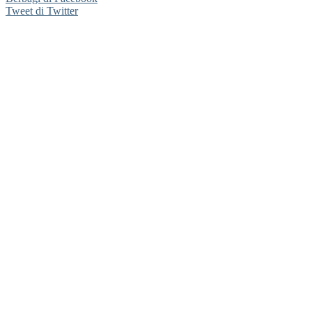
Tweet di Twitter