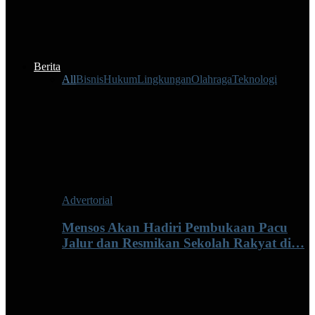
Berita
All
Bisnis
Hukum
Lingkungan
Olahraga
Teknologi
Advertorial
Mensos Akan Hadiri Pembukaan Pacu
Jalur dan Resmikan Sekolah Rakyat di…