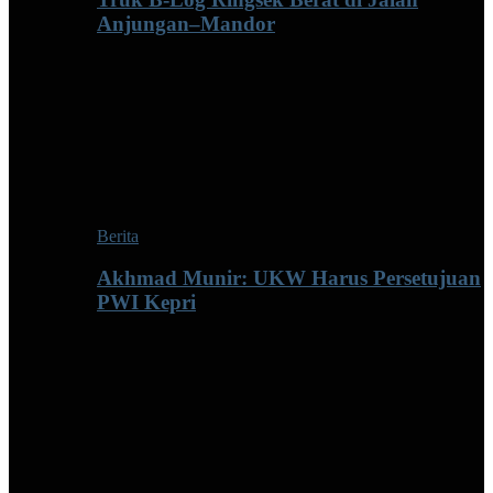
Anjungan–Mandor
Berita
Akhmad Munir: UKW Harus Persetujuan
PWI Kepri