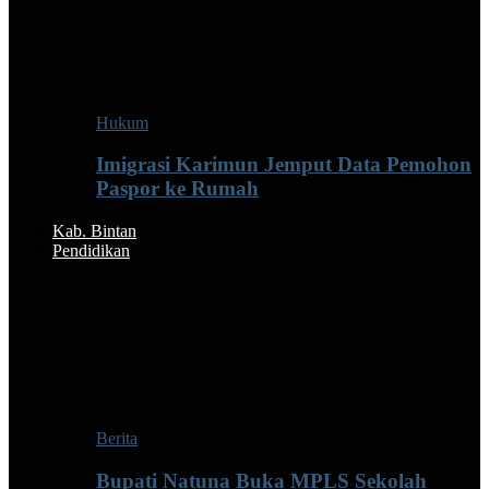
Hukum
Imigrasi Karimun Jemput Data Pemohon
Paspor ke Rumah
Kab. Bintan
Pendidikan
Berita
Bupati Natuna Buka MPLS Sekolah