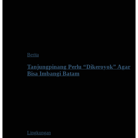
Berita
Tanjungpinang Perlu “Dikeroyok” Agar
Bisa Imbangi Batam
Lingkungan