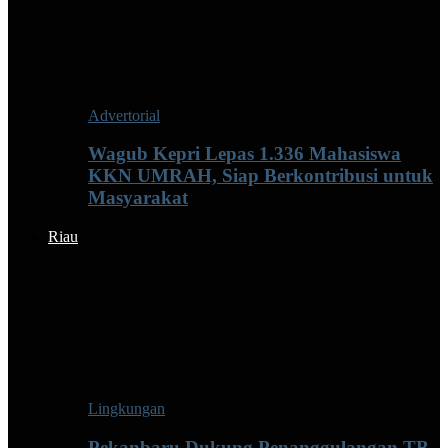
Advertorial
Wagub Kepri Lepas 1.336 Mahasiswa
KKN UMRAH, Siap Berkontribusi untuk
Masyarakat
Riau
Lingkungan
Pekanbaru Dukung Penanggulangan TB