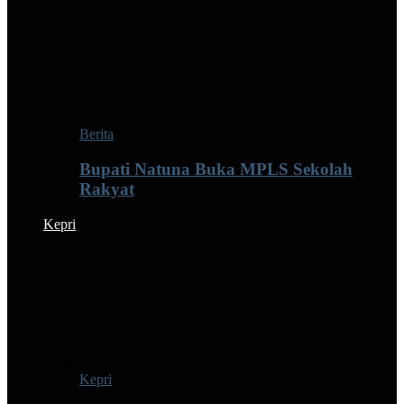
Berita
Bupati Natuna Buka MPLS Sekolah
Rakyat
Kepri
Kepri