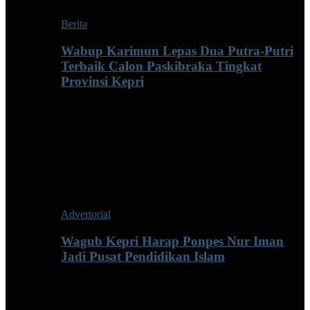
Berita
Wabup Karimun Lepas Dua Putra-Putri
Terbaik Calon Paskibraka Tingkat
Provinsi Kepri
Advertorial
Wagub Kepri Harap Ponpes Nur Iman
Jadi Pusat Pendidikan Islam