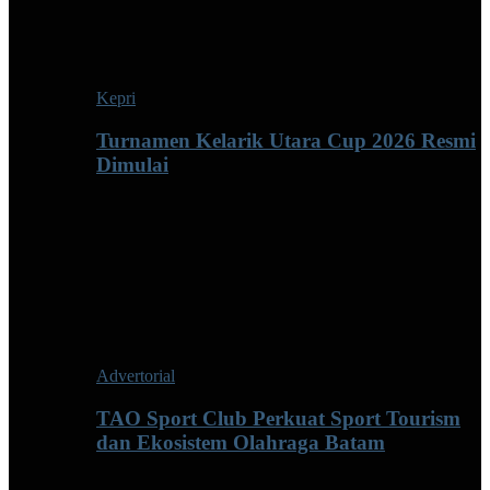
Kepri
Turnamen Kelarik Utara Cup 2026 Resmi
Dimulai
Advertorial
TAO Sport Club Perkuat Sport Tourism
dan Ekosistem Olahraga Batam