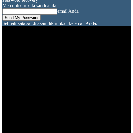
Password recovery
Memulihkan kata sandi anda
email Anda
Sebuah kata sandi akan dikirimkan ke email Anda.