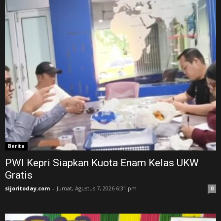
Berita
PWI Kepri Siapkan Kuota Enam Kelas UKW
Gratis
sijoritoday.com
-
Jumat, Agustus 7, 2026 6:31 pm
0