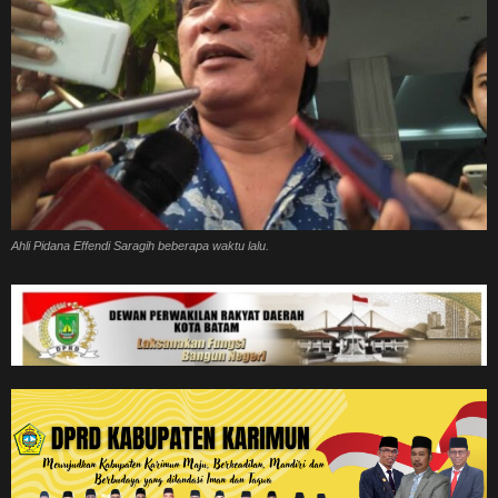
Ahli Pidana Effendi Saragih beberapa waktu lalu.