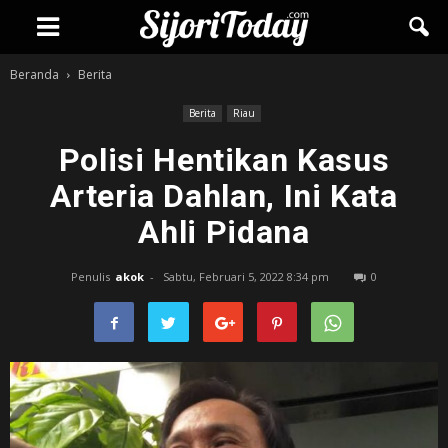
Beranda
Berita
Berita
Riau
Polisi Hentikan Kasus
Arteria Dahlan, Ini Kata
Ahli Pidana
Penulis
akok
-
Sabtu, Februari 5, 2022 8:34 pm
0