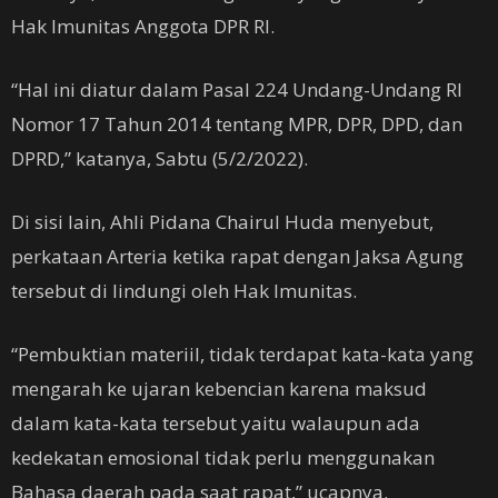
Hak Imunitas Anggota DPR RI.
“Hal ini diatur dalam Pasal 224 Undang-Undang RI
Nomor 17 Tahun 2014 tentang MPR, DPR, DPD, dan
DPRD,” katanya, Sabtu (5/2/2022).
Di sisi lain, Ahli Pidana Chairul Huda menyebut,
perkataan Arteria ketika rapat dengan Jaksa Agung
tersebut di lindungi oleh Hak Imunitas.
“Pembuktian materiil, tidak terdapat kata-kata yang
mengarah ke ujaran kebencian karena maksud
dalam kata-kata tersebut yaitu walaupun ada
kedekatan emosional tidak perlu menggunakan
Bahasa daerah pada saat rapat,” ucapnya.