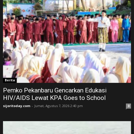
Berita
Pemko Pekanbaru Gencarkan Edukasi
HIV/AIDS Lewat KPA Goes to School
sijoritoday.com
-
Jumat, Agustus 7, 2026 2:40 pm
0