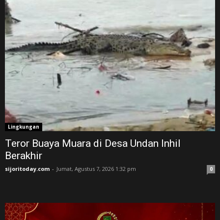
Lingkungan
Teror Buaya Muara di Desa Undan Inhil
Berakhir
sijoritoday.com
-
Jumat, Agustus 7, 2026 1:32 pm
0