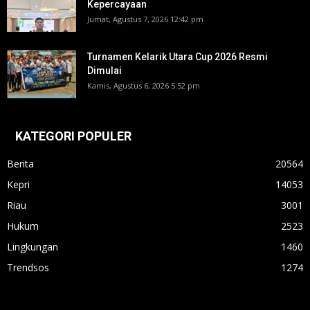
Kepercayaan
Jumat, Agustus 7, 2026 12:42 pm
Turnamen Kelarik Utara Cup 2026 Resmi
Dimulai
Kamis, Agustus 6, 2026 5:52 pm
KATEGORI POPULER
Berita
20564
Kepri
14053
Riau
3001
Hukum
2523
Lingkungan
1460
Trendsos
1274