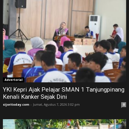
Advertorial
YKI Kepri Ajak Pelajar SMAN 1 Tanjungpinang
Kenali Kanker Sejak Dini
sijoritoday.com
-
Jumat, Agustus 7, 2026 3:02 pm
0