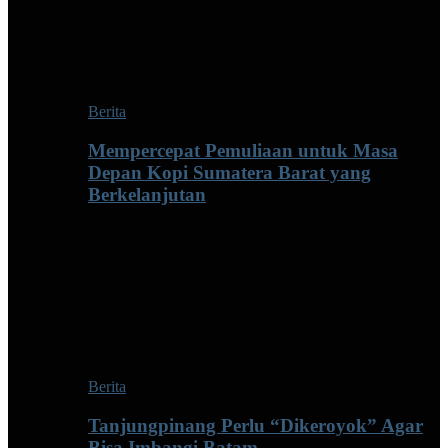
Berita
Mempercepat Pemuliaan untuk Masa
Depan Kopi Sumatera Barat yang
Berkelanjutan
Berita
Tanjungpinang Perlu “Dikeroyok” Agar
Bisa Imbangi Batam