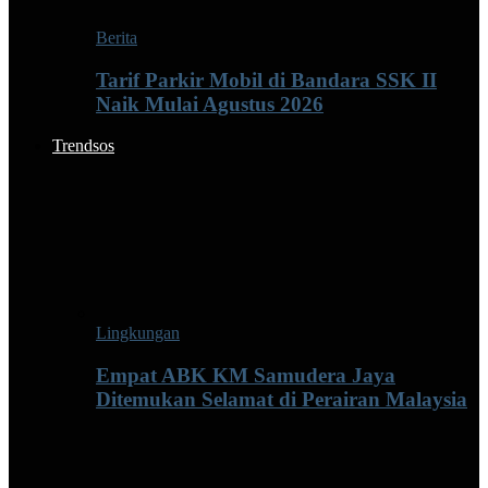
Berita
Tarif Parkir Mobil di Bandara SSK II
Naik Mulai Agustus 2026
Trendsos
Lingkungan
Empat ABK KM Samudera Jaya
Ditemukan Selamat di Perairan Malaysia