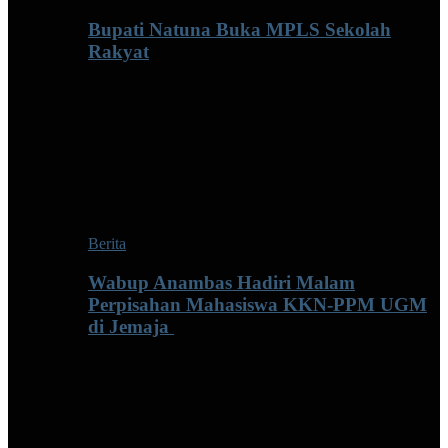
Bupati Natuna Buka MPLS Sekolah
Rakyat
Berita
Wabup Anambas Hadiri Malam
Perpisahan Mahasiswa KKN-PPM UGM
di Jemaja ‎