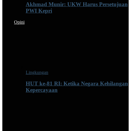
Akhmad Munir: UKW Harus Persetujuan
PWI Kepri
Opini
Lingkungan
HUT ke-81 RI: Ketika Negara Kehilangan
Kepercayaan