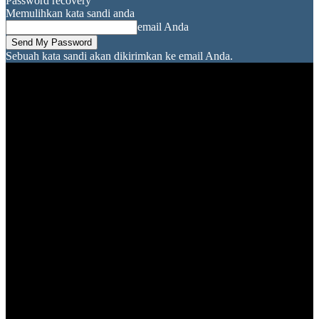
Password recovery
Memulihkan kata sandi anda
email Anda
Sebuah kata sandi akan dikirimkan ke email Anda.