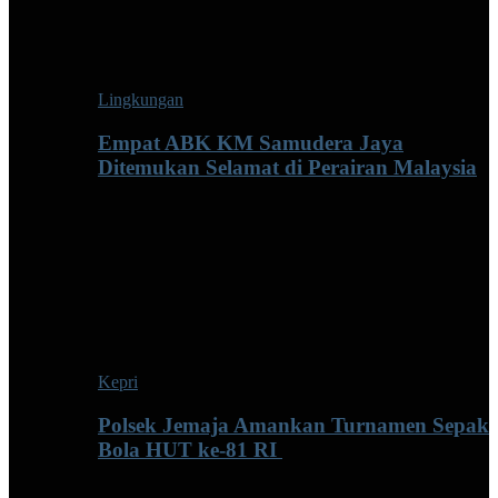
Lingkungan
Empat ABK KM Samudera Jaya
Ditemukan Selamat di Perairan Malaysia
Kepri
Polsek Jemaja Amankan Turnamen Sepak
Bola HUT ke-81 RI ‎