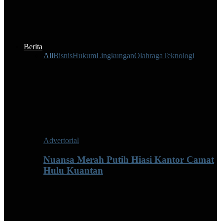
Berita
All
Bisnis
Hukum
Lingkungan
Olahraga
Teknologi
Advertorial
Nuansa Merah Putih Hiasi Kantor Camat
Hulu Kuantan