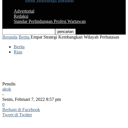
Advertorial
Redaksi
Standar Perlindungan Profesi Wartawan
Beranda
Berita
Empat Strategi Kembangkan Wilayah Perbatasan
Berita
Riau
Empat Strategi Kembangkan Wilayah
Perbatasan
Penulis
akok
-
Senin, Februari 7, 2022 8:57 pm
0
Berbagi di Facebook
Tweet di Twitter