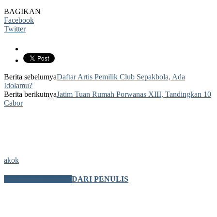
BAGIKAN
Facebook
Twitter
Berita sebelumya
Daftar Artis Pemilik Club Sepakbola, Ada
Idolamu?
Berita berikutnya
Jatim Tuan Rumah Porwanas XIII, Tandingkan 10
Cabor
akok
BERITA TERKAIT
DARI PENULIS