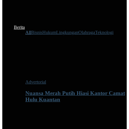
Berita
All
Bisnis
Hukum
Lingkungan
Olahraga
Teknologi
Advertorial
Nuansa Merah Putih Hiasi Kantor Camat
Hulu Kuantan