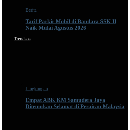
Berita
Tarif Parkir Mobil di Bandara SSK II
Naik Mulai Agustus 2026
Trendsos
Lingkungan
Empat ABK KM Samudera Jaya
Ditemukan Selamat di Perairan Malaysia