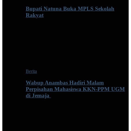
Bupati Natuna Buka MPLS Sekolah
Rakyat
Berita
Wabup Anambas Hadiri Malam
Perpisahan Mahasiswa KKN-PPM UGM
di Jemaja ‎