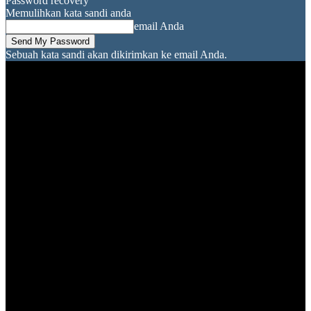
Password recovery
Memulihkan kata sandi anda
email Anda
Sebuah kata sandi akan dikirimkan ke email Anda.