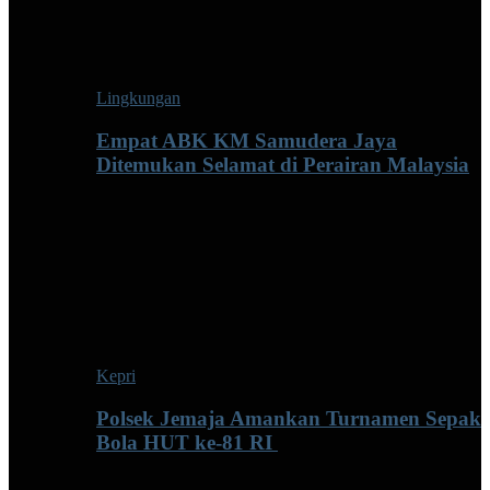
Lingkungan
Empat ABK KM Samudera Jaya
Ditemukan Selamat di Perairan Malaysia
Kepri
Polsek Jemaja Amankan Turnamen Sepak
Bola HUT ke-81 RI ‎