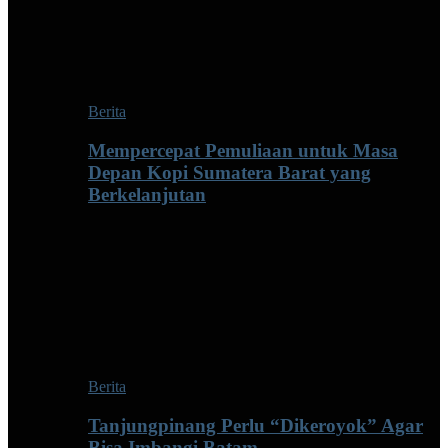
Berita
Mempercepat Pemuliaan untuk Masa
Depan Kopi Sumatera Barat yang
Berkelanjutan
Berita
Tanjungpinang Perlu “Dikeroyok” Agar
Bisa Imbangi Batam