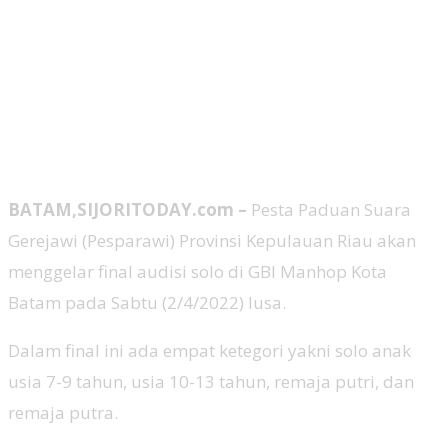
BATAM,SIJORITODAY.com –
Pesta Paduan Suara
Gerejawi (Pesparawi) Provinsi Kepulauan Riau akan
menggelar final audisi solo di GBI Manhop Kota
Batam pada Sabtu (2/4/2022) lusa.
Dalam final ini ada empat ketegori yakni solo anak
usia 7-9 tahun, usia 10-13 tahun, remaja putri, dan
remaja putra.