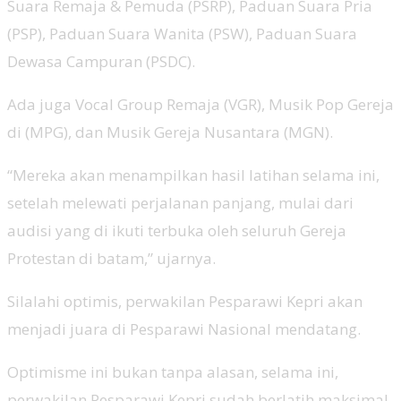
Suara Remaja & Pemuda (PSRP), Paduan Suara Pria
(PSP), Paduan Suara Wanita (PSW), Paduan Suara
Dewasa Campuran (PSDC).
Ada juga Vocal Group Remaja (VGR), Musik Pop Gereja
di (MPG), dan Musik Gereja Nusantara (MGN).
“Mereka akan menampilkan hasil latihan selama ini,
setelah melewati perjalanan panjang, mulai dari
audisi yang di ikuti terbuka oleh seluruh Gereja
Protestan di batam,” ujarnya.
Silalahi optimis, perwakilan Pesparawi Kepri akan
menjadi juara di Pesparawi Nasional mendatang.
Optimisme ini bukan tanpa alasan, selama ini,
perwakilan Pesparawi Kepri sudah berlatih maksimal