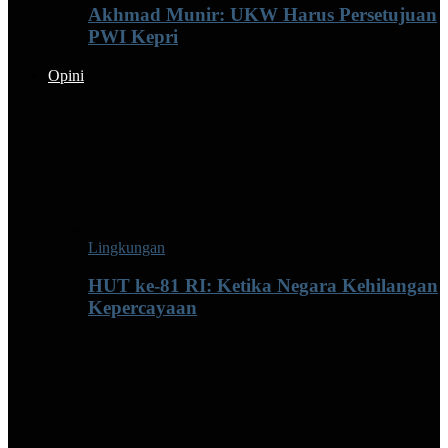
Akhmad Munir: UKW Harus Persetujuan
PWI Kepri
Opini
Lingkungan
HUT ke-81 RI: Ketika Negara Kehilangan
Kepercayaan