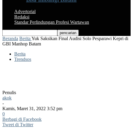
Advertorial
Redaksi
Standar Perlindungan Profesi Wartawan
Beranda
Berita
Yuk Saksikan Final Audisi Solo Pesparawi Kepri di
GBI Manhop Batam
Berita
Trendsos
Yuk Saksikan Final Audisi Solo
Pesparawi Kepri di GBI Manhop Batam
Penulis
akok
-
Kamis, Maret 31, 2022 3:52 pm
0
Berbagi di Facebook
Tweet di Twitter