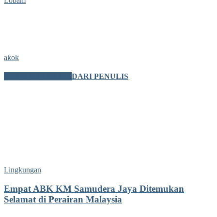
Lobam
akok
BERITA TERKAIT
DARI PENULIS
Lingkungan
Empat ABK KM Samudera Jaya Ditemukan
Selamat di Perairan Malaysia