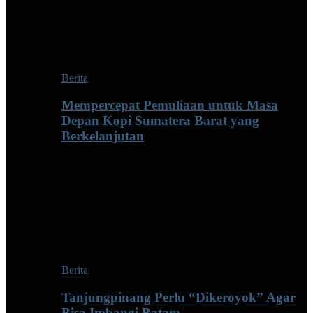
Berita
Mempercepat Pemuliaan untuk Masa
Depan Kopi Sumatera Barat yang
Berkelanjutan
Berita
Tanjungpinang Perlu “Dikeroyok” Agar
Bisa Imbangi Batam