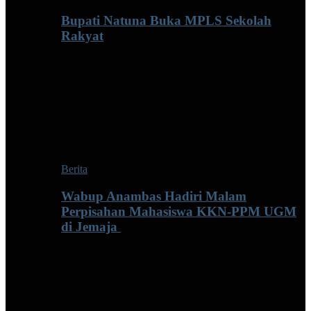
Bupati Natuna Buka MPLS Sekolah
Rakyat
Berita
Wabup Anambas Hadiri Malam
Perpisahan Mahasiswa KKN-PPM UGM
di Jemaja ‎