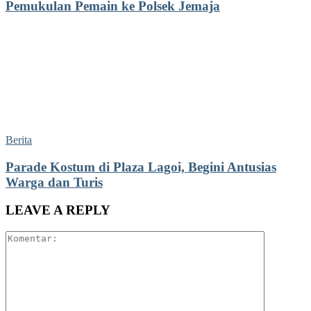
Pemukulan Pemain ke Polsek Jemaja
Berita
Parade Kostum di Plaza Lagoi, Begini Antusias
Warga dan Turis
LEAVE A REPLY