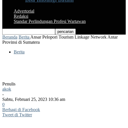
Advertorial
Redaksi
Standar Perlindungan Profesi Wartawan
Beranda
Berita
Ansar Pelopori Tourism Linkage Network Antar
Provinsi di Sumatera
Berita
Ansar Pelopori Tourism Linkage
Network Antar Provinsi di Sumatera
Penulis
akok
-
Sabtu, Februari 25, 2023 10:36 am
0
Berbagi di Facebook
Tweet di Twitter