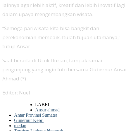
lainnya agar lebih aktif, kreatif dan lebih inovatif lagi
dalam upaya mengembangkan wisata.
“Semoga pariwisata kita bisa bangkit dan
perekonomian membaik. Itulah tujuan utamanya,”
tutup Ansar.
Saat berada di Ucok Durian, tampak ramai
pengunjung yang ingin foto bersama Gubernur Ansar
Ahmad.(*)
Editor: Nuel
LABEL
Ansar ahmad
Antar Provinsi Sumatra
Gunernur Kepri
medan
Tourism Linkage Network