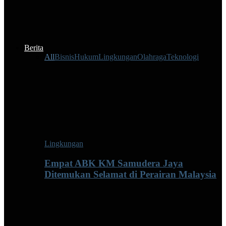
Berita
All
Bisnis
Hukum
Lingkungan
Olahraga
Teknologi
Lingkungan
Empat ABK KM Samudera Jaya
Ditemukan Selamat di Perairan Malaysia