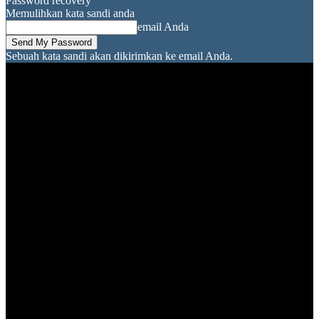
Password recovery
Memulihkan kata sandi anda
email Anda
Sebuah kata sandi akan dikirimkan ke email Anda.