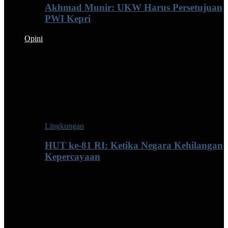
Akhmad Munir: UKW Harus Persetujuan
PWI Kepri
Opini
Lingkungan
HUT ke-81 RI: Ketika Negara Kehilangan
Kepercayaan