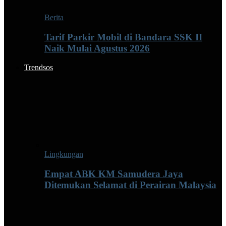
Berita
Tarif Parkir Mobil di Bandara SSK II
Naik Mulai Agustus 2026
Trendsos
Lingkungan
Empat ABK KM Samudera Jaya
Ditemukan Selamat di Perairan Malaysia