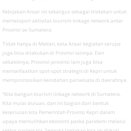
Kebijakan Ansar ini sekaligus sebagai tindakan untuk
memelopori aktivitas tourism linkage network antar
Provinsi se-Sumatera.
Tidak hanya di Medan, kata Ansar kegiatan serupa
juga bisa dilakukan di Provinsi lainnya. Dan
sebakiknya, Provinsi-provinsi lain juga bisa
memanfaatkan spot-spot strategis di Kepri untuk
mempromosikan keindahan pariwisata di daerahnya.
“Kita bangun tourism linkage network di Sumatera.
Kita mulai duluan, dan ini bagian dari bentuk
keseriusan kita Pemerintah Provinsi Kepri dalam
upaya memulihkan ekonomi paska pandemi melalui
sektor pariwisata. Semoga tindakan kita ini diikuti