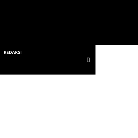
REDAKSI
yarakat di