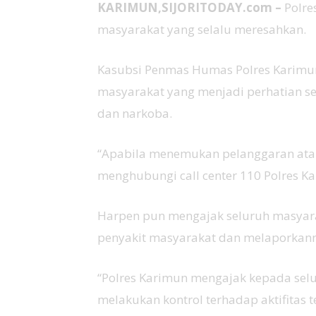
KARIMUN,SIJORITODAY.com –
Polre
masyarakat yang selalu meresahkan.
Kasubsi Penmas Humas Polres Karimun
masyarakat yang menjadi perhatian sepe
dan narkoba.
“Apabila menemukan pelanggaran atau
menghubungi call center 110 Polres Ka
Harpen pun mengajak seluruh masyar
penyakit masyarakat dan melaporkanny
“Polres Karimun mengajak kepada se
melakukan kontrol terhadap aktifitas 