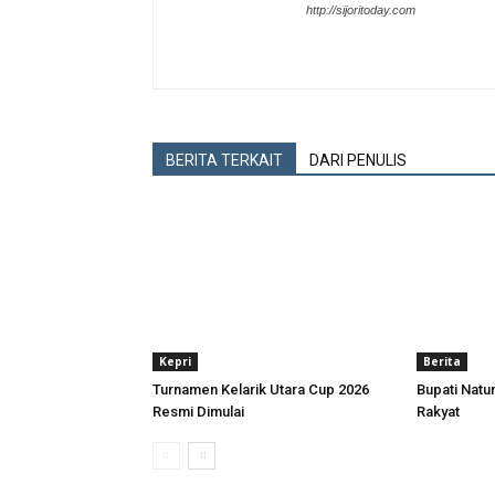
http://sijoritoday.com
BERITA TERKAIT
DARI PENULIS
Kepri
Berita
Turnamen Kelarik Utara Cup 2026
Bupati Nat
Resmi Dimulai
Rakyat