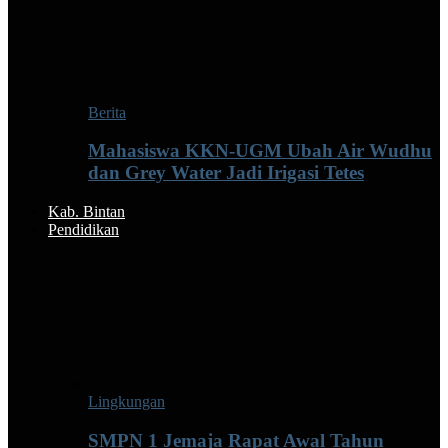
Berita
Mahasiswa KKN-UGM Ubah Air Wudhu
dan Grey Water Jadi Irigasi Tetes
Kab. Bintan
Pendidikan
Lingkungan
SMPN 1 Jemaja Rapat Awal Tahun