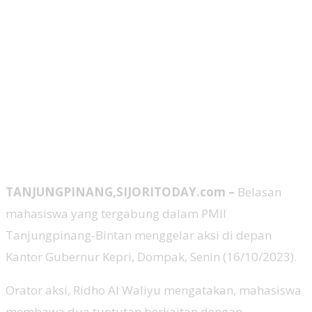
TANJUNGPINANG,SIJORITODAY.com –
Belasan
mahasiswa yang tergabung dalam PMII
Tanjungpinang-Bintan menggelar aksi di depan
Kantor Gubernur Kepri, Dompak, Senin (16/10/2023).
Orator aksi, Ridho Al Waliyu mengatakan, mahasiswa
membawa dua tuntutan berkaitan dengan