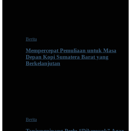
Berita
Mempercepat Pemuliaan untuk Masa
Depan Kopi Sumatera Barat yang
Berkelanjutan
Berita
Tanjungpinang Perlu “Dikeroyok” Agar