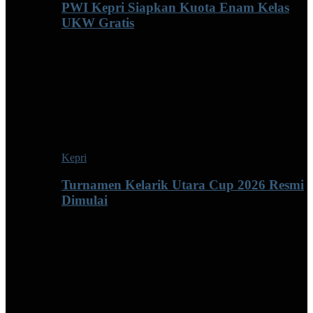
PWI Kepri Siapkan Kuota Enam Kelas
UKW Gratis
Kepri
Turnamen Kelarik Utara Cup 2026 Resmi
Dimulai