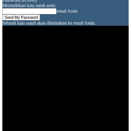
Password recovery
Memulihkan kata sandi anda
email Anda
Sebuah kata sandi akan dikirimkan ke email Anda.