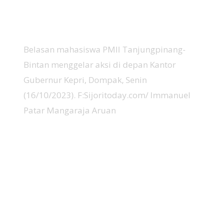
Belasan mahasiswa PMII Tanjungpinang-
Bintan menggelar aksi di depan Kantor
Gubernur Kepri, Dompak, Senin
(16/10/2023). F:Sijoritoday.com/ Immanuel
Patar Mangaraja Aruan