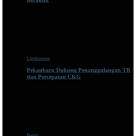
Lingkungan
Pekanbaru Dukung Penanggulangan TB
dan Percepatan CKG
Berita