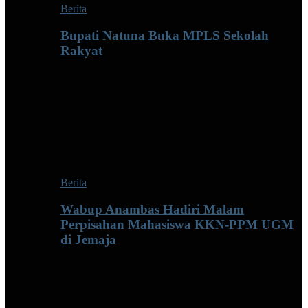
Berita
Bupati Natuna Buka MPLS Sekolah
Rakyat
Berita
Wabup Anambas Hadiri Malam
Perpisahan Mahasiswa KKN-PPM UGM
di Jemaja ‎