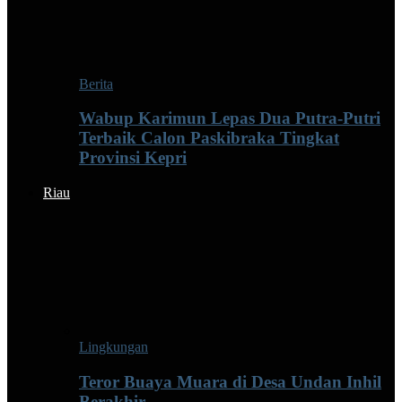
Berita
Wabup Karimun Lepas Dua Putra-Putri
Terbaik Calon Paskibraka Tingkat
Provinsi Kepri
Riau
Lingkungan
Teror Buaya Muara di Desa Undan Inhil
Berakhir