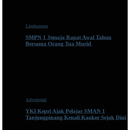
Lingkungan
SMPN 1 Jemaja Rapat Awal Tahun
Bersama Orang Tua Murid ‎
Advertorial
YKI Kepri Ajak Pelajar SMAN 1
Tanjungpinang Kenali Kanker Sejak Dini