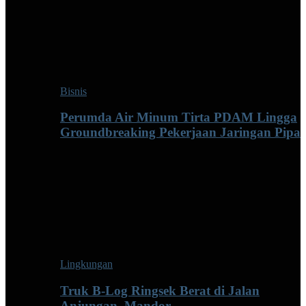
Bisnis
Perumda Air Minum Tirta PDAM Lingga
Groundbreaking Pekerjaan Jaringan Pipa
Lingkungan
Truk B-Log Ringsek Berat di Jalan
Anjungan–Mandor