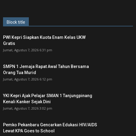
Block title
PWI Kepri Siapkan Kuota Enam Kelas UKW
Gratis
Jumat, Agustus 7, 2026 6:31 pm
SMPN 1 Jemaja Rapat Awal Tahun Bersama
Orang Tua Murid ‎
Jumat, Agustus 7, 2026 6:12 pm
YKI Kepri Ajak Pelajar SMAN 1 Tanjungpinang
Kenali Kanker Sejak Dini
Jumat, Agustus 7, 2026 3:02 pm
Pemko Pekanbaru Gencarkan Edukasi HIV/AIDS
Lewat KPA Goes to School