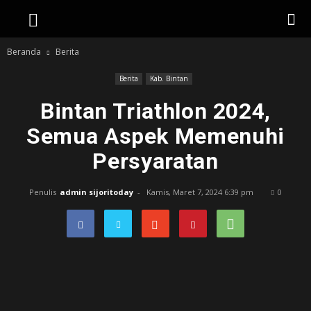
Beranda
Berita
Berita
Kab. Bintan
Bintan Triathlon 2024,
Semua Aspek Memenuhi
Persyaratan
Penulis
admin sijoritoday
-
Kamis, Maret 7, 2024 6:39 pm
0