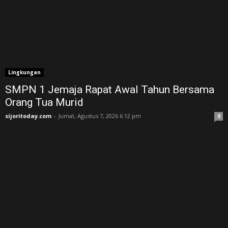
Lingkungan
SMPN 1 Jemaja Rapat Awal Tahun Bersama
Orang Tua Murid ‎
sijoritoday.com
-
Jumat, Agustus 7, 2026 6:12 pm
0