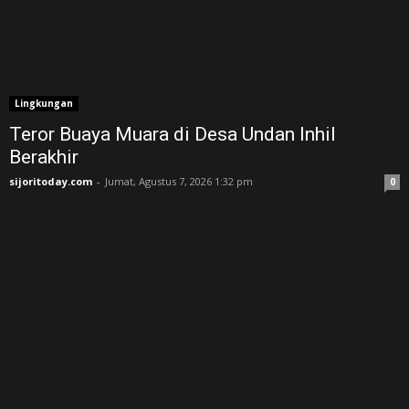
Lingkungan
Teror Buaya Muara di Desa Undan Inhil
Berakhir
sijoritoday.com
-
Jumat, Agustus 7, 2026 1:32 pm
0