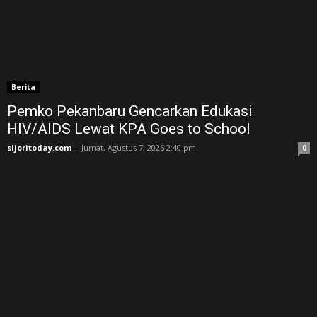
Berita
Pemko Pekanbaru Gencarkan Edukasi
HIV/AIDS Lewat KPA Goes to School
sijoritoday.com
-
Jumat, Agustus 7, 2026 2:40 pm
0