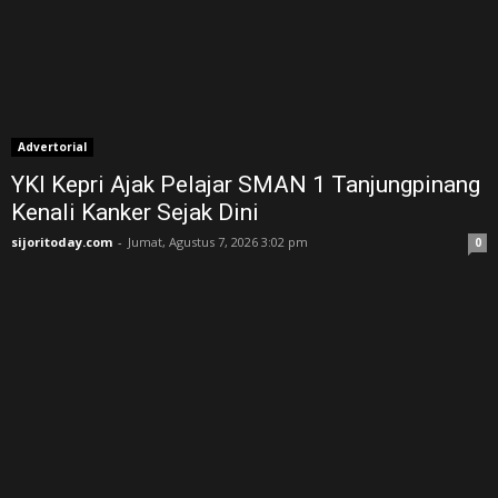
Advertorial
YKI Kepri Ajak Pelajar SMAN 1 Tanjungpinang
Kenali Kanker Sejak Dini
sijoritoday.com
-
Jumat, Agustus 7, 2026 3:02 pm
0