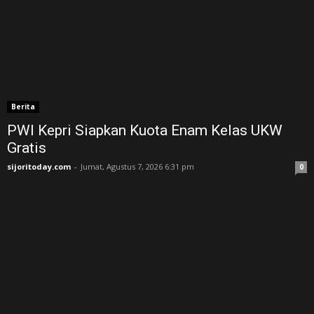
Berita
PWI Kepri Siapkan Kuota Enam Kelas UKW
Gratis
sijoritoday.com
-
Jumat, Agustus 7, 2026 6:31 pm
0