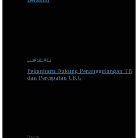
Lingkungan
Pekanbaru Dukung Penanggulangan TB
dan Percepatan CKG
Berita