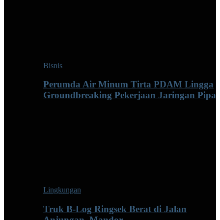
Bisnis
Perumda Air Minum Tirta PDAM Lingga
Groundbreaking Pekerjaan Jaringan Pipa
Lingkungan
Truk B-Log Ringsek Berat di Jalan
Anjungan–Mandor