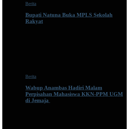
Berita
Bupati Natuna Buka MPLS Sekolah
Rakyat
Berita
Wabup Anambas Hadiri Malam
Perpisahan Mahasiswa KKN-PPM UGM
di Jemaja ‎