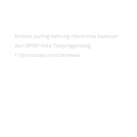
Korban puting beliung menerima bantuan
dari BPBD Kota Tanjungpinang.
F:Sijoritoday.com/istimewa