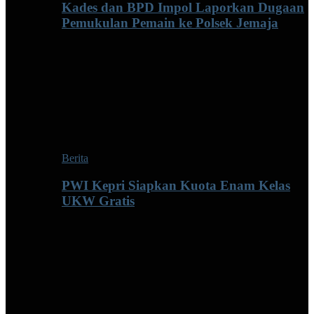
Kades dan BPD Impol Laporkan Dugaan
Pemukulan Pemain ke Polsek Jemaja
Berita
PWI Kepri Siapkan Kuota Enam Kelas
UKW Gratis