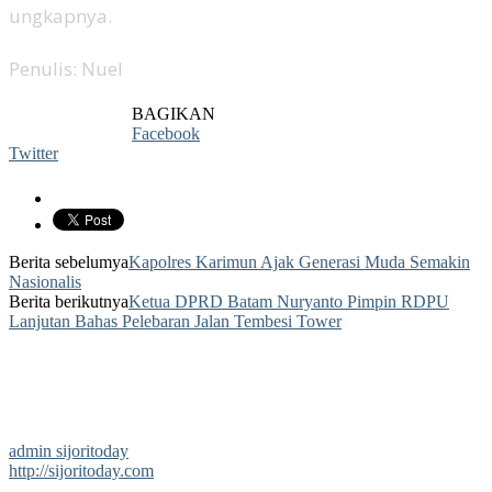
ungkapnya.
Penulis: Nuel
BAGIKAN
Facebook
Twitter
Berita sebelumya
Kapolres Karimun Ajak Generasi Muda Semakin
Nasionalis
Berita berikutnya
Ketua DPRD Batam Nuryanto Pimpin RDPU
Lanjutan Bahas Pelebaran Jalan Tembesi Tower
admin sijoritoday
http://sijoritoday.com