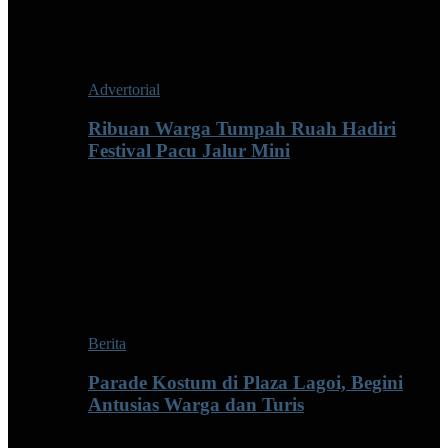
Advertorial
Ribuan Warga Tumpah Ruah Hadiri
Festival Pacu Jalur Mini
Berita
Parade Kostum di Plaza Lagoi, Begini
Antusias Warga dan Turis