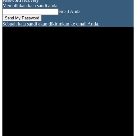
Password recovery
Memulihkan kata sandi anda
email Anda
Sebuah kata sandi akan dikirimkan ke email Anda.