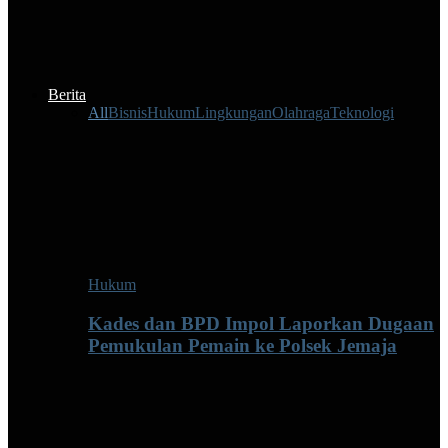
Berita
All
Bisnis
Hukum
Lingkungan
Olahraga
Teknologi
Hukum
Kades dan BPD Impol Laporkan Dugaan
Pemukulan Pemain ke Polsek Jemaja