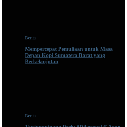
Berita
Mempercepat Pemuliaan untuk Masa
Depan Kopi Sumatera Barat yang
Berkelanjutan
Berita
Tanjungpinang Perlu “Dikeroyok” Agar