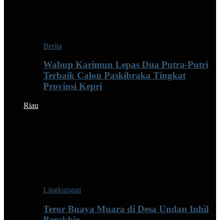
Berita
Wabup Karimun Lepas Dua Putra-Putri
Terbaik Calon Paskibraka Tingkat
Provinsi Kepri
Riau
Lingkungan
Teror Buaya Muara di Desa Undan Inhil
Berakhir