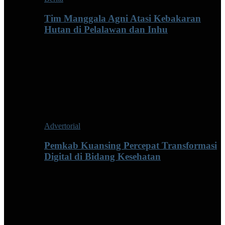
Tim Manggala Agni Atasi Kebakaran
Hutan di Pelalawan dan Inhu
Advertorial
Pemkab Kuansing Percepat Transformasi
Digital di Bidang Kesehatan