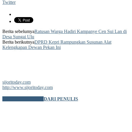
Twitter
Berita sebelumya
Ratusan Warga Hadiri Kampanye Cen Sui Lan di
Desa Sungai Ulu
Berita berikutnya
DPRD Kepri Rampungkan Susunan Alat
Kelengkapan Dewan Pekan Ini
sijoritoday.com
http://www.sijoritoday.com
BERITA TERKAIT
DARI PENULIS