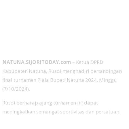
NATUNA,SIJORITODAY.com
– Ketua DPRD
Kabupaten Natuna, Rusdi menghadiri pertandingan
final turnamen Piala Bupati Natuna 2024, Minggu
(7/10/2024).
Rusdi berharap ajang turnamen ini dapat
meningkatkan semangat sportivitas dan persatuan.