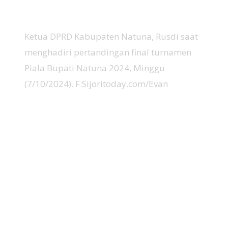
Ketua DPRD Kabupaten Natuna, Rusdi saat
menghadiri pertandingan final turnamen
Piala Bupati Natuna 2024, Minggu
(7/10/2024). F:Sijoritoday.com/Evan