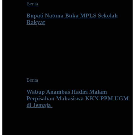
Berita
Bupati Natuna Buka MPLS Sekolah
Rakyat
Berita
Wabup Anambas Hadiri Malam
Perpisahan Mahasiswa KKN-PPM UGM
di Jemaja ‎