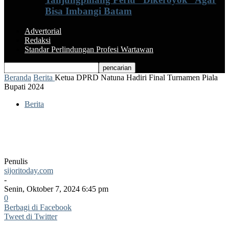
Bisa Imbangi Batam
Advertorial
Redaksi
Standar Perlindungan Profesi Wartawan
Beranda
Berita
Ketua DPRD Natuna Hadiri Final Turnamen Piala
Bupati 2024
Berita
Ketua DPRD Natuna Hadiri Final
Turnamen Piala Bupati 2024
Penulis
sijoritoday.com
-
Senin, Oktober 7, 2024 6:45 pm
0
Berbagi di Facebook
Tweet di Twitter