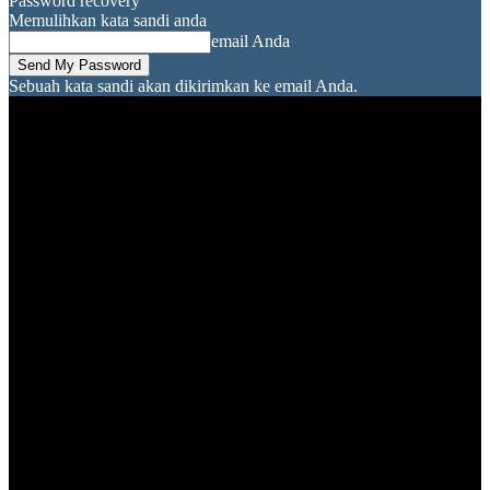
Password recovery
Memulihkan kata sandi anda
email Anda
Sebuah kata sandi akan dikirimkan ke email Anda.