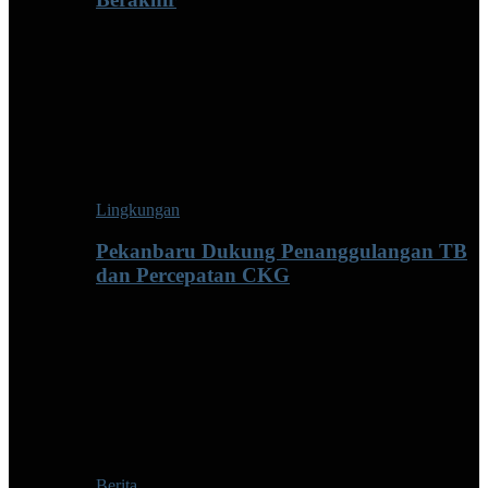
Lingkungan
Pekanbaru Dukung Penanggulangan TB
dan Percepatan CKG
Berita