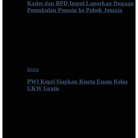
Kades dan BPD Impol Laporkan Dugaan
Pemukulan Pemain ke Polsek Jemaja
Berita
PWI Kepri Siapkan Kuota Enam Kelas
UKW Gratis