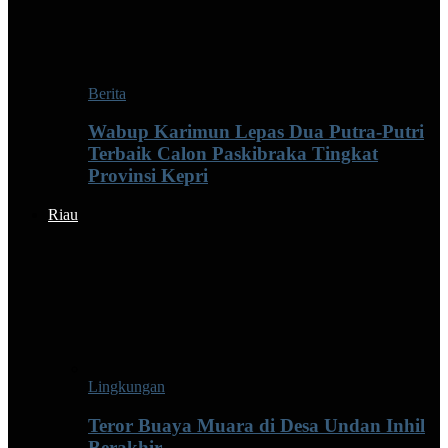
Berita
Wabup Karimun Lepas Dua Putra-Putri
Terbaik Calon Paskibraka Tingkat
Provinsi Kepri
Riau
Lingkungan
Teror Buaya Muara di Desa Undan Inhil
Berakhir