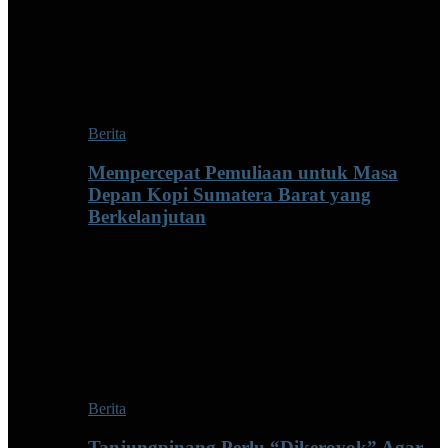
Berita
Mempercepat Pemuliaan untuk Masa
Depan Kopi Sumatera Barat yang
Berkelanjutan
Berita
Tanjungpinang Perlu “Dikeroyok” Agar