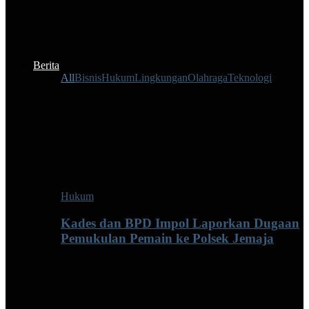
Berita
All
Bisnis
Hukum
Lingkungan
Olahraga
Teknologi
Hukum
Kades dan BPD Impol Laporkan Dugaan
Pemukulan Pemain ke Polsek Jemaja