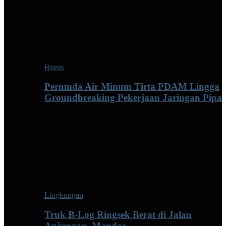
Bisnis
Perumda Air Minum Tirta PDAM Lingga
Groundbreaking Pekerjaan Jaringan Pipa
Lingkungan
Truk B-Log Ringsek Berat di Jalan
Anjungan–Mandor