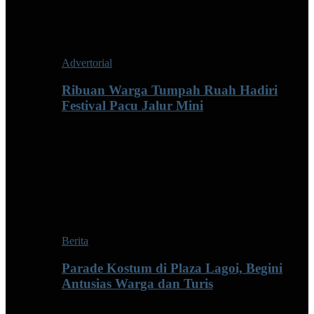
Advertorial
Ribuan Warga Tumpah Ruah Hadiri
Festival Pacu Jalur Mini
Berita
Parade Kostum di Plaza Lagoi, Begini
Antusias Warga dan Turis