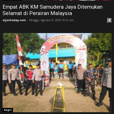
Empat ABK KM Samudera Jaya Ditemukan
Selamat di Perairan Malaysia
sijoritoday.com
-
Minggu, Agustus 9, 2026 10:21 am
0
Kepri