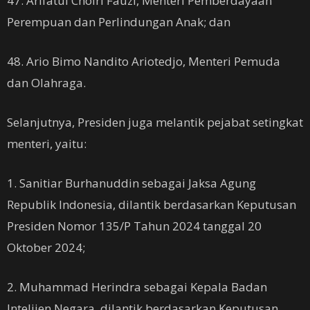
47. Arifatul Choiri Fauzi, Menteri Pemberdayaan
Perempuan dan Perlindungan Anak; dan
48. Ario Bimo Nandito Ariotedjo, Menteri Pemuda
dan Olahraga.
Selanjutnya, Presiden juga melantik pejabat setingkat
menteri, yaitu:
1. Sanitiar Burhanuddin sebagai Jaksa Agung
Republik Indonesia, dilantik berdasarkan Keputusan
Presiden Nomor 135/P Tahun 2024 tanggal 20
Oktober 2024;
2. Muhammad Herindra sebagai Kepala Badan
Intelijen Negara, dilantik berdasarkan Keputusan