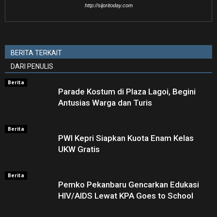
http://sijoritoday.com
BERITA TERKAIT
DARI PENULIS
Berita
Parade Kostum di Plaza Lagoi, Begini
Antusias Warga dan Turis
Berita
PWI Kepri Siapkan Kuota Enam Kelas
UKW Gratis
Berita
Pemko Pekanbaru Gencarkan Edukasi
HIV/AIDS Lewat KPA Goes to School