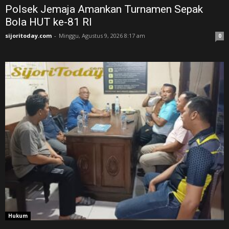
Polsek Jemaja Amankan Turnamen Sepak
Bola HUT ke-81 RI ‎
sijoritoday.com
-
Minggu, Agustus 9, 2026 8:17 am
0
Hukum