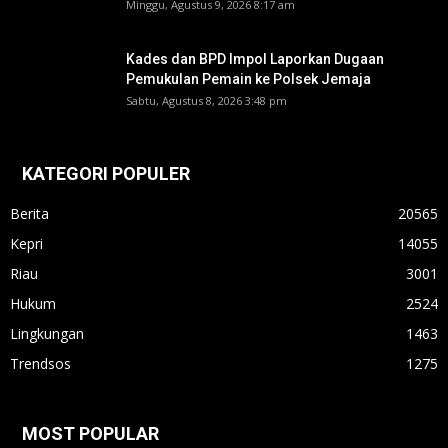
Minggu, Agustus 9, 2026 8:17 am
Kades dan BPD Impol Laporkan Dugaan
Pemukulan Pemain ke Polsek Jemaja
Sabtu, Agustus 8, 2026 3:48 pm
KATEGORI POPULER
Berita
20565
Kepri
14055
Riau
3001
Hukum
2524
Lingkungan
1463
Trendsos
1275
MOST POPULAR