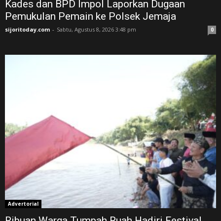
Kades dan BPD Impol Laporkan Dugaan
Pemukulan Pemain ke Polsek Jemaja
sijoritoday.com
-
Sabtu, Agustus 8, 2026 3:48 pm
0
Advertorial
Ribuan Warga Tumpah Ruah Hadiri Festival