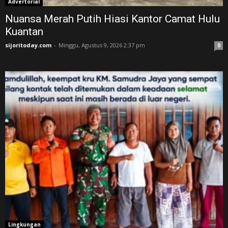
Advertorial
Nuansa Merah Putih Hiasi Kantor Camat Hulu
Kuantan
sijoritoday.com
-
Minggu, Agustus 9, 2026 2:37 pm
0
Lingkungan