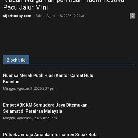
Pacu Jalur Mini
sijoritoday.com
-
Sabtu, Agustus 8, 2026 10:09 am
0
Block title
Nuansa Merah Putih Hiasi Kantor Camat Hulu
Kuantan
Minggu, Agustus 9, 2026 2:37 pm
Empat ABK KM Samudera Jaya Ditemukan
Selamat di Perairan Malaysia
Minggu, Agustus 9, 2026 10:21 am
Polsek Jemaja Amankan Turnamen Sepak Bola