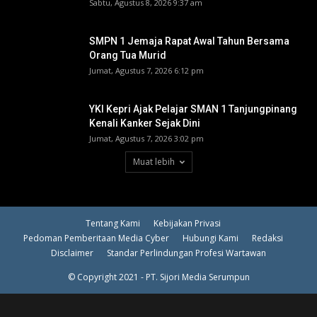
Sabtu, Agustus 8, 2026 9:37 am
SMPN 1 Jemaja Rapat Awal Tahun Bersama
Orang Tua Murid ‎
Jumat, Agustus 7, 2026 6:12 pm
YKI Kepri Ajak Pelajar SMAN 1 Tanjungpinang
Kenali Kanker Sejak Dini
Jumat, Agustus 7, 2026 3:02 pm
Muat lebih
Tentang Kami
Kebijakan Privasi
Pedoman Pemberitaan Media Cyber
Hubungi Kami
Redaksi
Disclaimer
Standar Perlindungan Profesi Wartawan
© Copyright 2021 - PT. Sijori Media Serumpun