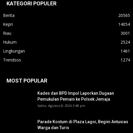
KATEGORI POPULER
Berita
20565
Kepri
14054
Riau
3001
Hukum
2524
Lingkungan
1461
Trendsos
1274
MOST POPULAR
Kades dan BPD Impol Laporkan Dugaan
Pemukulan Pemain ke Polsek Jemaja
Sabtu, Agustus 8, 2026 3:48 pm
Parade Kostum di Plaza Lagoi, Begini Antusias
Warga dan Turis