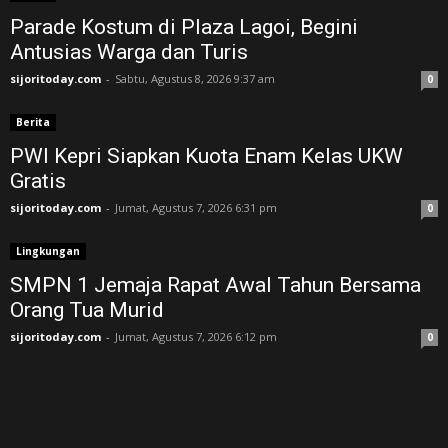
Parade Kostum di Plaza Lagoi, Begini
Antusias Warga dan Turis
sijoritoday.com
-
Sabtu, Agustus 8, 2026 9:37 am
0
Berita
PWI Kepri Siapkan Kuota Enam Kelas UKW
Gratis
sijoritoday.com
-
Jumat, Agustus 7, 2026 6:31 pm
0
Lingkungan
SMPN 1 Jemaja Rapat Awal Tahun Bersama
Orang Tua Murid ‎
sijoritoday.com
-
Jumat, Agustus 7, 2026 6:12 pm
0