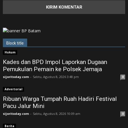
Block title
Hukum
Kades dan BPD Impol Laporkan Dugaan
Pemukulan Pemain ke Polsek Jemaja
sijoritoday.com
-
Sabtu, Agustus 8, 2026 3:48 pm
0
Advertorial
Ribuan Warga Tumpah Ruah Hadiri Festival
Pacu Jalur Mini
sijoritoday.com
-
Sabtu, Agustus 8, 2026 10:09 am
0
Berita