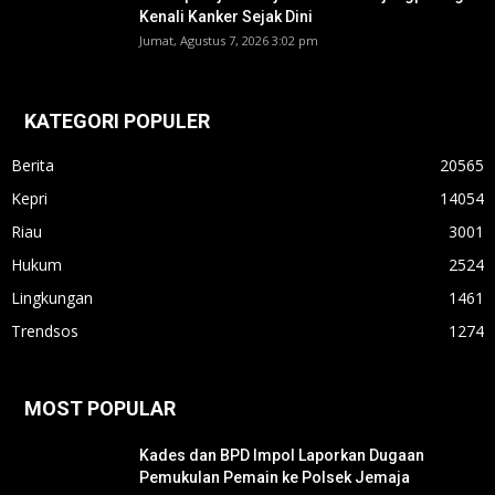
Kenali Kanker Sejak Dini
Jumat, Agustus 7, 2026 3:02 pm
KATEGORI POPULER
Berita
20565
Kepri
14054
Riau
3001
Hukum
2524
Lingkungan
1461
Trendsos
1274
MOST POPULAR
Kades dan BPD Impol Laporkan Dugaan
Pemukulan Pemain ke Polsek Jemaja