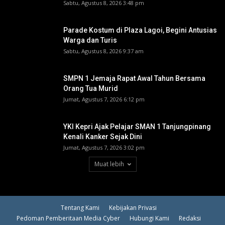
Sabtu, Agustus 8, 2026 3:48 pm
Parade Kostum di Plaza Lagoi, Begini Antusias
Warga dan Turis
Sabtu, Agustus 8, 2026 9:37 am
SMPN 1 Jemaja Rapat Awal Tahun Bersama
Orang Tua Murid ‎
Jumat, Agustus 7, 2026 6:12 pm
YKI Kepri Ajak Pelajar SMAN 1 Tanjungpinang
Kenali Kanker Sejak Dini
Jumat, Agustus 7, 2026 3:02 pm
Muat lebih
Tentang Kami
Kebijakan Privasi
Pedoman Pemberitaan Media Cyber
Hubungi Kami
Redaksi