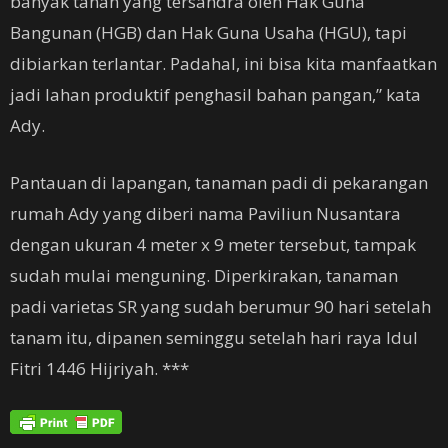
banyak tanah yang tersandra oleh Hak Guna
Bangunan (HGB) dan Hak Guna Usaha (HGU), tapi
dibiarkan terlantar. Padahal, ini bisa kita manfaatkan
jadi lahan produktif penghasil bahan pangan,” kata
Ady.
Pantauan di lapangan, tanaman padi di pekarangan
rumah Ady yang diberi nama Paviliun Nusantara
dengan ukuran 4 meter x 9 meter tersebut, tampak
sudah mulai menguning. Diperkirakan, tanaman
padi varietas SR yang sudah berumur 90 hari setelah
tanam itu, dipanen seminggu setelah hari raya Idul
Fitri 1446 Hijriyah. ***