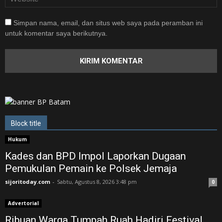
Simpan nama, email, dan situs web saya pada peramban ini
untuk komentar saya berikutnya.
Block title
Hukum
Kades dan BPD Impol Laporkan Dugaan
Pemukulan Pemain ke Polsek Jemaja
sijoritoday.com
-
Sabtu, Agustus 8, 2026 3:48 pm
0
Advertorial
Ribuan Warga Tumpah Ruah Hadiri Festival