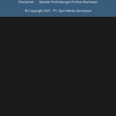
Disclaimer
Standar Perlindungan Profesi Wartawan
© Copyright 2021 - PT. Sijori Media Serumpun