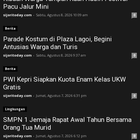
Pacu Jalur Mini
sijoritoday.com
-
Sabtu, Agustus 8, 2026 10:09 am
0
Berita
Parade Kostum di Plaza Lagoi, Begini
Antusias Warga dan Turis
sijoritoday.com
-
Sabtu, Agustus 8, 2026 9:37 am
0
Berita
PWI Kepri Siapkan Kuota Enam Kelas UKW
Gratis
sijoritoday.com
-
Jumat, Agustus 7, 2026 6:31 pm
0
Lingkungan
SMPN 1 Jemaja Rapat Awal Tahun Bersama
Orang Tua Murid ‎
sijoritoday.com
-
Jumat, Agustus 7, 2026 6:12 pm
0