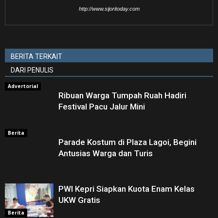
http://www.sijoritoday.com
BERITA TERKAIT
DARI PENULIS
Advertorial
Ribuan Warga Tumpah Ruah Hadiri
Festival Pacu Jalur Mini
Berita
Parade Kostum di Plaza Lagoi, Begini
Antusias Warga dan Turis
PWI Kepri Siapkan Kuota Enam Kelas
UKW Gratis
Berita