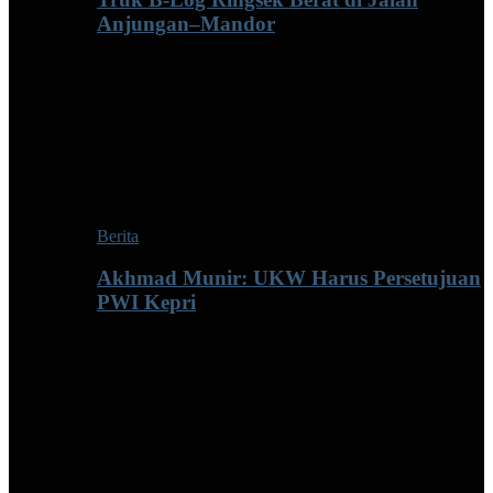
Anjungan–Mandor
Berita
Akhmad Munir: UKW Harus Persetujuan
PWI Kepri