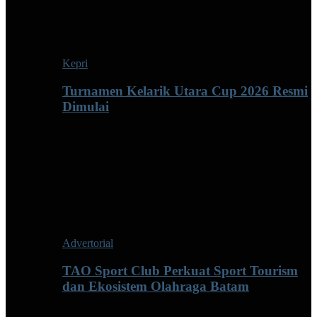
Kepri
Turnamen Kelarik Utara Cup 2026 Resmi
Dimulai
Advertorial
TAO Sport Club Perkuat Sport Tourism
dan Ekosistem Olahraga Batam