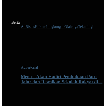
Berita
All
Bisnis
Hukum
Lingkungan
Olahraga
Teknologi
Advertorial
Mensos Akan Hadiri Pembukaan Pacu
Jalur dan Resmikan Sekolah Rakyat di…