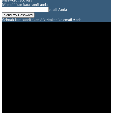
Password recovery
Memulihkan kata sandi anda
email Anda
Sebuah kata sandi akan dikirimkan ke email Anda.