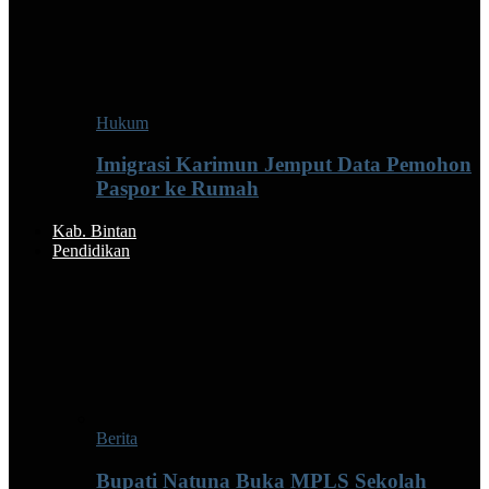
Hukum
Imigrasi Karimun Jemput Data Pemohon
Paspor ke Rumah
Kab. Bintan
Pendidikan
Berita
Bupati Natuna Buka MPLS Sekolah