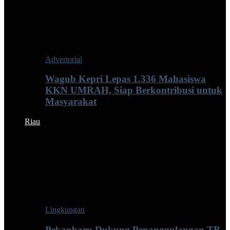
Advertorial
Wagub Kepri Lepas 1.336 Mahasiswa
KKN UMRAH, Siap Berkontribusi untuk
Masyarakat
Riau
Lingkungan
Pekanbaru Dukung Penanggulangan TB