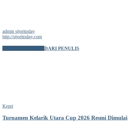
admin sijoritoday
http://sijoritoday.com
BERITA TERKAIT
DARI PENULIS
Kepri
Turnamen Kelarik Utara Cup 2026 Resmi Dimulai