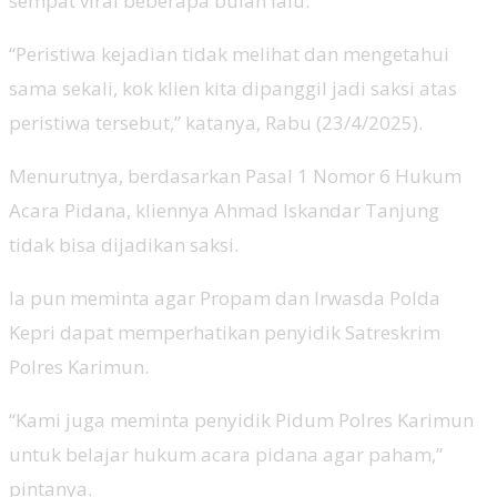
sempat viral beberapa bulan lalu.
“Peristiwa kejadian tidak melihat dan mengetahui
sama sekali, kok klien kita dipanggil jadi saksi atas
peristiwa tersebut,” katanya, Rabu (23/4/2025).
Menurutnya, berdasarkan Pasal 1 Nomor 6 Hukum
Acara Pidana, kliennya Ahmad Iskandar Tanjung
tidak bisa dijadikan saksi.
Ia pun meminta agar Propam dan Irwasda Polda
Kepri dapat memperhatikan penyidik Satreskrim
Polres Karimun.
“Kami juga meminta penyidik Pidum Polres Karimun
untuk belajar hukum acara pidana agar paham,”
pintanya.