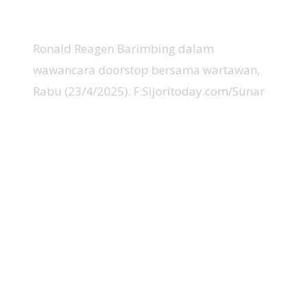
Ronald Reagen Barimbing dalam
wawancara doorstop bersama wartawan,
Rabu (23/4/2025). F:Sijoritoday.com/Sunar