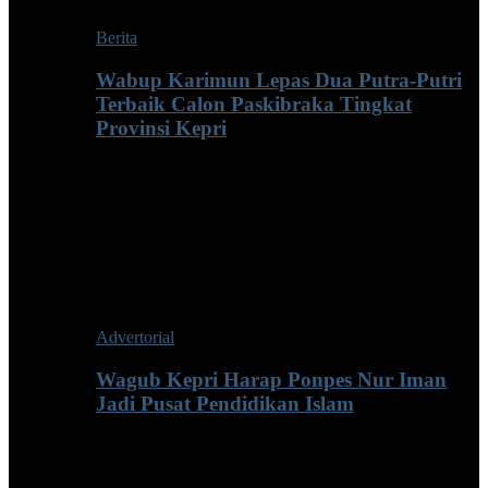
Berita
Wabup Karimun Lepas Dua Putra-Putri
Terbaik Calon Paskibraka Tingkat
Provinsi Kepri
Advertorial
Wagub Kepri Harap Ponpes Nur Iman
Jadi Pusat Pendidikan Islam