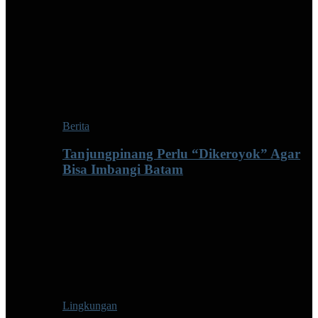
Berita
Tanjungpinang Perlu “Dikeroyok” Agar
Bisa Imbangi Batam
Lingkungan