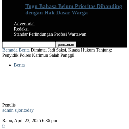
Tugu Bahasa Belum Prioritas Dibanding
dengan Hak Dasar Warga
Advertorial
Redaksi
Standar Perlindungan Profesi Wartawan
Beranda
Berita
Dimintai Jadi Saksi, Kuasa Hukum Tanjung:
Penyidik Polres Karimun Salah Panggil
Berita
Dimintai Jadi Saksi, Kuasa Hukum
Tanjung: Penyidik Polres Karimun Salah
Panggil
Penulis
admin sijoritoday
-
Rabu, April 23, 2025 6:36 pm
0