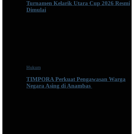
Turnamen Kelarik Utara Cup 2026 Resmi
Dimulai
Hukum
TIMPORA Perkuat Pengawasan Warga
Negara Asing di Anambas ‎