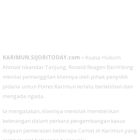
KARIMUN,SIJORITODAY.com –
Kuasa Hukum
Ahmad Iskandar Tanjung, Ronald Reagen Barimbing
menilai pemanggilan kliennya oleh pihak penyidik
pidana umun Polres Karimun terlalu berlebihan dan
mengada ngada.
Ia mengatakan, kliennya menolak memberikan
keterangan dalam perkara pengembangan kasus
dugaan pemerasan beberapa Camat di Karimun yang