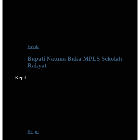
Berita
Bupati Natuna Buka MPLS Sekolah
Rakyat
Kepri
Kepri