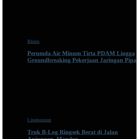
Bisnis
Perumda Air Minum Tirta PDAM Lingga
Groundbreaking Pekerjaan Jaringan Pipa
Lingkungan
Truk B-Log Ringsek Berat di Jalan
Anjungan–Mandor