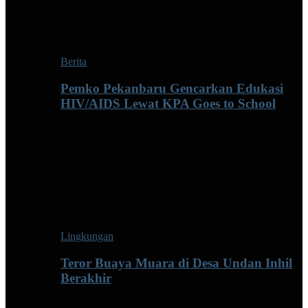
Berita
Pemko Pekanbaru Gencarkan Edukasi
HIV/AIDS Lewat KPA Goes to School
Lingkungan
Teror Buaya Muara di Desa Undan Inhil
Berakhir