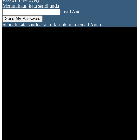
Password recovery
Memulihkan kata sandi anda
email Anda
Sebuah kata sandi akan dikirimkan ke email Anda.