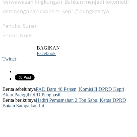
berwawasan lingkungan. Bahkan menjadi lokomotif
pembangunan ekonomi Kepri,” pungkasnya.
Penulis: Sunar
Editor: Nuel
BAGIKAN
Facebook
Twitter
Berita sebelumya
PAD Baru 40 Persen, Komisi II DPRD Kepri
Akan Panggil OPD Penghasil
Berita berikutnya
Hadiri Pemusnahan 2 Ton Sabu, Ketua DPRD
Batam Sampaikan Ini