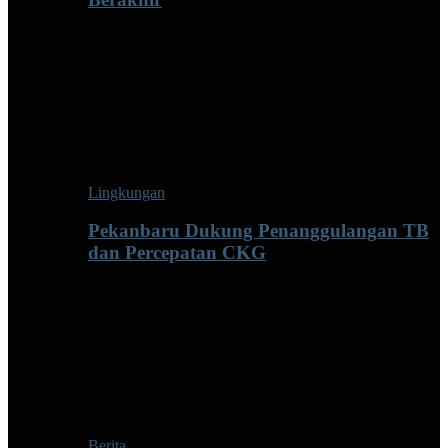
Lingkungan
Pekanbaru Dukung Penanggulangan TB
dan Percepatan CKG
Berita