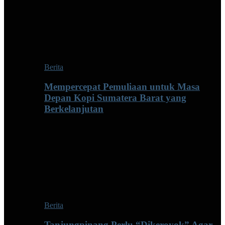
Berita
Mempercepat Pemuliaan untuk Masa
Depan Kopi Sumatera Barat yang
Berkelanjutan
Berita
Tanjungpinang Perlu “Dikeroyok” Agar