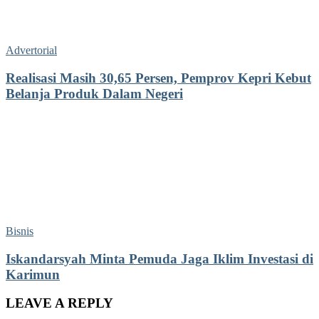
Advertorial
Realisasi Masih 30,65 Persen, Pemprov Kepri Kebut
Belanja Produk Dalam Negeri
Bisnis
Iskandarsyah Minta Pemuda Jaga Iklim Investasi di
Karimun
LEAVE A REPLY