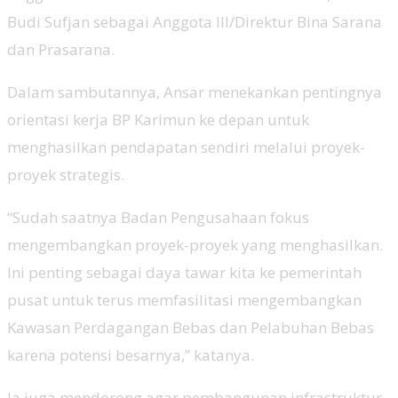
Budi Sufjan sebagai Anggota III/Direktur Bina Sarana
dan Prasarana.
Dalam sambutannya, Ansar menekankan pentingnya
orientasi kerja BP Karimun ke depan untuk
menghasilkan pendapatan sendiri melalui proyek-
proyek strategis.
“Sudah saatnya Badan Pengusahaan fokus
mengembangkan proyek-proyek yang menghasilkan.
Ini penting sebagai daya tawar kita ke pemerintah
pusat untuk terus memfasilitasi mengembangkan
Kawasan Perdagangan Bebas dan Pelabuhan Bebas
karena potensi besarnya,” katanya.
Ia juga mendorong agar pembangunan infrastruktur