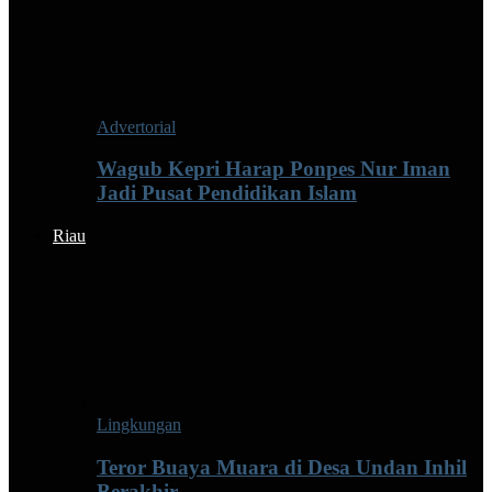
Advertorial
Wagub Kepri Harap Ponpes Nur Iman
Jadi Pusat Pendidikan Islam
Riau
Lingkungan
Teror Buaya Muara di Desa Undan Inhil
Berakhir