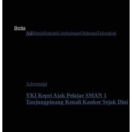
Berita
All
Bisnis
Hukum
Lingkungan
Olahraga
Teknologi
Advertorial
YKI Kepri Ajak Pelajar SMAN 1
Tanjungpinang Kenali Kanker Sejak Dini