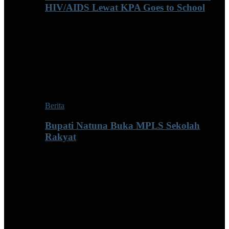
HIV/AIDS Lewat KPA Goes to School
Berita
Bupati Natuna Buka MPLS Sekolah
Rakyat