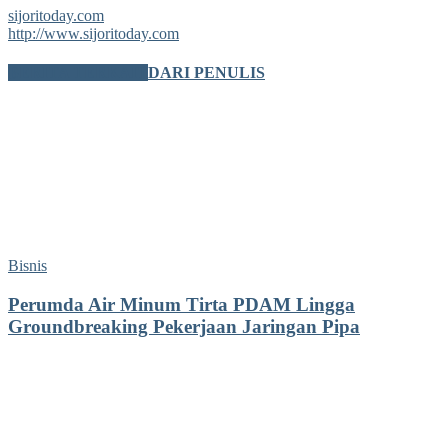
sijoritoday.com
http://www.sijoritoday.com
BERITA TERKAIT
DARI PENULIS
Bisnis
Perumda Air Minum Tirta PDAM Lingga
Groundbreaking Pekerjaan Jaringan Pipa