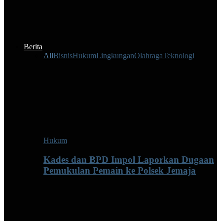
Berita
All
Bisnis
Hukum
Lingkungan
Olahraga
Teknologi
Hukum
Kades dan BPD Impol Laporkan Dugaan
Pemukulan Pemain ke Polsek Jemaja