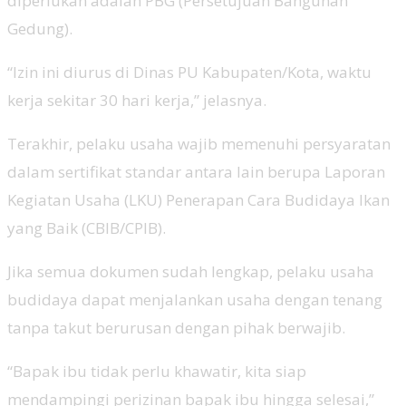
diperlukan adalah PBG (Persetujuan Bangunan
Gedung).
“Izin ini diurus di Dinas PU Kabupaten/Kota, waktu
kerja sekitar 30 hari kerja,” jelasnya.
Terakhir, pelaku usaha wajib memenuhi persyaratan
dalam sertifikat standar antara lain berupa Laporan
Kegiatan Usaha (LKU) Penerapan Cara Budidaya Ikan
yang Baik (CBIB/CPIB).
Jika semua dokumen sudah lengkap, pelaku usaha
budidaya dapat menjalankan usaha dengan tenang
tanpa takut berurusan dengan pihak berwajib.
“Bapak ibu tidak perlu khawatir, kita siap
mendampingi perizinan bapak ibu hingga selesai,”