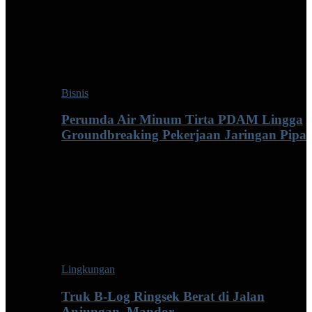
Bisnis
Perumda Air Minum Tirta PDAM Lingga
Groundbreaking Pekerjaan Jaringan Pipa
Lingkungan
Truk B-Log Ringsek Berat di Jalan
Anjungan–Mandor