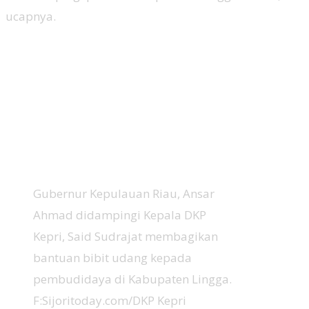
ucapnya.
Gubernur Kepulauan Riau, Ansar
Ahmad didampingi Kepala DKP
Kepri, Said Sudrajat membagikan
bantuan bibit udang kepada
pembudidaya di Kabupaten Lingga.
F:Sijoritoday.com/DKP Kepri