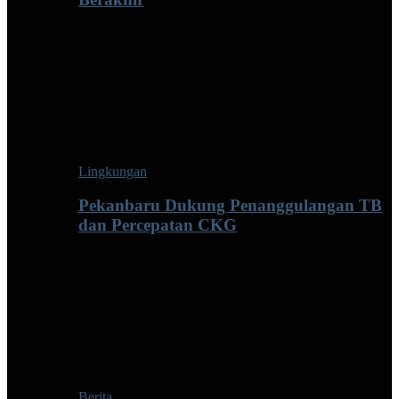
Lingkungan
Pekanbaru Dukung Penanggulangan TB
dan Percepatan CKG
Berita