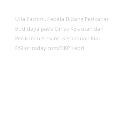
Ulia Fachmi, Kepala Bidang Perikanan
Budidaya pada Dinas Kelautan dan
Perikanan Provinsi Kepulauan Riau.
F:Sijoritoday.com/DKP Kepri