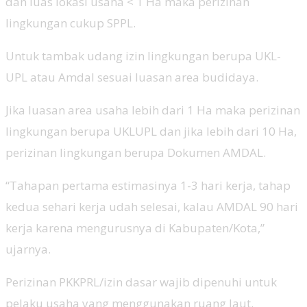
dan luas lokasi usaha < 1 Ha maka perizinan
lingkungan cukup SPPL.
Untuk tambak udang izin lingkungan berupa UKL-
UPL atau Amdal sesuai luasan area budidaya.
Jika luasan area usaha lebih dari 1 Ha maka perizinan
lingkungan berupa UKLUPL dan jika lebih dari 10 Ha,
perizinan lingkungan berupa Dokumen AMDAL.
“Tahapan pertama estimasinya 1-3 hari kerja, tahap
kedua sehari kerja udah selesai, kalau AMDAL 90 hari
kerja karena mengurusnya di Kabupaten/Kota,”
ujarnya.
Perizinan PKKPRL/izin dasar wajib dipenuhi untuk
pelaku usaha yang menggunakan ruang laut.