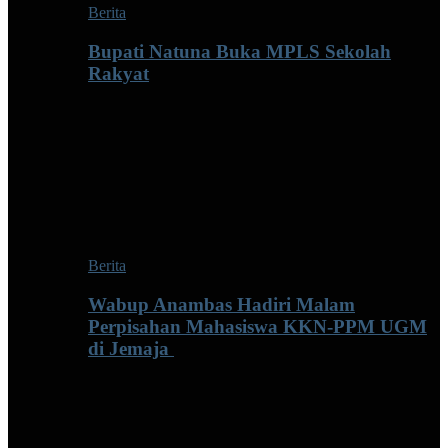
Berita
Bupati Natuna Buka MPLS Sekolah
Rakyat
Berita
Wabup Anambas Hadiri Malam
Perpisahan Mahasiswa KKN-PPM UGM
di Jemaja ‎