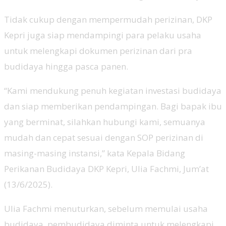
Tidak cukup dengan mempermudah perizinan, DKP
Kepri juga siap mendampingi para pelaku usaha
untuk melengkapi dokumen perizinan dari pra
budidaya hingga pasca panen.
“Kami mendukung penuh kegiatan investasi budidaya
dan siap memberikan pendampingan. Bagi bapak ibu
yang berminat, silahkan hubungi kami, semuanya
mudah dan cepat sesuai dengan SOP perizinan di
masing-masing instansi,” kata Kepala Bidang
Perikanan Budidaya DKP Kepri, Ulia Fachmi, Jum’at
(13/6/2025).
Ulia Fachmi menuturkan, sebelum memulai usaha
budidaya, pembudidaya diminta untuk melengkapi