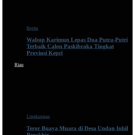
Berita
Wabup Karimun Lepas Dua Putra-Putri
Terbaik Calon Paskibraka Tingkat
Provinsi Kepri
Riau
Lingkungan
Teror Buaya Muara di Desa Undan Inhil
Berakhir