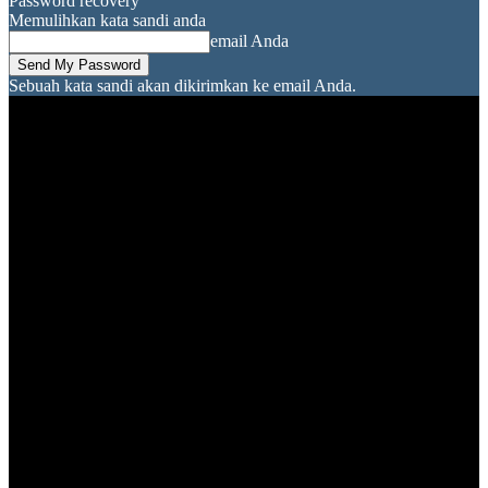
Password recovery
Memulihkan kata sandi anda
email Anda
Sebuah kata sandi akan dikirimkan ke email Anda.