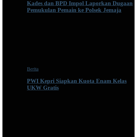
Kades dan BPD Impol Laporkan Dugaan
Pemukulan Pemain ke Polsek Jemaja
Berita
PWI Kepri Siapkan Kuota Enam Kelas
UKW Gratis