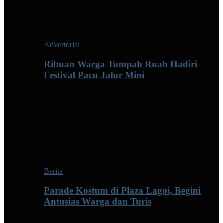
Advertorial
Ribuan Warga Tumpah Ruah Hadiri
Festival Pacu Jalur Mini
Berita
Parade Kostum di Plaza Lagoi, Begini
Antusias Warga dan Turis