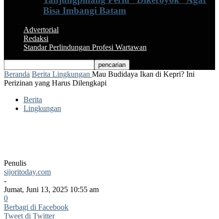
Bisa Imbangi Batam
Advertorial
Redaksi
Standar Perlindungan Profesi Wartawan
Beranda
Berita
Lingkungan
Mau Budidaya Ikan di Kepri? Ini
Perizinan yang Harus Dilengkapi
Berita
Lingkungan
Mau Budidaya Ikan di Kepri? Ini
Perizinan yang Harus Dilengkapi
Penulis
sijoritoday.com
-
Jumat, Juni 13, 2025 10:55 am
0
Berbagi di Facebook
Tweet di Twitter