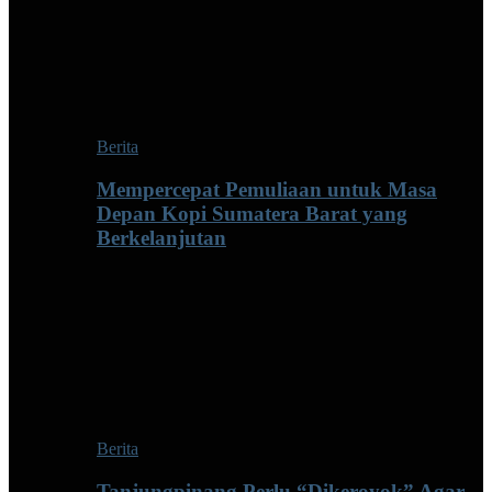
Berita
Mempercepat Pemuliaan untuk Masa
Depan Kopi Sumatera Barat yang
Berkelanjutan
Berita
Tanjungpinang Perlu “Dikeroyok” Agar