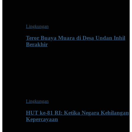
Lingkungan
Teror Buaya Muara di Desa Undan Inhil
Berakhir
Lingkungan
HUT ke-81 RI: Ketika Negara Kehilangan
Kepercayaan