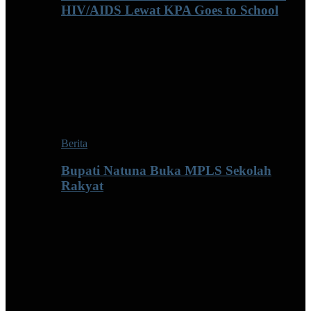
HIV/AIDS Lewat KPA Goes to School
Berita
Bupati Natuna Buka MPLS Sekolah
Rakyat