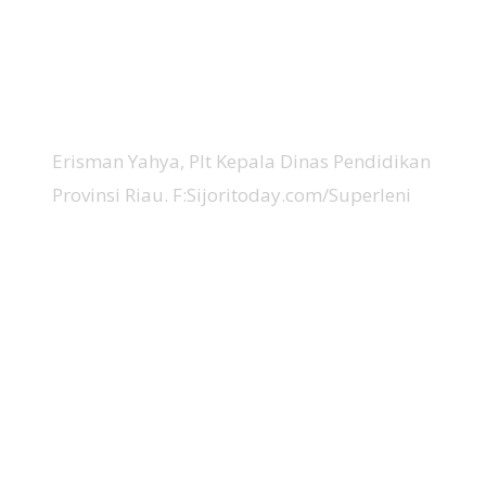
Erisman Yahya, Plt Kepala Dinas Pendidikan
Provinsi Riau. F:Sijoritoday.com/Superleni