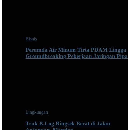
Bisnis
Perumda Air Minum Tirta PDAM Lingga
Groundbreaking Pekerjaan Jaringan Pipa
Lingkungan
Truk B-Log Ringsek Berat di Jalan
Anjungan–Mandor