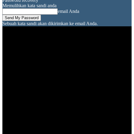
Password recovery
Memulihkan kata sandi anda
email Anda
Sebuah kata sandi akan dikirimkan ke email Anda.