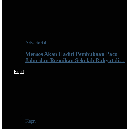
Advertorial
Mensos Akan Hadiri Pembukaan Pacu
Jalur dan Resmikan Sekolah Rakyat di…
Kepri
Kepri