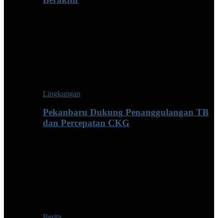
Lingkungan
Pekanbaru Dukung Penanggulangan TB
dan Percepatan CKG
Berita