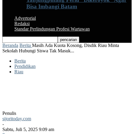
Bisa Imbangi Batam
Advertorial
Redaksi
Standar Perlindungan Profesi Wartawan
Beranda
Berita
Masih Ada Kuota Kosong, Disdik Riau Minta
Sekolah Hubungi Siswa Tak Masuk...
Berita
Pendidikan
Riau
Masih Ada Kuota Kosong, Disdik Riau
Minta Sekolah Hubungi Siswa Tak Masuk
Ranking
Penulis
sijoritoday.com
-
Sabtu, Juli 5, 2025 9:09 am