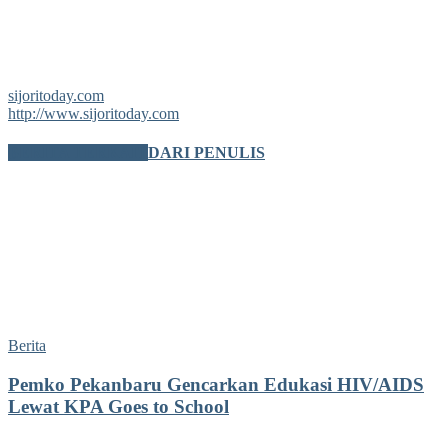
sijoritoday.com
http://www.sijoritoday.com
BERITA TERKAIT
DARI PENULIS
Berita
Pemko Pekanbaru Gencarkan Edukasi HIV/AIDS
Lewat KPA Goes to School