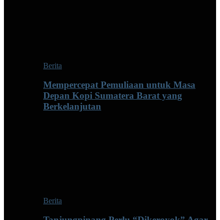
Berita
Mempercepat Pemuliaan untuk Masa
Depan Kopi Sumatera Barat yang
Berkelanjutan
Berita
Tanjungpinang Perlu “Dikeroyok” Agar