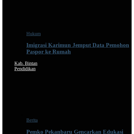
Hukum
Imigrasi Karimun Jemput Data Pemohon
Paspor ke Rumah
Kab. Bintan
Pendidikan
Berita
Pemko Pekanbaru Gencarkan Edukasi