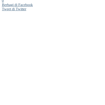
0
Berbagi di Facebook
Tweet di Twitter