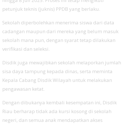
hingga 8 Juli 2025. Proses ini tetap mengikuti
petunjuk teknis (juknis) PPDB yang berlaku.
Sekolah diperbolehkan menerima siswa dari data
cadangan maupun dari mereka yang belum masuk
sekolah mana pun, dengan syarat tetap dilakukan
verifikasi dan seleksi.
Disdik juga mewajibkan sekolah melaporkan jumlah
sisa daya tampung kepada dinas, serta meminta
Kepala Cabang Disdik Wilayah untuk melakukan
pengawasan ketat.
Dengan dibukanya kembali kesempatan ini, Disdik
Riau berharap tidak ada kursi kosong di sekolah
negeri, dan semua anak mendapatkan akses