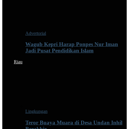
Advertorial
Wagub Kepri Harap Ponpes Nur Iman
Jadi Pusat Pendidikan Islam
Riau
Lingkungan
Teror Buaya Muara di Desa Undan Inhil
Berakhir