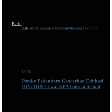
Berita
All
Bisnis
Hukum
Lingkungan
Olahraga
Teknologi
Berita
Pemko Pekanbaru Gencarkan Edukasi
HIV/AIDS Lewat KPA Goes to School