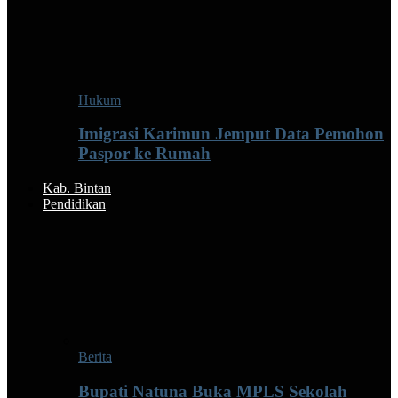
Hukum
Imigrasi Karimun Jemput Data Pemohon
Paspor ke Rumah
Kab. Bintan
Pendidikan
Berita
Bupati Natuna Buka MPLS Sekolah