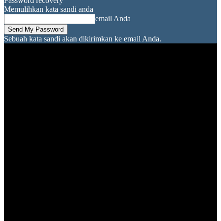
Password recovery
Memulihkan kata sandi anda
email Anda
Sebuah kata sandi akan dikirimkan ke email Anda.