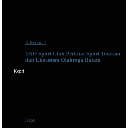
Advertorial
TAO Sport Club Perkuat Sport Tourism
dan Ekosistem Olahraga Batam
Kepri
Kepri