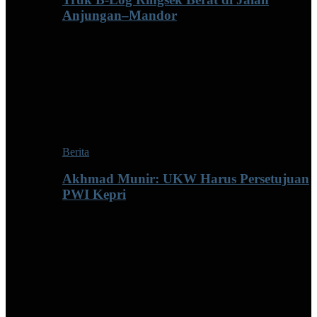
Anjungan–Mandor
Berita
Akhmad Munir: UKW Harus Persetujuan
PWI Kepri