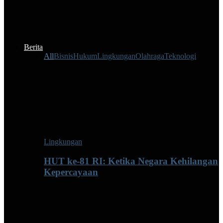
Berita
All
Bisnis
Hukum
Lingkungan
Olahraga
Teknologi
Lingkungan
HUT ke-81 RI: Ketika Negara Kehilangan
Kepercayaan