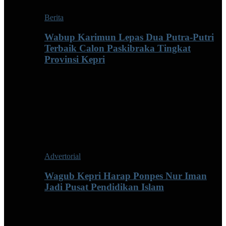
Berita
Wabup Karimun Lepas Dua Putra-Putri
Terbaik Calon Paskibraka Tingkat
Provinsi Kepri
Advertorial
Wagub Kepri Harap Ponpes Nur Iman
Jadi Pusat Pendidikan Islam