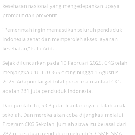
kesehatan nasional yang mengedepankan upaya
promotif dan preventif.
“Pemerintah ingin memastikan seluruh penduduk
Indonesia sehat dan memperoleh akses layanan
kesehatan,” kata Adita.
Sejak diluncurkan pada 10 Februari 2025, CKG telah
menjangkau 16.120.365 orang hingga 1 Agustus
2025. Adapun target total penerima manfaat CKG
adalah 281 juta penduduk Indonesia.
Dari jumlah itu, 53,8 juta di antaranya adalah anak
sekolah. Dan mereka akan coba dijangkau melalui
Program CKG Sekolah. Jumlah siswa itu berasal dari
282 ribu satuan pendidian meliputi SD, SMP, SMA,