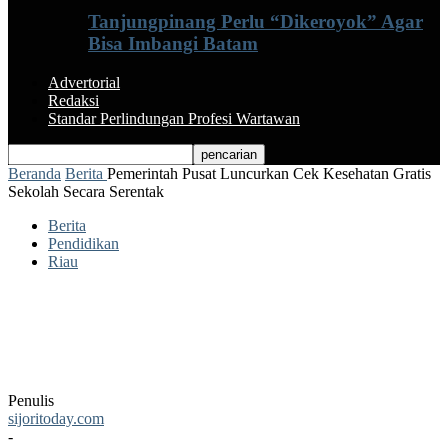
Tanjungpinang Perlu “Dikeroyok” Agar
Bisa Imbangi Batam
Advertorial
Redaksi
Standar Perlindungan Profesi Wartawan
Beranda
Berita
Pemerintah Pusat Luncurkan Cek Kesehatan Gratis
Sekolah Secara Serentak
Berita
Pendidikan
Riau
Pemerintah Pusat Luncurkan Cek
Kesehatan Gratis Sekolah Secara
Serentak
Penulis
sijoritoday.com
-