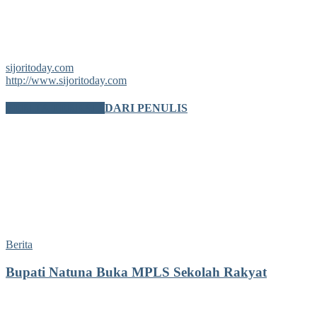
sijoritoday.com
http://www.sijoritoday.com
BERITA TERKAIT
DARI PENULIS
Berita
Bupati Natuna Buka MPLS Sekolah Rakyat