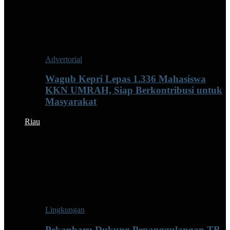
Advertorial
Wagub Kepri Lepas 1.336 Mahasiswa
KKN UMRAH, Siap Berkontribusi untuk
Masyarakat
Riau
Lingkungan
Pekanbaru Dukung Penanggulangan TB