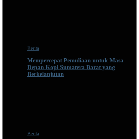
Berita
Mempercepat Pemuliaan untuk Masa
Depan Kopi Sumatera Barat yang
Berkelanjutan
Berita