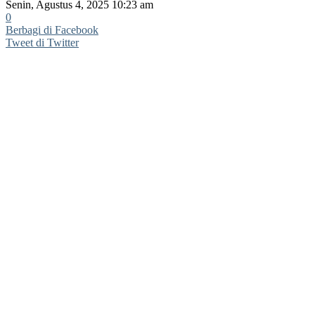
Senin, Agustus 4, 2025 10:23 am
0
Berbagi di Facebook
Tweet di Twitter