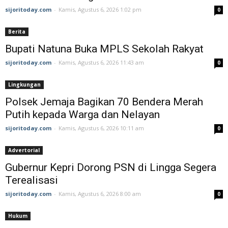
sijoritoday.com
-
Kamis, Agustus 6, 2026 1:02 pm
0
Berita
Bupati Natuna Buka MPLS Sekolah Rakyat
sijoritoday.com
-
Kamis, Agustus 6, 2026 11:43 am
0
Lingkungan
Polsek Jemaja Bagikan 70 Bendera Merah
Putih kepada Warga dan Nelayan
sijoritoday.com
-
Kamis, Agustus 6, 2026 10:11 am
0
Advertorial
Gubernur Kepri Dorong PSN di Lingga Segera
Terealisasi
sijoritoday.com
-
Kamis, Agustus 6, 2026 8:00 am
0
Hukum