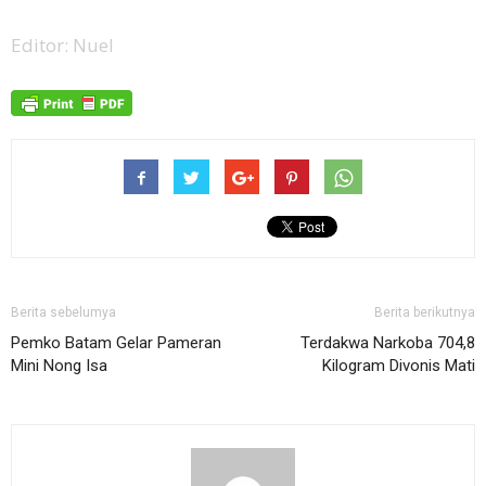
Editor: Nuel
Berita sebelumya
Berita berikutnya
Pemko Batam Gelar Pameran
Terdakwa Narkoba 704,8
Mini Nong Isa
Kilogram Divonis Mati