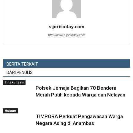
sijoritoday.com
http://www.sijoritoday.com
BERITA TERKAIT
DARI PENULIS
Lingkungan
Polsek Jemaja Bagikan 70 Bendera
Merah Putih kepada Warga dan Nelayan
Hukum
TIMPORA Perkuat Pengawasan Warga
Negara Asing di Anambas ‎