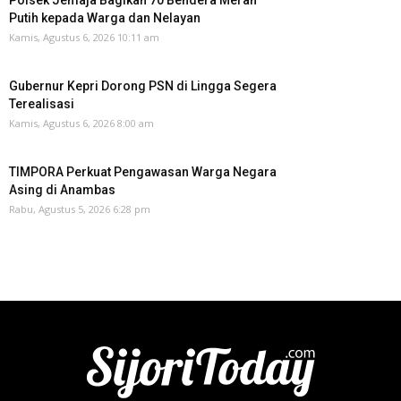
Polsek Jemaja Bagikan 70 Bendera Merah
Putih kepada Warga dan Nelayan
Kamis, Agustus 6, 2026 10:11 am
Gubernur Kepri Dorong PSN di Lingga Segera
Terealisasi
Kamis, Agustus 6, 2026 8:00 am
TIMPORA Perkuat Pengawasan Warga Negara
Asing di Anambas ‎
Rabu, Agustus 5, 2026 6:28 pm