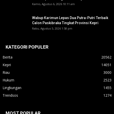
Kamis, Agustus 6, 2026 10:11 am
Wabup Karimun Lepas Dua Putra-Putri Terbaik
Calon Paskibraka Tingkat Provinsi Kepri
Rabu, Agustus 5, 2026 1:58 pm
KATEGORI POPULER
Berita
20562
Kepri
14051
Riau
3000
Hukum
2523
Lingkungan
1455
Trendsos
1274
MOST POPULAR