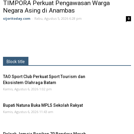
TIMPORA Perkuat Pengawasan Warga
Negara Asing di Anambas ‎
sijoritoday.com
-
Rabu, Agustus 5, 2026 6:28 pm
0
Block title
TAO Sport Club Perkuat Sport Tourism dan
Ekosistem Olahraga Batam
Kamis, Agustus 6, 2026 1:02 pm
Bupati Natuna Buka MPLS Sekolah Rakyat
Kamis, Agustus 6, 2026 11:43 am