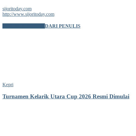
sijoritoday.com
http://www.sijoritoday.com
BERITA TERKAIT
DARI PENULIS
Kepri
Turnamen Kelarik Utara Cup 2026 Resmi Dimulai