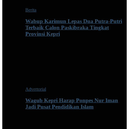
Berita
Wabup Karimun Lepas Dua Putra-Putri
Terbaik Calon Paskibraka Tingkat
Provinsi Kepri
Advertorial
Wagub Kepri Harap Ponpes Nur Iman
Jadi Pusat Pendidikan Islam