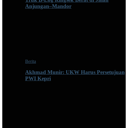
Anjungan–Mandor
Berita
Akhmad Munir: UKW Harus Persetujuan
PWI Kepri