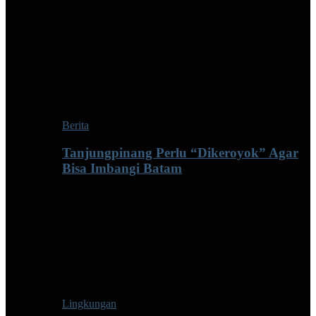
Berita
Tanjungpinang Perlu “Dikeroyok” Agar
Bisa Imbangi Batam
Lingkungan