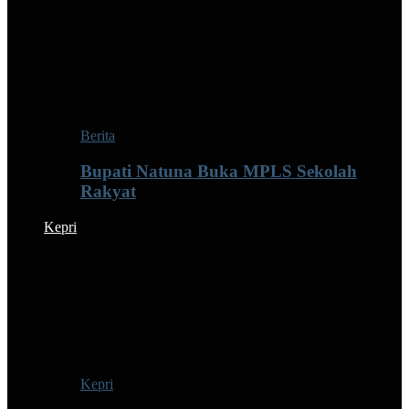
Berita
Bupati Natuna Buka MPLS Sekolah
Rakyat
Kepri
Kepri