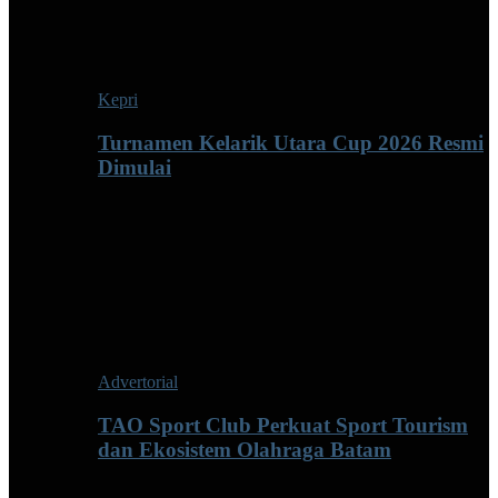
Kepri
Turnamen Kelarik Utara Cup 2026 Resmi
Dimulai
Advertorial
TAO Sport Club Perkuat Sport Tourism
dan Ekosistem Olahraga Batam