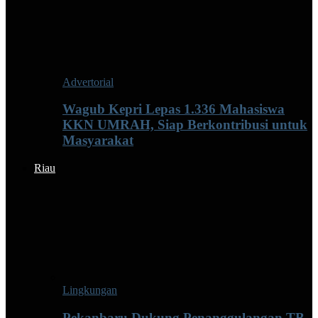
Advertorial
Wagub Kepri Lepas 1.336 Mahasiswa
KKN UMRAH, Siap Berkontribusi untuk
Masyarakat
Riau
Lingkungan
Pekanbaru Dukung Penanggulangan TB