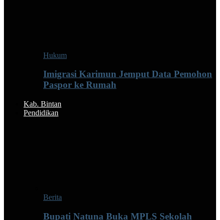
Hukum
Imigrasi Karimun Jemput Data Pemohon
Paspor ke Rumah
Kab. Bintan
Pendidikan
Berita
Bupati Natuna Buka MPLS Sekolah