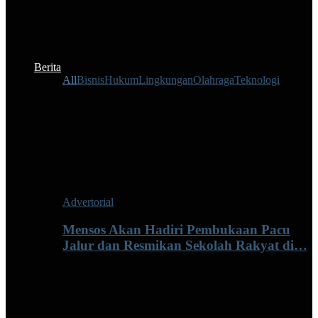
Berita
All
Bisnis
Hukum
Lingkungan
Olahraga
Teknologi
Advertorial
Mensos Akan Hadiri Pembukaan Pacu
Jalur dan Resmikan Sekolah Rakyat di…