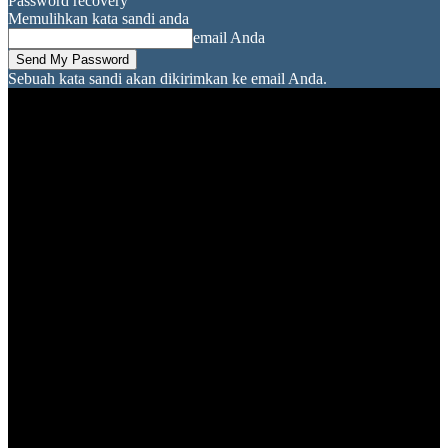
Password recovery
Memulihkan kata sandi anda
email Anda
Sebuah kata sandi akan dikirimkan ke email Anda.