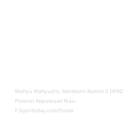
Wahyu Wahyudin, Sekretaris Komisi II DPRD
Provinsi Kepulauan Riau.
F:Sijoritoday.com/Sunar