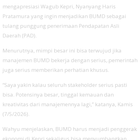
mengapresiasi Wagub Kepri, Nyanyang Haris
Pratamura yang ingin menjadikan BUMD sebagai
tulang punggung penerimaan Pendapatan Asli
Daerah (PAD).
Menurutnya, mimpi besar ini bisa terwujud jika
manajemen BUMD bekerja dengan serius,.pemerintah
juga serius memberikan perhatian khusus.
“Saya yakin kalau seluruh stakeholder serius pasti
bisa. Potensinya besar, tinggal kemauan dan
kreativitas dari manajemennya lagi,” katanya, Kamis
(7/5/2026).
Wahyu menjelaskan, BUMD harus menjadi penggerak
ekonomi di Kepri sekaligus bisa menyumbangkan