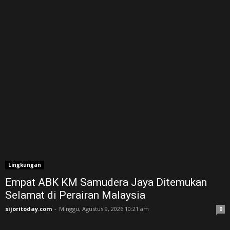
Lingkungan
Empat ABK KM Samudera Jaya Ditemukan
Selamat di Perairan Malaysia
sijoritoday.com
-
Minggu, Agustus 9, 2026 10:21 am
0