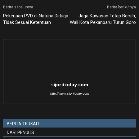
Berita sebelumya
Berita berikutnya
Pekerjaan PVD di Natuna Diduga
Jaga Kawasan Tetap Bersih,
Tidak Sesuai Ketentuan
Wali Kota Pekanbaru Turun Goro
sijoritoday.com
http://www.sijoritoday.com
BERITA TERKAIT
DARI PENULIS