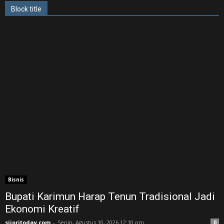
Block title
Bisnis
Bupati Karimun Harap Tenun Tradisional Jadi
Ekonomi Kreatif
sijoritoday.com
-
Senin, Agustus 10, 2026 12:10 pm
0