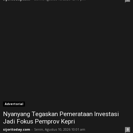
Advertorial
Nyanyang Tegaskan Pemerataan Investasi
Jadi Fokus Pemprov Kepri
sijoritoday.com
-
Senin, Agustus 10, 2026 10:01 am
0