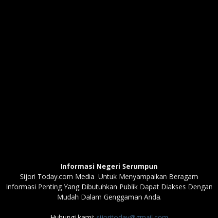
Informasi Negeri Serumpun
Sijori Today.com Media Untuk Menyampaikan Beragam
Informasi Penting Yang Dibutuhkan Publik Dapat Diakses Dengan
Mudah Dalam Genggaman Anda.
Hubungi kami:
sijoritoday@gmail.com