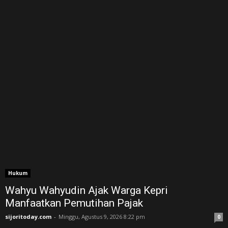
Hukum
Wahyu Wahyudin Ajak Warga Kepri
Manfaatkan Pemutihan Pajak
sijoritoday.com
-
Minggu, Agustus 9, 2026 8:22 pm
0