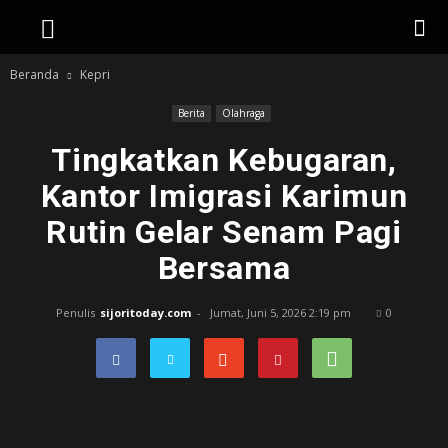
Beranda
Kepri
Berita
Olahraga
Tingkatkan Kebugaran,
Kantor Imigrasi Karimun
Rutin Gelar Senam Pagi
Bersama
Penulis
sijoritoday.com
-
Jumat, Juni 5, 2026 2:19 pm
0