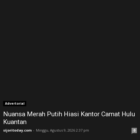
Advertorial
Nuansa Merah Putih Hiasi Kantor Camat Hulu
Kuantan
sijoritoday.com
-
Minggu, Agustus 9, 2026 2:37 pm
0