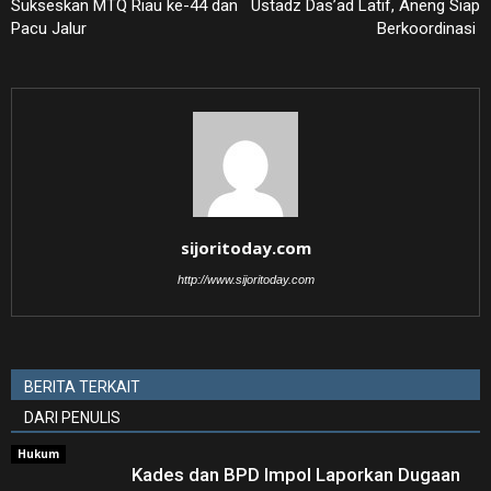
Sukseskan MTQ Riau ke-44 dan
Ustadz Das’ad Latif, Aneng Siap
Pacu Jalur
Berkoordinasi ‎
sijoritoday.com
http://www.sijoritoday.com
BERITA TERKAIT
DARI PENULIS
Hukum
Kades dan BPD Impol Laporkan Dugaan