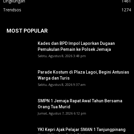
Lingkungan
1461
Trendsos
1274
MOST POPULAR
Kades dan BPD Impol Laporkan Dugaan
Pemukulan Pemain ke Polsek Jemaja
Sabtu, Agustus 8, 2026 3:48 pm
Parade Kostum di Plaza Lagoi, Begini Antusias
Warga dan Turis
Sabtu, Agustus 8, 2026 9:37 am
SMPN 1 Jemaja Rapat Awal Tahun Bersama
Orang Tua Murid ‎
Jumat, Agustus 7, 2026 6:12 pm
YKI Kepri Ajak Pelajar SMAN 1 Tanjungpinang