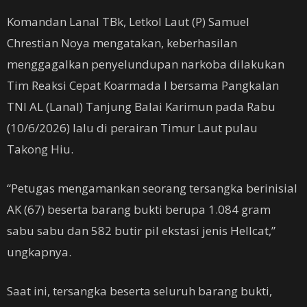
Komandan Lanal TBk, Letkol Laut (P) Samuel
Chrestian Noya mengatakan, keberhasilan
menggagalkan penyelundupan narkoba dilakukan
Tim Reaksi Cepat Koarmada I bersama Pangkalan
TNI AL (Lanal) Tanjung Balai Karimun pada Rabu
(10/6/2026) lalu di perairan Timur Laut pulau
Takong Hiu.
“Petugas mengamankan seorang tersangka berinisial
AK (67) beserta barang bukti berupa 1.084 gram
sabu sabu dan 582 butir pil ekstasi jenis Hellcat,”
ungkapnya.
Saat ini, tersangka beserta seluruh barang bukti,