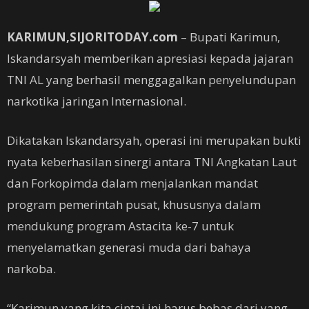
KARIMUN,SIJORITODAY.com
– Bupati Karimun,
Iskandarsyah memberikan apresiasi kepada jajaran
TNI AL yang berhasil menggagalkan penyelundupan
narkotika jaringan Internasional.
Dikatakan Iskandarsyah, operasi ini merupakan bukti
nyata keberhasilan sinergi antara TNI Angkatan Laut
dan Forkopimda dalam menjalankan mandat
program pemerintah pusat, khususnya dalam
mendukung program Astacita ke-7 untuk
menyelamatkan generasi muda dari bahaya
narkoba.
“Karimun yang kita cintai ini harus bebas dari yang