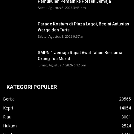
Pemukulan Pemain ke Polsek Jemaja
Sabtu, Agustus 8, 2026 3:48 pm
Parade Kostum di Plaza Lagoi, Begini Antusias
Warga dan Turis
Sabtu, Agustus 8, 2026 9:37 am
SMPN 1 Jemaja Rapat Awal Tahun Bersama
Orang Tua Murid ‎
Jumat, Agustus 7, 2026 6:12 pm
KATEGORI POPULER
Berita
20565
Kepri
14054
Riau
3001
Hukum
2524