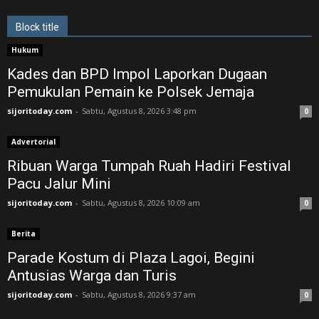
Block title
Hukum
Kades dan BPD Impol Laporkan Dugaan
Pemukulan Pemain ke Polsek Jemaja
sijoritoday.com
-
Sabtu, Agustus 8, 2026 3:48 pm
0
Advertorial
Ribuan Warga Tumpah Ruah Hadiri Festival
Pacu Jalur Mini
sijoritoday.com
-
Sabtu, Agustus 8, 2026 10:09 am
0
Berita
Parade Kostum di Plaza Lagoi, Begini
Antusias Warga dan Turis
sijoritoday.com
-
Sabtu, Agustus 8, 2026 9:37 am
0