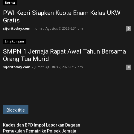
Berita
PWI Kepri Siapkan Kuota Enam Kelas UKW
Gratis
sijoritoday.com
-
Jumat, Agustus 7, 2026 6:31 pm
0
Lingkungan
SMPN 1 Jemaja Rapat Awal Tahun Bersama
Orang Tua Murid ‎
sijoritoday.com
-
Jumat, Agustus 7, 2026 6:12 pm
0
Block title
Kades dan BPD Impol Laporkan Dugaan
Pemukulan Pemain ke Polsek Jemaja