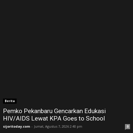
Berita
Pemko Pekanbaru Gencarkan Edukasi
HIV/AIDS Lewat KPA Goes to School
sijoritoday.com
-
Jumat, Agustus 7, 2026 2:40 pm
0