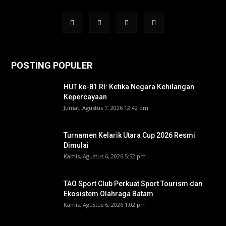
POSTING POPULER
HUT ke-81 RI: Ketika Negara Kehilangan
Kepercayaan
Jumat, Agustus 7, 2026 12:42 pm
Turnamen Kelarik Utara Cup 2026 Resmi
Dimulai
Kamis, Agustus 6, 2026 5:52 pm
TAO Sport Club Perkuat Sport Tourism dan
Ekosistem Olahraga Batam
Kamis, Agustus 6, 2026 1:02 pm