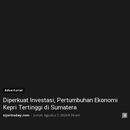
Advertorial
Diperkuat Investasi, Pertumbuhan Ekonomi
Kepri Tertinggi di Sumatera
sijoritoday.com
-
Jumat, Agustus 7, 2026 8:34 am
0