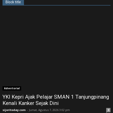
Block title
Advertorial
YKI Kepri Ajak Pelajar SMAN 1 Tanjungpinang
Kenali Kanker Sejak Dini
sijoritoday.com
-
Jumat, Agustus 7, 2026 3:02 pm
0