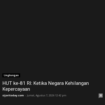
Lingkungan
HUT ke-81 RI: Ketika Negara Kehilangan
Kepercayaan
sijoritoday.com
-
Jumat, Agustus 7, 2026 12:42 pm
0