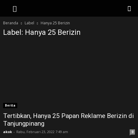
Beranda
Label
Hanya 25 Berizin
Label: Hanya 25 Berizin
Berita
Tertibkan, Hanya 25 Papan Reklame Berizin di
Tanjungpinang
akok
-
Rabu, Februari 23, 2022 7:49 am
0