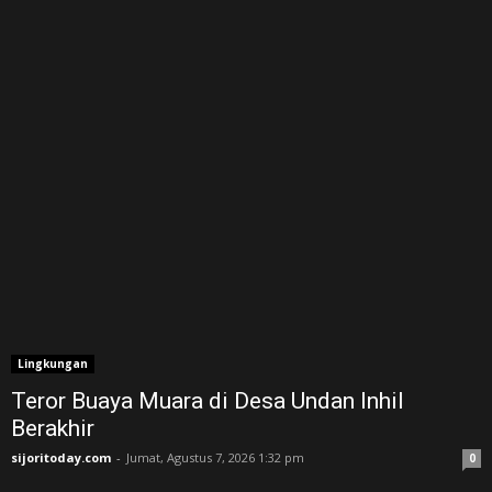
Lingkungan
Teror Buaya Muara di Desa Undan Inhil
Berakhir
sijoritoday.com
-
Jumat, Agustus 7, 2026 1:32 pm
0