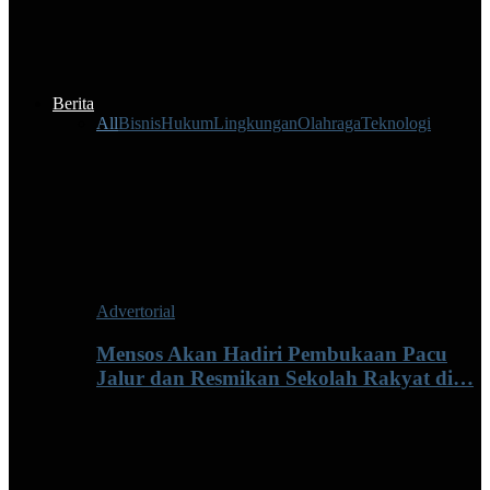
Berita
All
Bisnis
Hukum
Lingkungan
Olahraga
Teknologi
Advertorial
Mensos Akan Hadiri Pembukaan Pacu
Jalur dan Resmikan Sekolah Rakyat di…