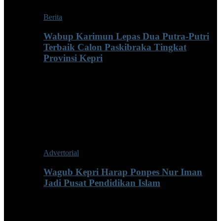
Berita
Wabup Karimun Lepas Dua Putra-Putri
Terbaik Calon Paskibraka Tingkat
Provinsi Kepri
Advertorial
Wagub Kepri Harap Ponpes Nur Iman
Jadi Pusat Pendidikan Islam