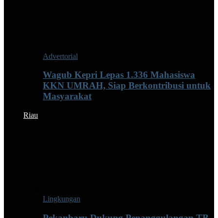
Advertorial
Wagub Kepri Lepas 1.336 Mahasiswa
KKN UMRAH, Siap Berkontribusi untuk
Masyarakat
Riau
Lingkungan
Pekanbaru Dukung Penanggulangan TB