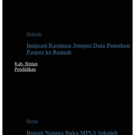
Hukum
Imigrasi Karimun Jemput Data Pemohon
Paspor ke Rumah
Kab. Bintan
Pendidikan
Berita
Bupati Natuna Buka MPLS Sekolah