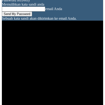
Password recovery
Memulihkan kata sandi anda
email Anda
Sebuah kata sandi akan dikirimkan ke email Anda.