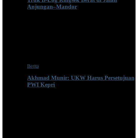
Anjungan–Mandor
Berita
Akhmad Munir: UKW Harus Persetujuan
PWI Kepri