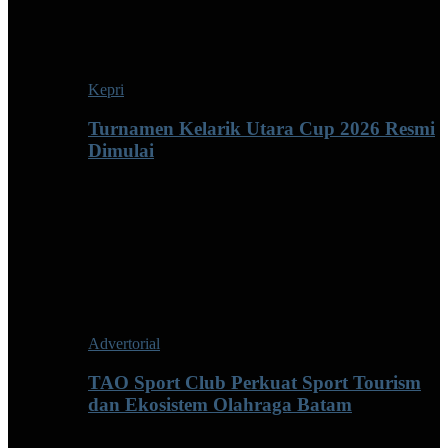
Kepri
Turnamen Kelarik Utara Cup 2026 Resmi
Dimulai
Advertorial
TAO Sport Club Perkuat Sport Tourism
dan Ekosistem Olahraga Batam