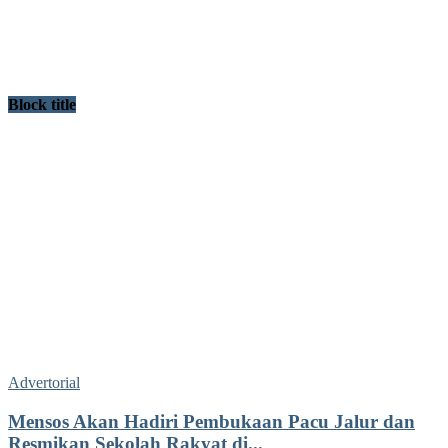
Block title
Advertorial
Mensos Akan Hadiri Pembukaan Pacu Jalur dan
Resmikan Sekolah Rakyat di...