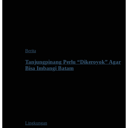
Berita
Tanjungpinang Perlu “Dikeroyok” Agar
Bisa Imbangi Batam
Lingkungan