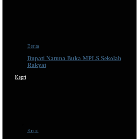
Berita
Bupati Natuna Buka MPLS Sekolah
Rakyat
Kepri
Kepri