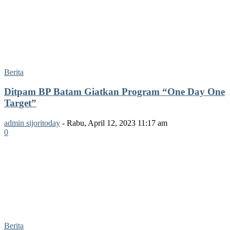
Berita
Ditpam BP Batam Giatkan Program “One Day One
Target”
admin sijoritoday
-
Rabu, April 12, 2023 11:17 am
0
Berita