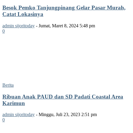
Besok Pemko Tanjungpinang Gelar Pasar Murah,
Catat Lokasinya
admin sijoritoday
-
Jumat, Maret 8, 2024 5:48 pm
0
Berita
Ribuan Anak PAUD dan SD Padati Coastal Area
Karimun
admin sijoritoday
-
Minggu, Juli 23, 2023 2:51 pm
0