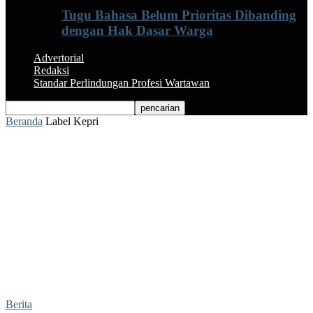
Tugu Bahasa Belum Prioritas Dibanding
dengan Hak Dasar Warga
Advertorial
Redaksi
Standar Perlindungan Profesi Wartawan
Beranda
Label
Kepri
Label: Kepri
Berita