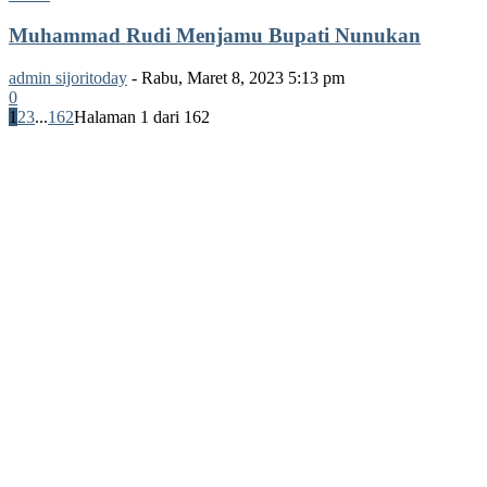
Muhammad Rudi Menjamu Bupati Nunukan
admin sijoritoday
-
Rabu, Maret 8, 2023 5:13 pm
0
1
2
3
...
162
Halaman 1 dari 162