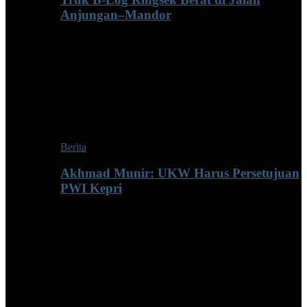
Anjungan–Mandor
Berita
Akhmad Munir: UKW Harus Persetujuan
PWI Kepri