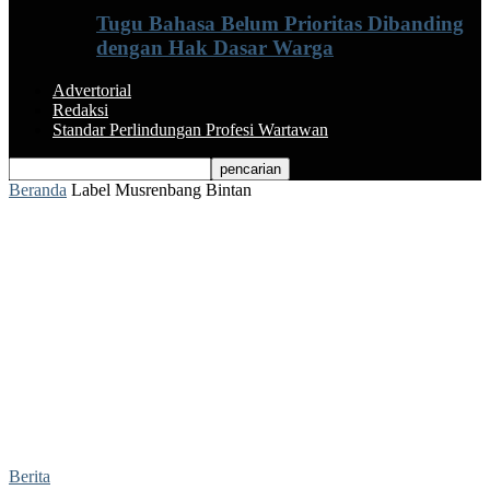
Tugu Bahasa Belum Prioritas Dibanding
dengan Hak Dasar Warga
Advertorial
Redaksi
Standar Perlindungan Profesi Wartawan
Beranda
Label
Musrenbang Bintan
Label: Musrenbang Bintan
Berita