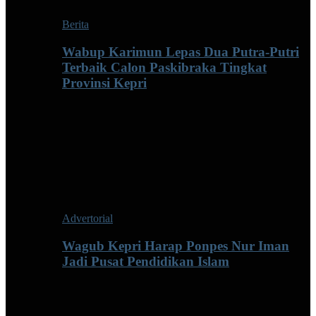
Berita
Wabup Karimun Lepas Dua Putra-Putri
Terbaik Calon Paskibraka Tingkat
Provinsi Kepri
Advertorial
Wagub Kepri Harap Ponpes Nur Iman
Jadi Pusat Pendidikan Islam