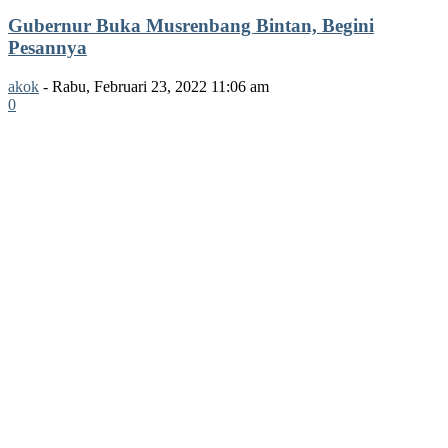
Gubernur Buka Musrenbang Bintan, Begini
Pesannya
akok
-
Rabu, Februari 23, 2022 11:06 am
0