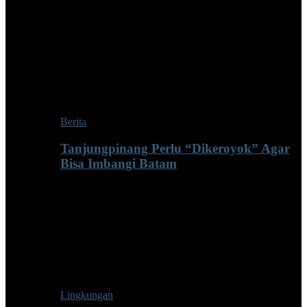
Berita
Tanjungpinang Perlu “Dikeroyok” Agar
Bisa Imbangi Batam
Lingkungan