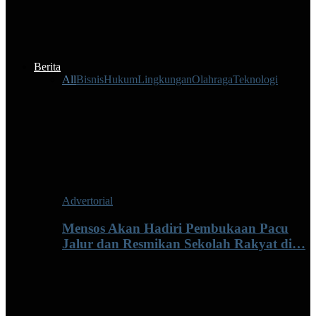
Berita
All
Bisnis
Hukum
Lingkungan
Olahraga
Teknologi
Advertorial
Mensos Akan Hadiri Pembukaan Pacu
Jalur dan Resmikan Sekolah Rakyat di…