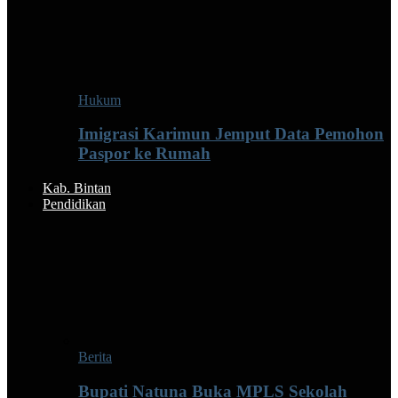
Hukum
Imigrasi Karimun Jemput Data Pemohon
Paspor ke Rumah
Kab. Bintan
Pendidikan
Berita
Bupati Natuna Buka MPLS Sekolah