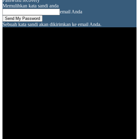
Password recovery
Memulihkan kata sandi anda
email Anda
Sebuah kata sandi akan dikirimkan ke email Anda.