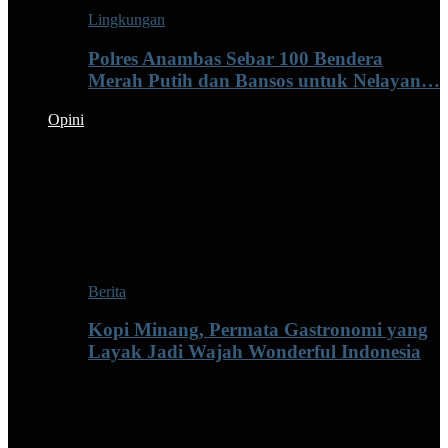
Lingkungan
Polres Anambas Sebar 100 Bendera
Merah Putih dan Bansos untuk Nelayan…
Opini
Berita
Kopi Minang, Permata Gastronomi yang
Layak Jadi Wajah Wonderful Indonesia