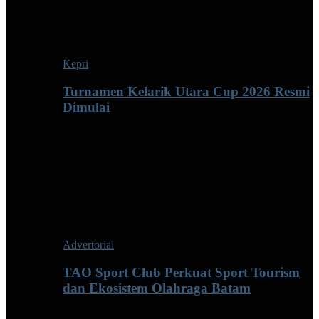
Kepri
Turnamen Kelarik Utara Cup 2026 Resmi
Dimulai
Advertorial
TAO Sport Club Perkuat Sport Tourism
dan Ekosistem Olahraga Batam