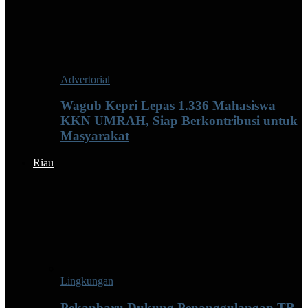
Advertorial
Wagub Kepri Lepas 1.336 Mahasiswa
KKN UMRAH, Siap Berkontribusi untuk
Masyarakat
Riau
Lingkungan
Pekanbaru Dukung Penanggulangan TB