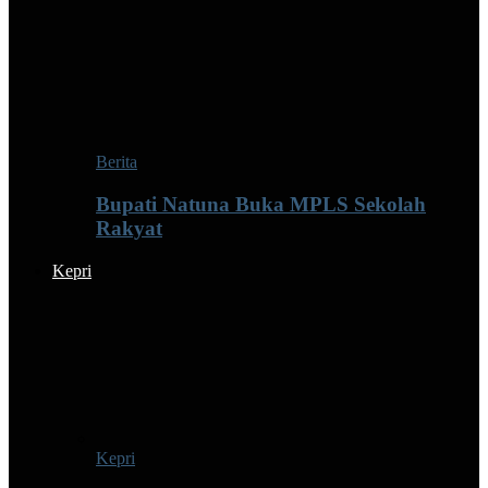
Berita
Bupati Natuna Buka MPLS Sekolah
Rakyat
Kepri
Kepri