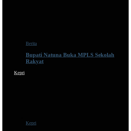
Berita
Bupati Natuna Buka MPLS Sekolah
Rakyat
Kepri
Kepri