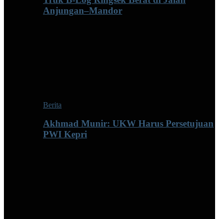
Anjungan–Mandor
Berita
Akhmad Munir: UKW Harus Persetujuan
PWI Kepri