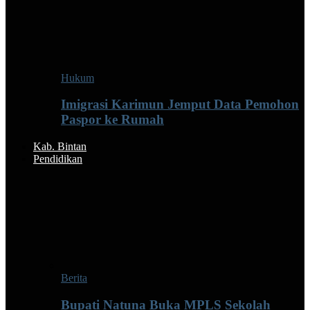
Hukum
Imigrasi Karimun Jemput Data Pemohon
Paspor ke Rumah
Kab. Bintan
Pendidikan
Berita
Bupati Natuna Buka MPLS Sekolah