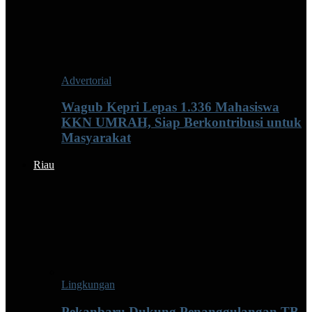
Advertorial
Wagub Kepri Lepas 1.336 Mahasiswa
KKN UMRAH, Siap Berkontribusi untuk
Masyarakat
Riau
Lingkungan
Pekanbaru Dukung Penanggulangan TB