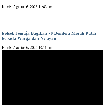
Kamis, Agustus 6, 2026 11:43 am
Polsek Jemaja Bagikan 70 Bendera Merah Putih
kepada Warga dan Nelayan
Kamis, Agustus 6, 2026 10:11 am