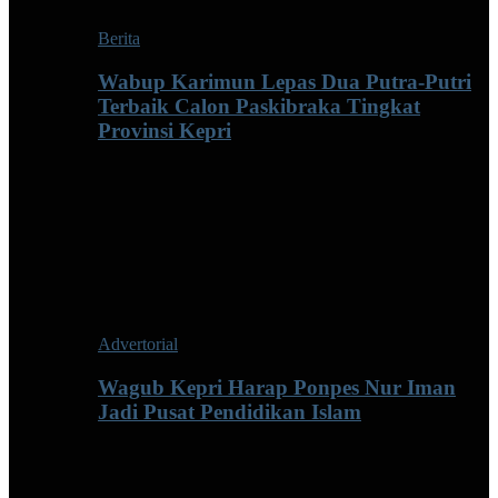
Berita
Wabup Karimun Lepas Dua Putra-Putri
Terbaik Calon Paskibraka Tingkat
Provinsi Kepri
Advertorial
Wagub Kepri Harap Ponpes Nur Iman
Jadi Pusat Pendidikan Islam