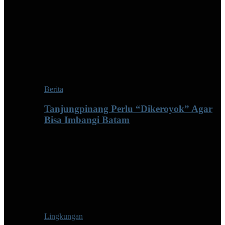
Berita
Tanjungpinang Perlu “Dikeroyok” Agar
Bisa Imbangi Batam
Lingkungan