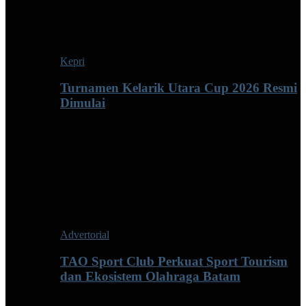
Kepri
Turnamen Kelarik Utara Cup 2026 Resmi
Dimulai
Advertorial
TAO Sport Club Perkuat Sport Tourism
dan Ekosistem Olahraga Batam