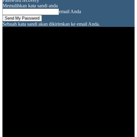
Password recovery
Memulihkan kata sandi anda
email Anda
Sebuah kata sandi akan dikirimkan ke email Anda.