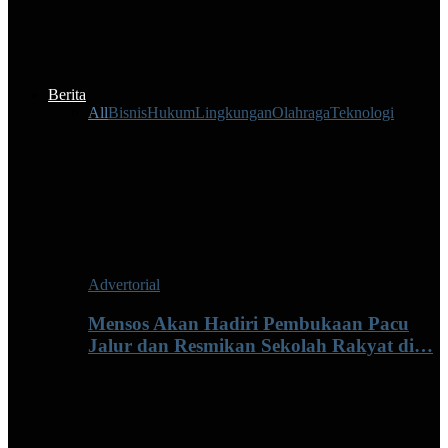
Berita
All
Bisnis
Hukum
Lingkungan
Olahraga
Teknologi
Advertorial
Mensos Akan Hadiri Pembukaan Pacu
Jalur dan Resmikan Sekolah Rakyat di…