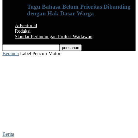
Tugu Bahasa Belum Prioritas Dibanding
dengan Hak Dasar Warga
Advertorial
Redaksi
Standar Perlindungan Profesi Wartawan
Beranda
Label
Pencuri Motor
Label: Pencuri Motor
Berita