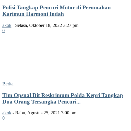
Polisi Tangkap Pencuri Motor di Perumahan
Karimun Harmoni Indah
akok
-
Selasa, Oktober 18, 2022 3:27 pm
0
Berita
Tim Opsnal Dit Reskrimum Polda Kepri Tangkap
Dua Orang Tersangka Pencuri...
akok
-
Rabu, Agustus 25, 2021 3:00 pm
0