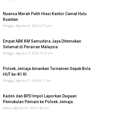
Nuansa Merah Putih Hiasi Kantor Camat Hulu
Kuantan
Minggu, Agustus 9, 2026 2:37 pm
Empat ABK KM Samudera Jaya Ditemukan
Selamat di Perairan Malaysia
Minggu, Agustus 9, 2026 10:21 am
Polsek Jemaja Amankan Turnamen Sepak Bola
HUT ke-81 RI ‎
Minggu, Agustus 9, 2026 8:17 am
Kades dan BPD Impol Laporkan Dugaan
Pemukulan Pemain ke Polsek Jemaja
Sabtu, Agustus 8, 2026 3:48 pm