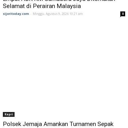
Selamat di Perairan Malaysia
sijoritoday.com
-
Minggu, Agustus 9, 2026 10:21 am
0
Kepri
Polsek Jemaja Amankan Turnamen Sepak