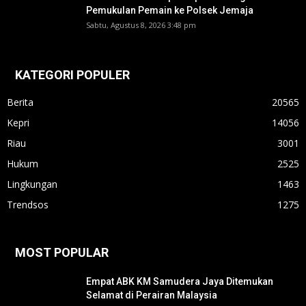
Pemukulan Pemain ke Polsek Jemaja
Sabtu, Agustus 8, 2026 3:48 pm
KATEGORI POPULER
Berita
20565
Kepri
14056
Riau
3001
Hukum
2525
Lingkungan
1463
Trendsos
1275
MOST POPULAR
Empat ABK KM Samudera Jaya Ditemukan
Selamat di Perairan Malaysia