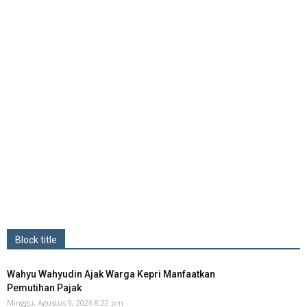
Block title
Wahyu Wahyudin Ajak Warga Kepri Manfaatkan
Pemutihan Pajak
Minggu, Agustus 9, 2026 8:22 pm