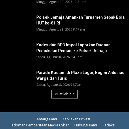
Minggu, Agustus 9, 2026 10:21 am
Polsek Jemaja Amankan Turnamen Sepak Bola
HUT ke-81 RI ‎
Minggu, Agustus 9, 2026 8:17 am
Kades dan BPD Impol Laporkan Dugaan
Pemukulan Pemain ke Polsek Jemaja
Sabtu, Agustus 8, 2026 3:48 pm
Parade Kostum di Plaza Lagoi, Begini Antusias
Warga dan Turis
Sabtu, Agustus 8, 2026 9:37 am
Muat lebih
Tentang Kami
Kebijakan Privasi
Pedoman Pemberitaan Media Cyber
Hubungi Kami
Redaksi