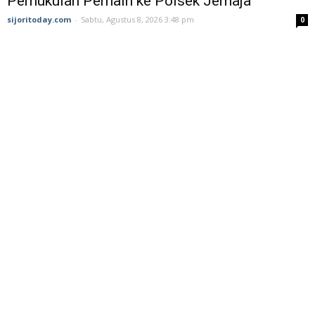
Pemukulan Pemain ke Polsek Jemaja
sijoritoday.com
-
Sabtu, Agustus 8, 2026 3:48 pm
0