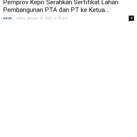
Pemprov Kepri Serahkan Sertifikat Lahan
Pembangunan PTA dan PT ke Ketua...
akok
-
Sabtu, Januari 29, 2022 12:59 pm
0