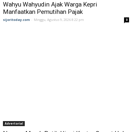
Wahyu Wahyudin Ajak Warga Kepri
Manfaatkan Pemutihan Pajak
sijoritoday.com
-
Minggu, Agustus 9, 2026 8:22 pm
0
Advertorial