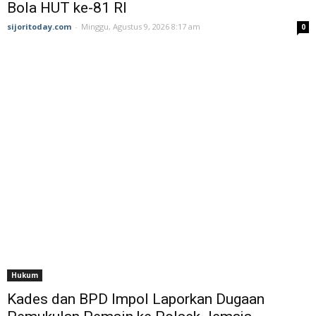
Bola HUT ke-81 RI ‎
sijoritoday.com
-
Minggu, Agustus 9, 2026 8:17 am
0
Hukum
Kades dan BPD Impol Laporkan Dugaan