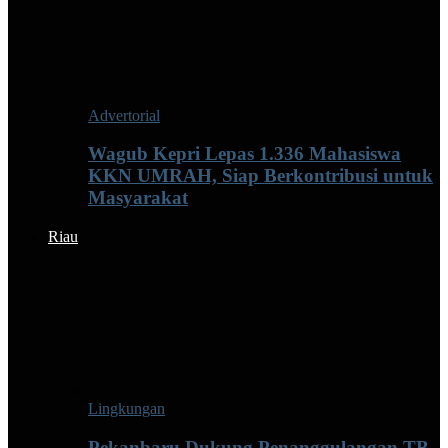
Advertorial
Wagub Kepri Lepas 1.336 Mahasiswa
KKN UMRAH, Siap Berkontribusi untuk
Masyarakat
Riau
Lingkungan
Pekanbaru Dukung Penanggulangan TB