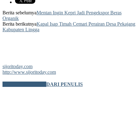
Berita sebelumya
Mentan Ingin Kepri Jadi Pengekspor Beras
Organik
Berita berikutnya
Kapal Isap Timah Cemari Perairan Desa Pekajang
Kabupaten Lingga
sijoritoday.com
http://www.sijoritoday.com
BERITA TERKAIT
DARI PENULIS