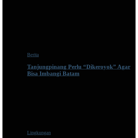
Berita
Tanjungpinang Perlu “Dikeroyok” Agar
Bisa Imbangi Batam
Lingkungan