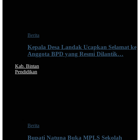
Berita
Kepala Desa Landak Ucapkan Selamat ke
Anggota BPD yang Resmi Dilantik…
Kab. Bintan
Pendidikan
Berita
Bupati Natuna Buka MPLS Sekolah