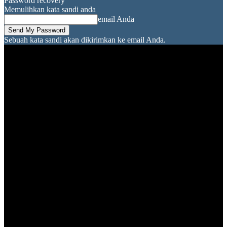
Password recovery
Memulihkan kata sandi anda
email Anda
Sebuah kata sandi akan dikirimkan ke email Anda.