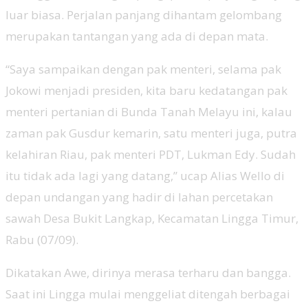
luar biasa. Perjalan panjang dihantam gelombang
merupakan tantangan yang ada di depan mata.
“Saya sampaikan dengan pak menteri, selama pak
Jokowi menjadi presiden, kita baru kedatangan pak
menteri pertanian di Bunda Tanah Melayu ini, kalau
zaman pak Gusdur kemarin, satu menteri juga, putra
kelahiran Riau, pak menteri PDT, Lukman Edy. Sudah
itu tidak ada lagi yang datang,” ucap Alias Wello di
depan undangan yang hadir di lahan percetakan
sawah Desa Bukit Langkap, Kecamatan Lingga Timur,
Rabu (07/09).
Dikatakan Awe, dirinya merasa terharu dan bangga.
Saat ini Lingga mulai menggeliat ditengah berbagai