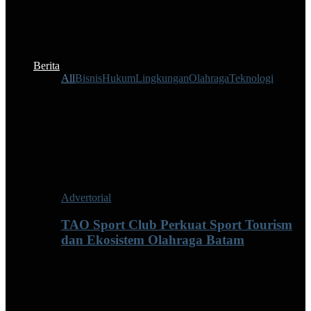
Berita
All
Bisnis
Hukum
Lingkungan
Olahraga
Teknologi
Advertorial
TAO Sport Club Perkuat Sport Tourism
dan Ekosistem Olahraga Batam