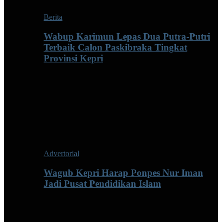
Berita
Wabup Karimun Lepas Dua Putra-Putri
Terbaik Calon Paskibraka Tingkat
Provinsi Kepri
Advertorial
Wagub Kepri Harap Ponpes Nur Iman
Jadi Pusat Pendidikan Islam