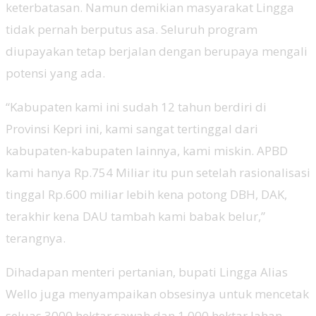
keterbatasan. Namun demikian masyarakat Lingga
tidak pernah berputus asa. Seluruh program
diupayakan tetap berjalan dengan berupaya mengali
potensi yang ada.
“Kabupaten kami ini sudah 12 tahun berdiri di
Provinsi Kepri ini, kami sangat tertinggal dari
kabupaten-kabupaten lainnya, kami miskin. APBD
kami hanya Rp.754 Miliar itu pun setelah rasionalisasi
tinggal Rp.600 miliar lebih kena potong DBH, DAK,
terakhir kena DAU tambah kami babak belur,”
terangnya.
Dihadapan menteri pertanian, bupati Lingga Alias
Wello juga menyampaikan obsesinya untuk mencetak
seluas 3000 hektar sawah dan 1.000 hektar lahan