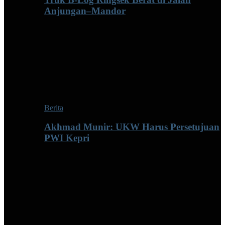
Anjungan–Mandor
Berita
Akhmad Munir: UKW Harus Persetujuan
PWI Kepri