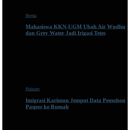
Berita
Mahasiswa KKN-UGM Ubah Air Wudhu
dan Grey Water Jadi Irigasi Tetes
Hukum
Imigrasi Karimun Jemput Data Pemohon
Paspor ke Rumah