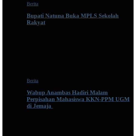
Berita
Bupati Natuna Buka MPLS Sekolah
Rakyat
Berita
Wabup Anambas Hadiri Malam
Perpisahan Mahasiswa KKN-PPM UGM
di Jemaja ‎