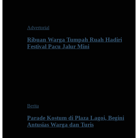
Advertorial
Ribuan Warga Tumpah Ruah Hadiri
Festival Pacu Jalur Mini
Berita
Parade Kostum di Plaza Lagoi, Begini
Antusias Warga dan Turis