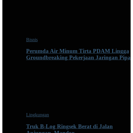
Bisnis
Perumda Air Minum Tirta PDAM Lingga
Groundbreaking Pekerjaan Jaringan Pipa
Lingkungan
Truk B-Log Ringsek Berat di Jalan
Anjungan–Mandor