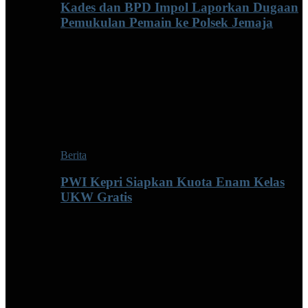
Kades dan BPD Impol Laporkan Dugaan
Pemukulan Pemain ke Polsek Jemaja
Berita
PWI Kepri Siapkan Kuota Enam Kelas
UKW Gratis