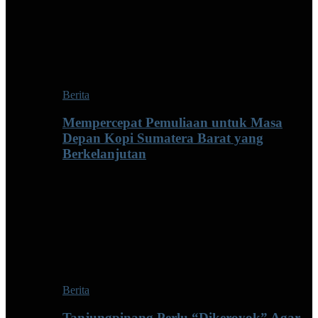
Berita
Mempercepat Pemuliaan untuk Masa
Depan Kopi Sumatera Barat yang
Berkelanjutan
Berita
Tanjungpinang Perlu “Dikeroyok” Agar