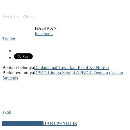
Penulis : Akok
BAGIKAN
Facebook
Twitter
Berita sebelumya
Danlantamal Tawarkan Pistol Ke Nurdin
Berita berikutnya
DPRD Lingga Setujui APBD-P Dengan Catatan
Strategis
akok
BERITA TERKAIT
DARI PENULIS