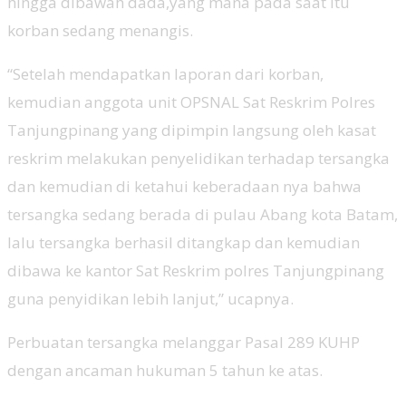
hingga dibawah dada,yang mana pada saat itu
korban sedang menangis.
“Setelah mendapatkan laporan dari korban,
kemudian anggota unit OPSNAL Sat Reskrim Polres
Tanjungpinang yang dipimpin langsung oleh kasat
reskrim melakukan penyelidikan terhadap tersangka
dan kemudian di ketahui keberadaan nya bahwa
tersangka sedang berada di pulau Abang kota Batam,
lalu tersangka berhasil ditangkap dan kemudian
dibawa ke kantor Sat Reskrim polres Tanjungpinang
guna penyidikan lebih lanjut,” ucapnya.
Perbuatan tersangka melanggar Pasal 289 KUHP
dengan ancaman hukuman 5 tahun ke atas.