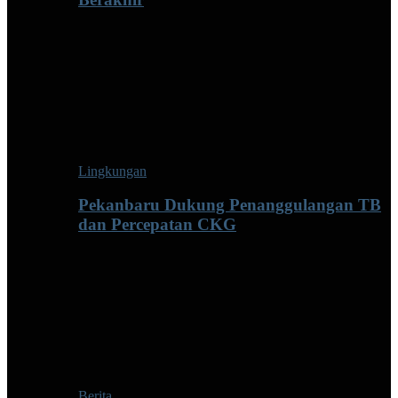
Lingkungan
Pekanbaru Dukung Penanggulangan TB
dan Percepatan CKG
Berita