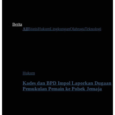
Berita
All
Bisnis
Hukum
Lingkungan
Olahraga
Teknologi
Hukum
Kades dan BPD Impol Laporkan Dugaan
Pemukulan Pemain ke Polsek Jemaja