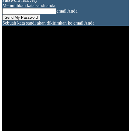
Password recovery
Memulihkan kata sandi anda
email Anda
Sebuah kata sandi akan dikirimkan ke email Anda.