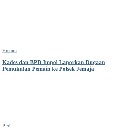
Hukum
Kades dan BPD Impol Laporkan Dugaan
Pemukulan Pemain ke Polsek Jemaja
Berita