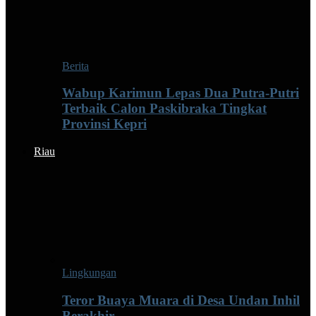
Berita
Wabup Karimun Lepas Dua Putra-Putri
Terbaik Calon Paskibraka Tingkat
Provinsi Kepri
Riau
Lingkungan
Teror Buaya Muara di Desa Undan Inhil
Berakhir