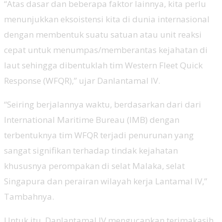
“Atas dasar dan beberapa faktor lainnya, kita perlu
menunjukkan eksoistensi kita di dunia internasional
dengan membentuk suatu satuan atau unit reaksi
cepat untuk menumpas/memberantas kejahatan di
laut sehingga dibentuklah tim Western Fleet Quick
Response (WFQR),” ujar Danlantamal IV.
“Seiring berjalannya waktu, berdasarkan dari dari
International Maritime Bureau (IMB) dengan
terbentuknya tim WFQR terjadi penurunan yang
sangat signifikan terhadap tindak kejahatan
khususnya perompakan di selat Malaka, selat
Singapura dan perairan wilayah kerja Lantamal IV,”
Tambahnya.
Untuk itu, Danlantamal IV mengucapkan terimakasih