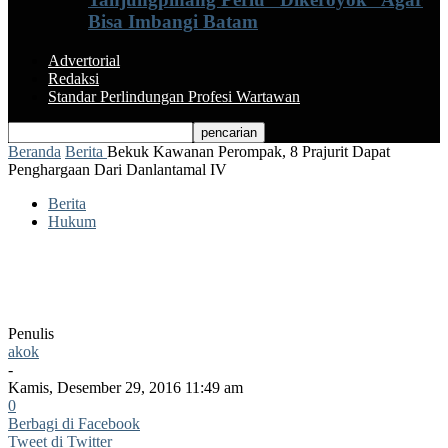
Bisa Imbangi Batam
Advertorial
Redaksi
Standar Perlindungan Profesi Wartawan
Beranda
Berita
Bekuk Kawanan Perompak, 8 Prajurit Dapat
Penghargaan Dari Danlantamal IV
Berita
Hukum
Bekuk Kawanan Perompak, 8 Prajurit
Dapat Penghargaan Dari Danlantamal IV
Penulis
akok
-
Kamis, Desember 29, 2016 11:49 am
0
Berbagi di Facebook
Tweet di Twitter