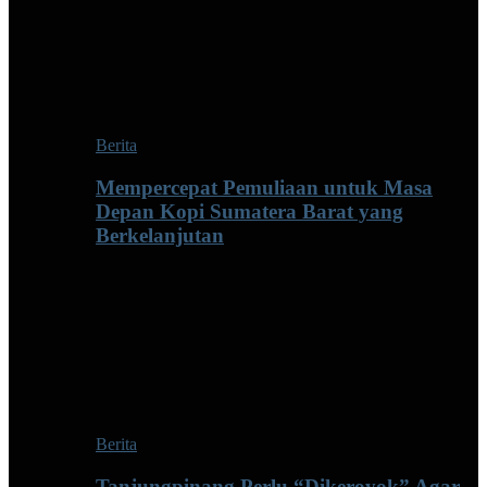
Berita
Mempercepat Pemuliaan untuk Masa
Depan Kopi Sumatera Barat yang
Berkelanjutan
Berita
Tanjungpinang Perlu “Dikeroyok” Agar