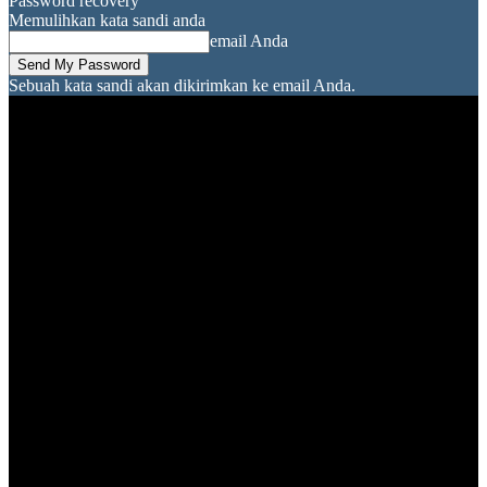
Password recovery
Memulihkan kata sandi anda
email Anda
Sebuah kata sandi akan dikirimkan ke email Anda.