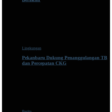
Lingkungan
Pekanbaru Dukung Penanggulangan TB
dan Percepatan CKG
Berita