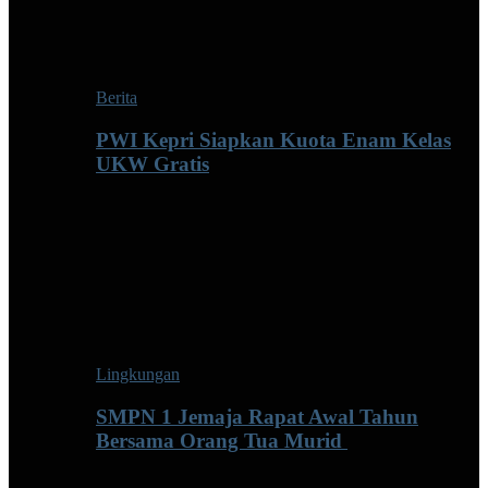
Berita
PWI Kepri Siapkan Kuota Enam Kelas
UKW Gratis
Lingkungan
SMPN 1 Jemaja Rapat Awal Tahun
Bersama Orang Tua Murid ‎