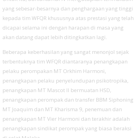
yang sebesar-besarnya dan penghargaan yang tinggi
kepada tim WFQR khususnya atas prestasi yang telah
dicapai selama ini dengan harapan di masa yang
akan datang dapat lebih ditingkatkan lagi.
Beberapa keberhasilan yang sangat menonjol sejak
terbentuknya tim WFQR diantaranya penangkapan
pelaku perompakan MT Orkhim Harmoni,
penangkapan pelaku penyelundupan psikotropika,
penangkapan MT Mascot II bermuatan HSD,
penangkapan perompak dan transfer BBM Siphoning
MT Joaquim dan MT Kharisma 9, penemuan dan
penangkapan MT Vier Harmoni dan terakhir adalah
penangkapan sindikat perompak yang biasa beraksi
di selat Malaka.