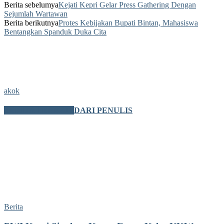
Berita sebelumya
Kejati Kepri Gelar Press Gathering Dengan
Sejumlah Wartawan
Berita berikutnya
Protes Kebijakan Bupati Bintan, Mahasiswa
Bentangkan Spanduk Duka Cita
akok
BERITA TERKAIT
DARI PENULIS
Berita