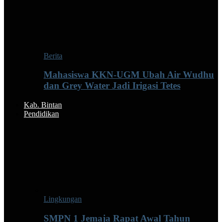
Berita
Mahasiswa KKN-UGM Ubah Air Wudhu
dan Grey Water Jadi Irigasi Tetes
Kab. Bintan
Pendidikan
Lingkungan
SMPN 1 Jemaja Rapat Awal Tahun