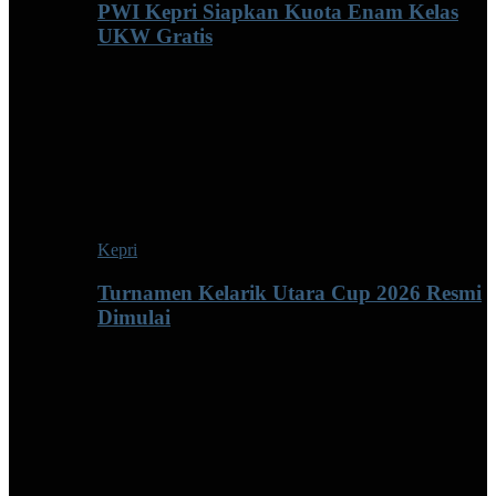
PWI Kepri Siapkan Kuota Enam Kelas
UKW Gratis
Kepri
Turnamen Kelarik Utara Cup 2026 Resmi
Dimulai