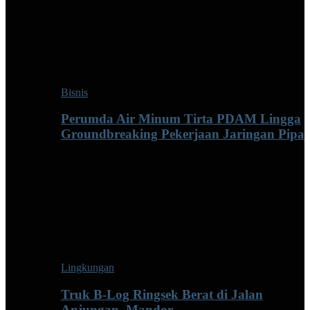
Bisnis
Perumda Air Minum Tirta PDAM Lingga
Groundbreaking Pekerjaan Jaringan Pipa
Lingkungan
Truk B-Log Ringsek Berat di Jalan
Anjungan–Mandor