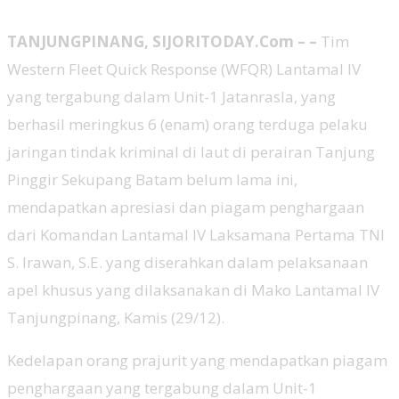
TANJUNGPINANG, SIJORITODAY.
Com – –
Tim
Western Fleet Quick Response (WFQR) Lantamal IV
yang tergabung dalam Unit-1 Jatanrasla, yang
berhasil meringkus 6 (enam) orang terduga pelaku
jaringan tindak kriminal di laut di perairan Tanjung
Pinggir Sekupang Batam belum lama ini,
mendapatkan apresiasi dan piagam penghargaan
dari Komandan Lantamal IV Laksamana Pertama TNI
S. Irawan, S.E. yang diserahkan dalam pelaksanaan
apel khusus yang dilaksanakan di Mako Lantamal IV
Tanjungpinang, Kamis (29/12).
Kedelapan orang prajurit yang mendapatkan piagam
penghargaan yang tergabung dalam Unit-1