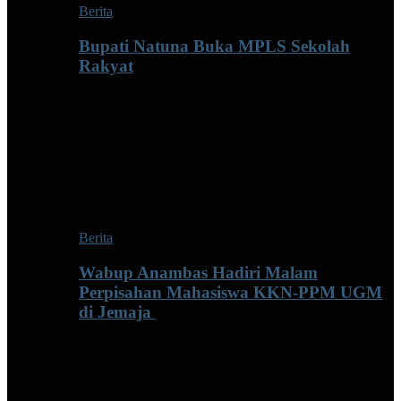
Berita
Bupati Natuna Buka MPLS Sekolah
Rakyat
Berita
Wabup Anambas Hadiri Malam
Perpisahan Mahasiswa KKN-PPM UGM
di Jemaja ‎