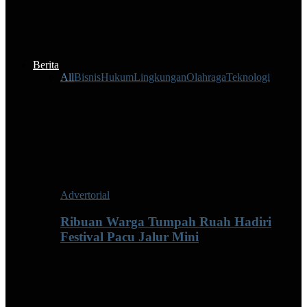
Berita
All
Bisnis
Hukum
Lingkungan
Olahraga
Teknologi
Advertorial
Ribuan Warga Tumpah Ruah Hadiri
Festival Pacu Jalur Mini