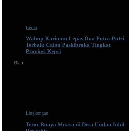
Berita
Wabup Karimun Lepas Dua Putra-Putri
Terbaik Calon Paskibraka Tingkat
Provinsi Kepri
Riau
Lingkungan
Teror Buaya Muara di Desa Undan Inhil
Berakhir