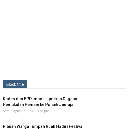
Block title
Kades dan BPD Impol Laporkan Dugaan
Pemukulan Pemain ke Polsek Jemaja
Sabtu, Agustus 8, 2026 3:48 pm
Ribuan Warga Tumpah Ruah Hadiri Festival