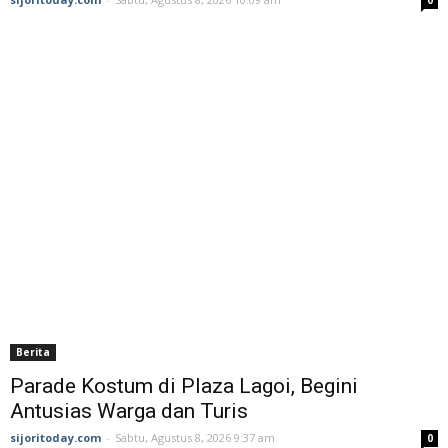
Berita
Parade Kostum di Plaza Lagoi, Begini
Antusias Warga dan Turis
sijoritoday.com
-
Sabtu, Agustus 8, 2026 9:37 am
0