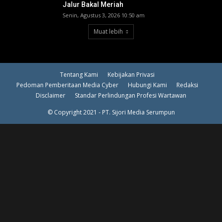
Jalur Bakal Meriah
Senin, Agustus 3, 2026 10:50 am
Muat lebih
Tentang Kami
Kebijakan Privasi
Pedoman Pemberitaan Media Cyber
Hubungi Kami
Redaksi
Disclaimer
Standar Perlindungan Profesi Wartawan
© Copyright 2021 - PT. Sijori Media Serumpun