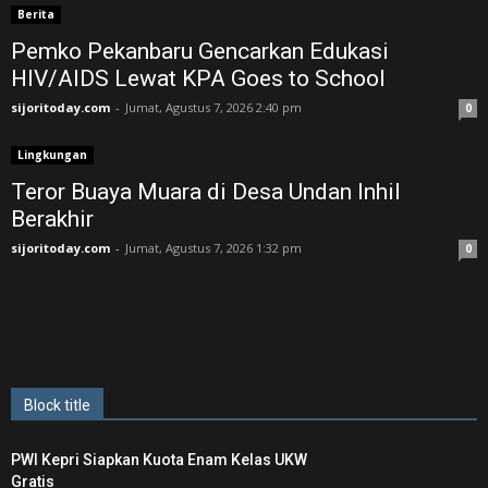
Berita
Pemko Pekanbaru Gencarkan Edukasi
HIV/AIDS Lewat KPA Goes to School
sijoritoday.com
-
Jumat, Agustus 7, 2026 2:40 pm
0
Lingkungan
Teror Buaya Muara di Desa Undan Inhil
Berakhir
sijoritoday.com
-
Jumat, Agustus 7, 2026 1:32 pm
0
Block title
PWI Kepri Siapkan Kuota Enam Kelas UKW
Gratis