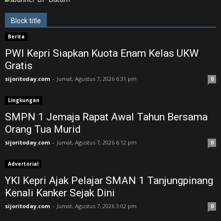
Block title
Berita
PWI Kepri Siapkan Kuota Enam Kelas UKW
Gratis
sijoritoday.com
-
Jumat, Agustus 7, 2026 6:31 pm
0
Lingkungan
SMPN 1 Jemaja Rapat Awal Tahun Bersama
Orang Tua Murid ‎
sijoritoday.com
-
Jumat, Agustus 7, 2026 6:12 pm
0
Advertorial
YKI Kepri Ajak Pelajar SMAN 1 Tanjungpinang
Kenali Kanker Sejak Dini
sijoritoday.com
-
Jumat, Agustus 7, 2026 3:02 pm
0