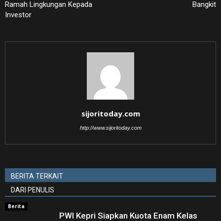
Ramah Lingkungan Kepada
Bangkit
Investor
sijoritoday.com
http://www.sijoritoday.com
BERITA TERKAIT
DARI PENULIS
Berita
PWI Kepri Siapkan Kuota Enam Kelas