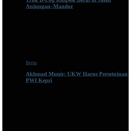
Anjungan–Mandor
Berita
Akhmad Munir: UKW Harus Persetujuan
PWI Kepri