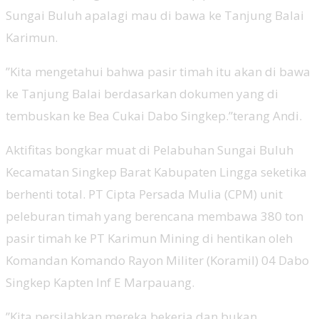
Sungai Buluh apalagi mau di bawa ke Tanjung Balai
Karimun.
”Kita mengetahui bahwa pasir timah itu akan di bawa
ke Tanjung Balai berdasarkan dokumen yang di
tembuskan ke Bea Cukai Dabo Singkep.”terang Andi.
Aktifitas bongkar muat di Pelabuhan Sungai Buluh
Kecamatan Singkep Barat Kabupaten Lingga seketika
berhenti total. PT Cipta Persada Mulia (CPM) unit
peleburan timah yang berencana membawa 380 ton
pasir timah ke PT Karimun Mining di hentikan oleh
Komandan Komando Rayon Militer (Koramil) 04 Dabo
Singkep Kapten Inf E Marpauang.
”Kita persilahkan mereka bekerja dan bukan