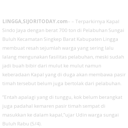
LINGGA,SIJORITODAY.com
– – Terparkirnya Kapal
Sindo Jaya dengan berat 700 ton di Pelabuhan Sungai
Buluh Kecamatan Singkep Barat Kabupaten Lingga
membuat resah sejumlah warga yang sering lalu
lalang mengunakan fasilitas pelabuhan, meski sudah
jadi buah bibir dari mulut ke mulut namun
keberadaan Kapal yang di duga akan membawa pasir
timah tersebut belum juga bertolak dari pelabuhan.
”Entah apalagi yang di tunggu, kok belum berangkat
juga padahal kemaren pasir timah sempat di
masukkan ke dalam kapal,”ujar Udin warga sungai
Buluh Rabu (5/4).