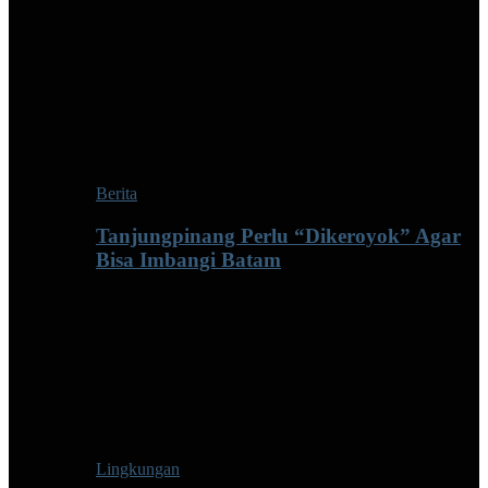
Berita
Tanjungpinang Perlu “Dikeroyok” Agar
Bisa Imbangi Batam
Lingkungan