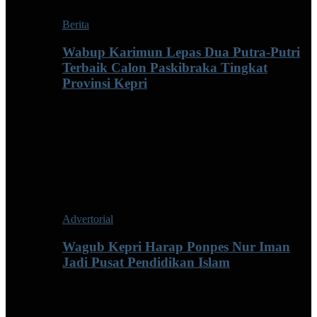
Berita
Wabup Karimun Lepas Dua Putra-Putri
Terbaik Calon Paskibraka Tingkat
Provinsi Kepri
Advertorial
Wagub Kepri Harap Ponpes Nur Iman
Jadi Pusat Pendidikan Islam