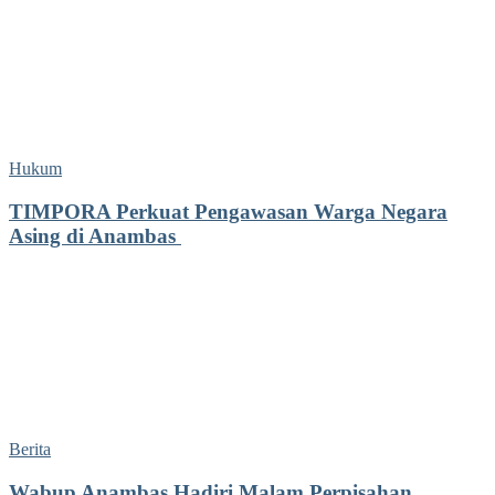
Hukum
TIMPORA Perkuat Pengawasan Warga Negara
Asing di Anambas ‎
Berita
Wabup Anambas Hadiri Malam Perpisahan