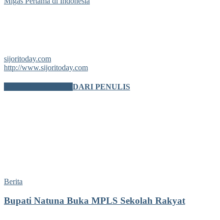
Migas Pertama di Indonesia
sijoritoday.com
http://www.sijoritoday.com
BERITA TERKAIT
DARI PENULIS
Berita
Bupati Natuna Buka MPLS Sekolah Rakyat