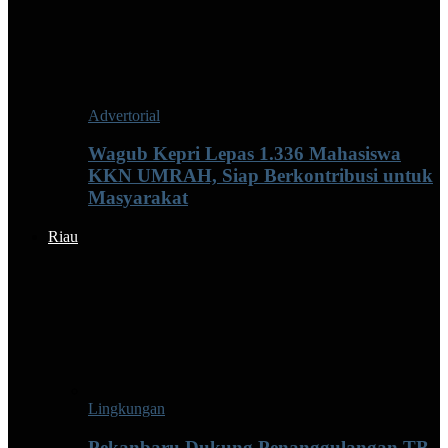
Advertorial
Wagub Kepri Lepas 1.336 Mahasiswa
KKN UMRAH, Siap Berkontribusi untuk
Masyarakat
Riau
Lingkungan
Pekanbaru Dukung Penanggulangan TB