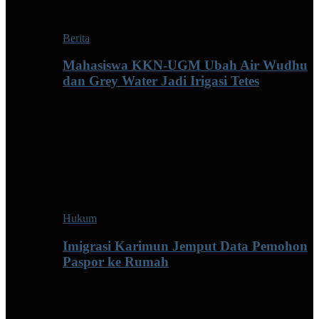
Berita
Mahasiswa KKN-UGM Ubah Air Wudhu
dan Grey Water Jadi Irigasi Tetes
Hukum
Imigrasi Karimun Jemput Data Pemohon
Paspor ke Rumah