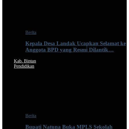
Berita
Kepala Desa Landak Ucapkan Selamat ke
Anggota BPD yang Resmi Dilantik…
Kab. Bintan
Pendidikan
Berita
Bupati Natuna Buka MPLS Sekolah