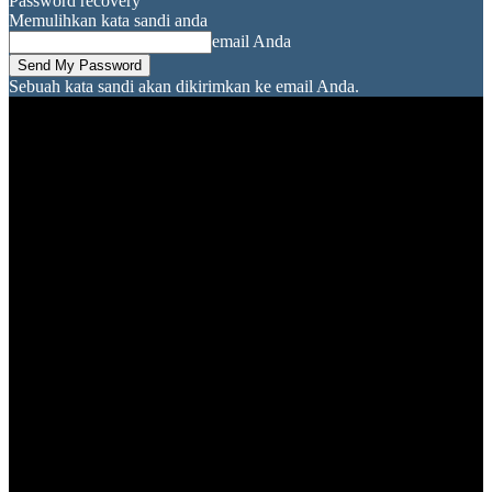
Password recovery
Memulihkan kata sandi anda
email Anda
Sebuah kata sandi akan dikirimkan ke email Anda.