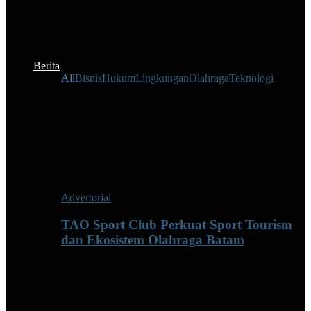
Berita
All
Bisnis
Hukum
Lingkungan
Olahraga
Teknologi
Advertorial
TAO Sport Club Perkuat Sport Tourism
dan Ekosistem Olahraga Batam