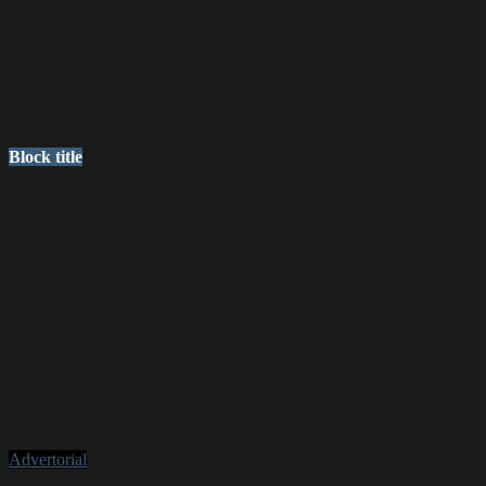
Block title
Advertorial