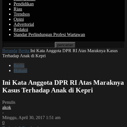
Pendidikan
Riau
Trendsos
Opini
Advertorial
Redaksi
Standar Perlindungan Profesi Wartawan
Beranda
Berita
Ini Kata Anggota DPR RI Atas Maraknya Kasus
Terhadap Anak di Kepri
Berita
Hukum
Ini Kata Anggota DPR RI Atas Maraknya
Kasus Terhadap Anak di Kepri
Penulis
akok
-
Minggu, April 30, 2017 1:51 am
0