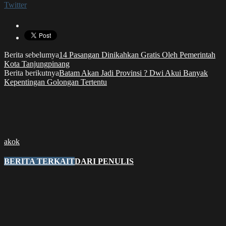
Twitter
Berita sebelumya
14 Pasangan Dinikahkan Gratis Oleh Pemerintah
Kota Tanjungpinang
Berita berikutnya
Batam Akan Jadi Provinsi ? Dwi Akui Banyak
Kepentingan Golongan Tertentu
akok
BERITA TERKAIT
DARI PENULIS