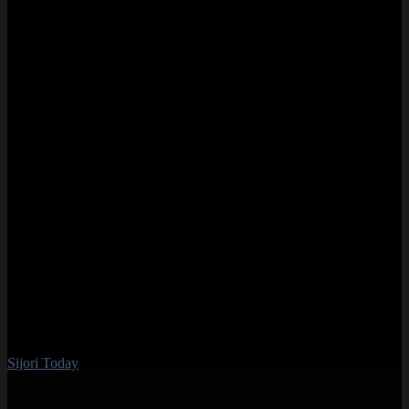
Sijori Today