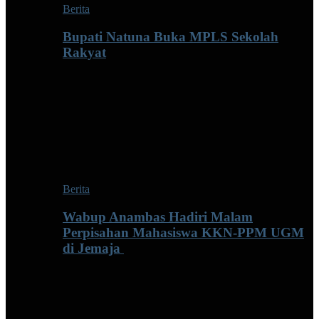
Berita
Bupati Natuna Buka MPLS Sekolah
Rakyat
Berita
Wabup Anambas Hadiri Malam
Perpisahan Mahasiswa KKN-PPM UGM
di Jemaja ‎