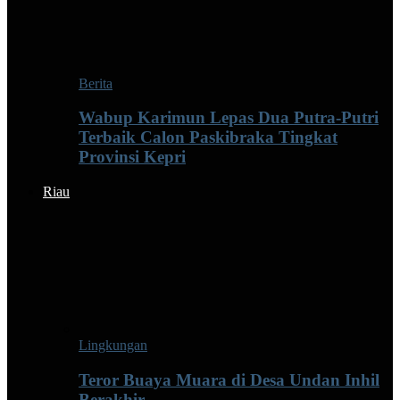
Berita
Wabup Karimun Lepas Dua Putra-Putri
Terbaik Calon Paskibraka Tingkat
Provinsi Kepri
Riau
Lingkungan
Teror Buaya Muara di Desa Undan Inhil
Berakhir