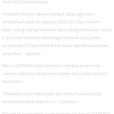
Senin (5/6) mendatang.
“Setelah seluruh oknum terkait dipanggil dan
dihadirkan baik itu kepala LPSE/ULP dan oknum
Kejari yang mengintervensi dan mengintimidasi inisial
A.N untuk dimintai keterangan terkait dua paket
proyek dari Dinas Pendidikan baru pemeriksaan kita
lanjutkan,” ujarnya.
Ketua GAPENSI Kepri tersebut merasa heran ada
oknum Jaksa turut bermain pada dua paket proyek
skala kecil.
“Makanya saya heran jika ada oknum jaksa yang
bermain proyek seperti ini,” cetusnya.
Sejumlah kontraktor yang tergabung dalam GAPENSI