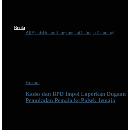
Berita
All
Bisnis
Hukum
Lingkungan
Olahraga
Teknologi
Hukum
Kades dan BPD Impol Laporkan Dugaan
Pemukulan Pemain ke Polsek Jemaja