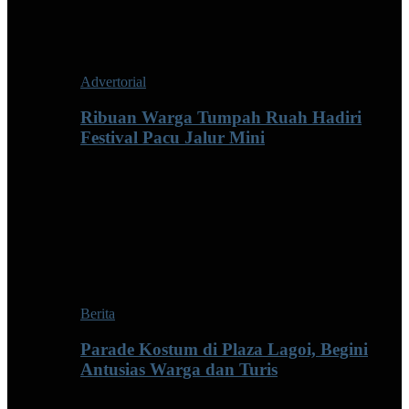
Advertorial
Ribuan Warga Tumpah Ruah Hadiri
Festival Pacu Jalur Mini
Berita
Parade Kostum di Plaza Lagoi, Begini
Antusias Warga dan Turis