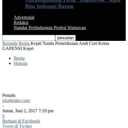
Bisa Imbangi Batam
Advertorial
Redaksi
Standar Perlindungan Profesi Wartawan
Beranda
Berita
Kejati Tunda Pemeriksaan Andi Cori Ketua
GAPENSI Kepri
Berita
Hukum
Kejati Tunda Pemeriksaan Andi Cori
Ketua GAPENSI Kepri
Penulis
sijoritoday.com
-
Jumat, Juni 2, 2017 7:19 pm
0
Berbagi di Facebook
Tweet di Twitter