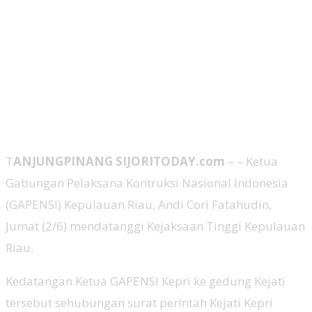
T
ANJUNGPINANG SIJORITODAY.com
– – Ketua
Gabungan Pelaksana Kontruksi Nasional Indonesia
(GAPENSI) Kepulauan Riau, Andi Cori Fatahudin,
Jumat (2/6) mendatanggi Kejaksaan Tinggi Kepulauan
Riau.
Kedatangan Ketua GAPENSI Kepri ke gedung Kejati
tersebut sehubungan surat perintah Kejati Kepri