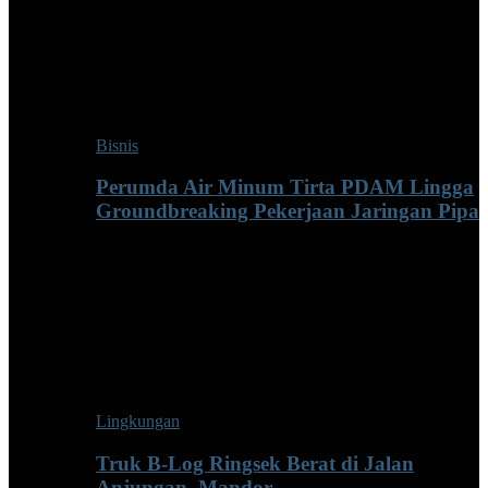
Bisnis
Perumda Air Minum Tirta PDAM Lingga
Groundbreaking Pekerjaan Jaringan Pipa
Lingkungan
Truk B-Log Ringsek Berat di Jalan
Anjungan–Mandor