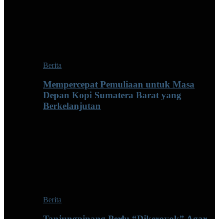
Berita
Mempercepat Pemuliaan untuk Masa
Depan Kopi Sumatera Barat yang
Berkelanjutan
Berita
Tanjungpinang Perlu “Dikeroyok” Agar