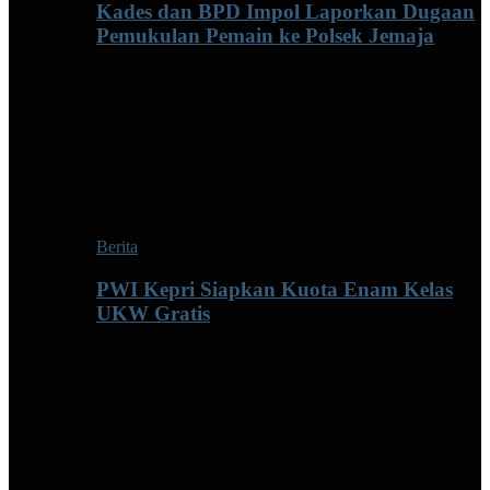
Kades dan BPD Impol Laporkan Dugaan
Pemukulan Pemain ke Polsek Jemaja
Berita
PWI Kepri Siapkan Kuota Enam Kelas
UKW Gratis