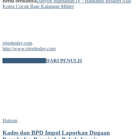
Berita berikutnya
Danyon Marhanlan IV : Hapkindo Beladiri Asal
Korea Cocok Bagi Kalangan Militer
sijoritoday.com
http://www.sijoritoday.com
BERITA TERKAIT
DARI PENULIS
Hukum
Kades dan BPD Impol Laporkan Dugaan