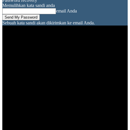
Password recovery
Memulihkan kata sandi anda
email Anda
Sebuah kata sandi akan dikirimkan ke email Anda.