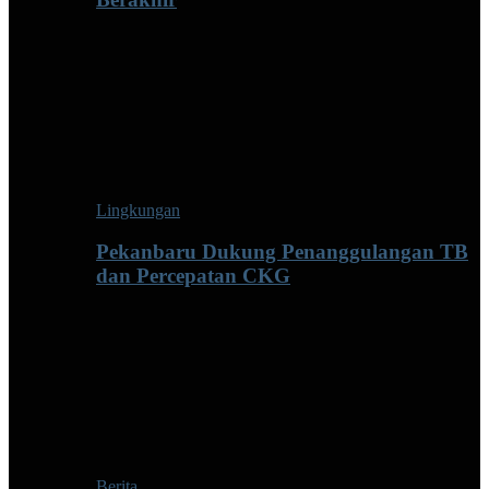
Lingkungan
Pekanbaru Dukung Penanggulangan TB
dan Percepatan CKG
Berita