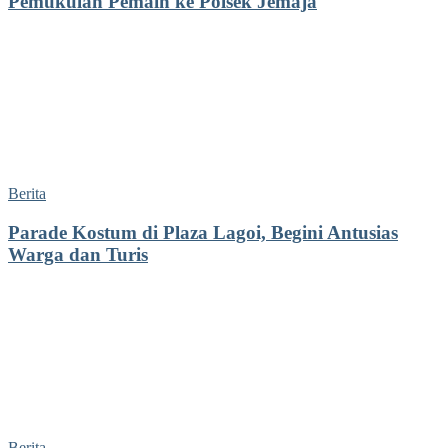
Pemukulan Pemain ke Polsek Jemaja
Berita
Parade Kostum di Plaza Lagoi, Begini Antusias
Warga dan Turis
Berita