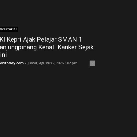
dvertorial
KI Kepri Ajak Pelajar SMAN 1
anjungpinang Kenali Kanker Sejak
ini
joritoday.com
-
Jumat, Agustus 7, 2026 3:02 pm
0