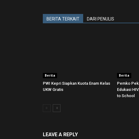
BERITA TERKAIT
DARI PENULIS
Berita
Berita
PWI Kepri Siapkan Kuota Enam Kelas
Pemko Pek
UKW Gratis
Edukasi HI
to School
LEAVE A REPLY