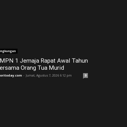
ingkungan
MPN 1 Jemaja Rapat Awal Tahun
ersama Orang Tua Murid ‎
joritoday.com
-
Jumat, Agustus 7, 2026 6:12 pm
0