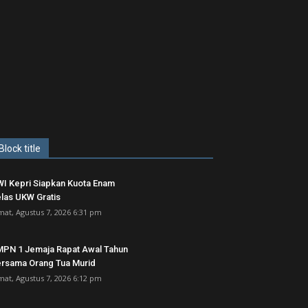
Block title
I Kepri Siapkan Kuota Enam
las UKW Gratis
mat, Agustus 7, 2026 6:31 pm
PN 1 Jemaja Rapat Awal Tahun
rsama Orang Tua Murid ‎
mat, Agustus 7, 2026 6:12 pm