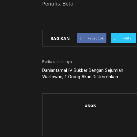
Penulis: Beto
BAGIKAN
Facebook
Twitter
Berita sebelumya
Danlantamal IV Bukber Dengan Sejumlah
Wartawan, 1 Orang Akan Di Umrohkan
akok