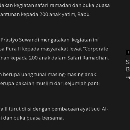
gadakan kegiatan safari ramadan dan buka puasa
antunan kepada 200 anak yatim, Rabu
 Prastyo Suwandi mengatakan, kegiatan ini
sa Pura II kepada masyarakat lewat “Corporate
L
ntunan kepada 200 anak dalam Safari Ramadhan.
S
B
n berupa uang tunai masing-masing anak
si
 berupa pakaian muslim dari sejumlah panti
 II turut diisi dengan pembacaan ayat suci Al-
zi dan buka puasa bersama.