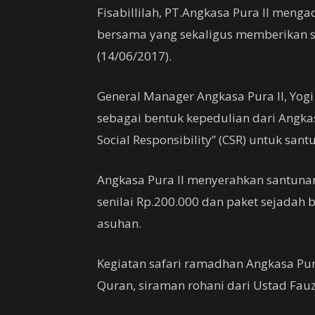
Fisabillilah, PT.Angkasa Pura II men
bersama yang sekaligus memberikan s
(14/06/2017).
General Manager Angkasa Pura II, Yogi
sebagai bentuk kepedulian dari Angka
Social Responsibility” (CSR) untuk sa
Angkasa Pura II menyerahkan santuna
senilai Rp.200.000 dan paket sejadah
asuhan.
Kegiatan safari ramadhan Angkasa Pura
Quran, siraman rohani dari Ustad Fau