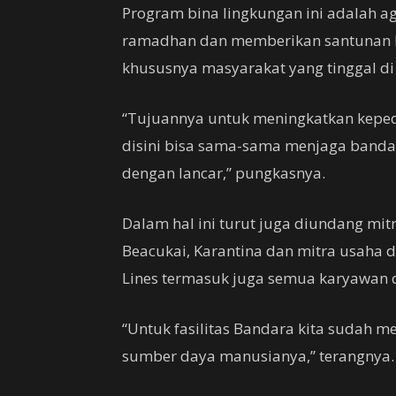
Program bina lingkungan ini adalah a
ramadhan dan memberikan santunan k
khususnya masyarakat yang tinggal di
“Tujuannya untuk meningkatkan keped
disini bisa sama-sama menjaga bandara
dengan lancar,” pungkasnya.
Dalam hal ini turut juga diundang mitr
Beacukai, Karantina dan mitra usaha d
Lines termasuk juga semua karyawan 
“Untuk fasilitas Bandara kita sudah 
sumber daya manusianya,” terangnya.