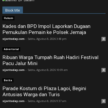
Block title
Hukum
Kades dan BPD Impol Laporkan Dugaan
Pemukulan Pemain ke Polsek Jemaja
sijoritoday.com
-
Sabtu, Agustus 8, 2026 3:48 pm
0
Advertorial
Ribuan Warga Tumpah Ruah Hadiri Festival
Pacu Jalur Mini
sijoritoday.com
-
Sabtu, Agustus 8, 2026 10:09 am
0
Berita
Parade Kostum di Plaza Lagoi, Begini
Antusias Warga dan Turis
sijoritoday.com
-
Sabtu, Agustus 8, 2026 9:37 am
0