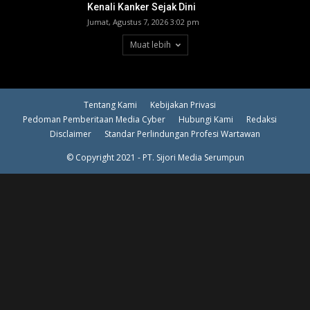
Kenali Kanker Sejak Dini
Jumat, Agustus 7, 2026 3:02 pm
Muat lebih
Tentang Kami
Kebijakan Privasi
Pedoman Pemberitaan Media Cyber
Hubungi Kami
Redaksi
Disclaimer
Standar Perlindungan Profesi Wartawan
© Copyright 2021 - PT. Sijori Media Serumpun