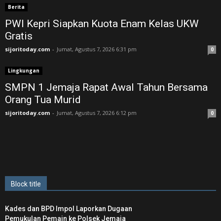
Berita
PWI Kepri Siapkan Kuota Enam Kelas UKW
Gratis
sijoritoday.com
-
Jumat, Agustus 7, 2026 6:31 pm
0
Lingkungan
SMPN 1 Jemaja Rapat Awal Tahun Bersama
Orang Tua Murid ‎
sijoritoday.com
-
Jumat, Agustus 7, 2026 6:12 pm
0
Block title
Kades dan BPD Impol Laporkan Dugaan
Pemukulan Pemain ke Polsek Jemaja