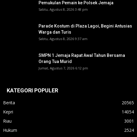
Pemukulan Pemain ke Polsek Jemaja
Sabtu, Agustus 8, 2026 3:48 pm
Parade Kostum di Plaza Lagoi, Begini Antusias
Warga dan Turis
Sabtu, Agustus 8, 2026 9:37 am
SMPN 1 Jemaja Rapat Awal Tahun Bersama
Orang Tua Murid ‎
Jumat, Agustus 7, 2026 6:12 pm
KATEGORI POPULER
Berita
20565
Kepri
14054
Riau
3001
Hukum
2524