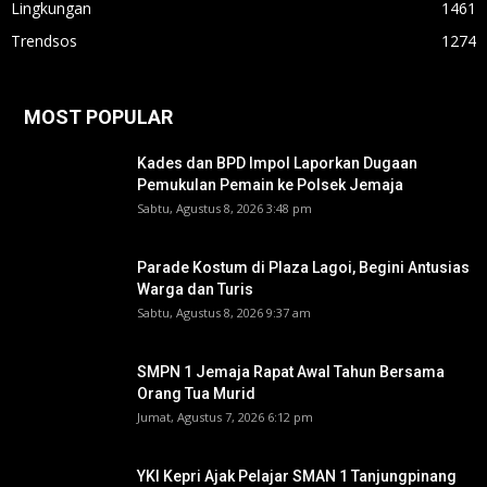
Lingkungan
1461
Trendsos
1274
MOST POPULAR
Kades dan BPD Impol Laporkan Dugaan
Pemukulan Pemain ke Polsek Jemaja
Sabtu, Agustus 8, 2026 3:48 pm
Parade Kostum di Plaza Lagoi, Begini Antusias
Warga dan Turis
Sabtu, Agustus 8, 2026 9:37 am
SMPN 1 Jemaja Rapat Awal Tahun Bersama
Orang Tua Murid ‎
Jumat, Agustus 7, 2026 6:12 pm
YKI Kepri Ajak Pelajar SMAN 1 Tanjungpinang