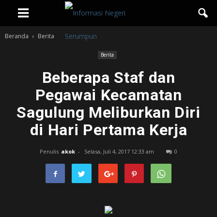
Beranda
Berita
Berita
Beberapa Staf dan
Pegawai Kecamatan
Sagulung Meliburkan Diri
di Hari Pertama Kerja
Penulis
akok
-
Selasa, Juli 4, 2017 12:33 am
0