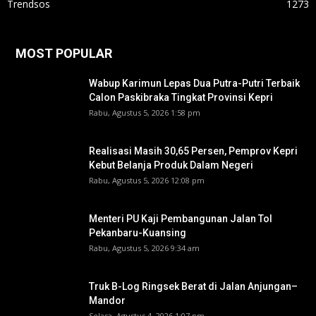
Trendsos
1273
MOST POPULAR
Wabup Karimun Lepas Dua Putra-Putri Terbaik
Calon Paskibraka Tingkat Provinsi Kepri
Rabu, Agustus 5, 2026 1:58 pm
Realisasi Masih 30,65 Persen, Pemprov Kepri
Kebut Belanja Produk Dalam Negeri
Rabu, Agustus 5, 2026 12:08 pm
Menteri PU Kaji Pembangunan Jalan Tol
Pekanbaru-Kuansing
Rabu, Agustus 5, 2026 9:34 am
Truk B-Log Ringsek Berat di Jalan Anjungan–
Mandor
Selasa, Agustus 4, 2026 1:07 pm