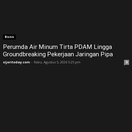
Bisnis
Perumda Air Minum Tirta PDAM Lingga
Groundbreaking Pekerjaan Jaringan Pipa
sijoritoday.com
-
Rabu, Agustus 5, 2026 5:25 pm
0