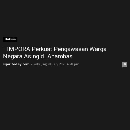
Hukum
TIMPORA Perkuat Pengawasan Warga
Negara Asing di Anambas ‎
sijoritoday.com
-
Rabu, Agustus 5, 2026 6:28 pm
0