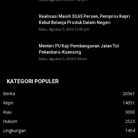
Realisasi Masih 30,65 Persen, Pemprov Kepri
Kebut Belanja Produk Dalam Negeri
Rabu, Agustus 5, 2026 12:08 pm
Menteri PU Kaji Pembangunan Jalan Tol
Pekanbaru-Kuansing
Rabu, Agustus 5, 2026 9:34 am
KATEGORI POPULER
Berita
20561
Kepri
14051
Riau
3000
Hukum
2523
Lingkungan
1454