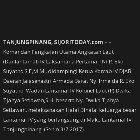
TANJUNGPINANG, SIJORITODAY.com
– –
Komandan Pangkalan Utama Angkatan Laut
(Danlantamal) IV Laksamana Pertama TNI R. Eko
Suyatno,S.E,M.M., didampingi Ketua Korcab IV DJAB
Daerah Jalasenastri Armada Barat Ny. Irmelda R. Eko
Suyatno, Wadan Lantamal IV Kolonel Laut (P) Dwika
Tjahya Setiawan,S.H. beserta Ny. Dwika Tjahya
Setiawan, melaksanakan Halal Bihalal keluarga besar
Lantamal IV yang berlangsung di Mako Lantamal IV
Tanjungpinang, (Senin 3/7 2017).