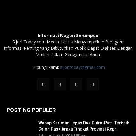
Informasi Negeri Serumpun
Sijori Today.com Media Untuk Menyampaikan Beragam
Informasi Penting Yang Dibutuhkan Publik Dapat Diakses Dengan
Mudah Dalam Genggaman Anda.
Hubungi kami:
sijoritoday@gmail.com
POSTING POPULER
Wabup Karimun Lepas Dua Putra-Putri Terbaik
Calon Paskibraka Tingkat Provinsi Kepri
Rabu, Agustus 5, 2026 1:58 pm