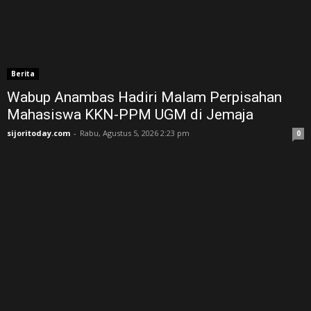
Berita
Wabup Anambas Hadiri Malam Perpisahan
Mahasiswa KKN-PPM UGM di Jemaja ‎
sijoritoday.com
-
Rabu, Agustus 5, 2026 2:23 pm
0