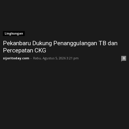
Lingkungan
Pekanbaru Dukung Penanggulangan TB dan
Percepatan CKG
sijoritoday.com
-
Rabu, Agustus 5, 2026 3:21 pm
0