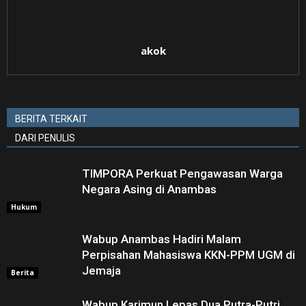
akok
BERITA TERKAIT
DARI PENULIS
TIMPORA Perkuat Pengawasan Warga
Negara Asing di Anambas ‎
Hukum
Wabup Anambas Hadiri Malam
Perpisahan Mahasiswa KKN-PPM UGM di
Jemaja ‎
Berita
Wabup Karimun Lepas Dua Putra-Putri