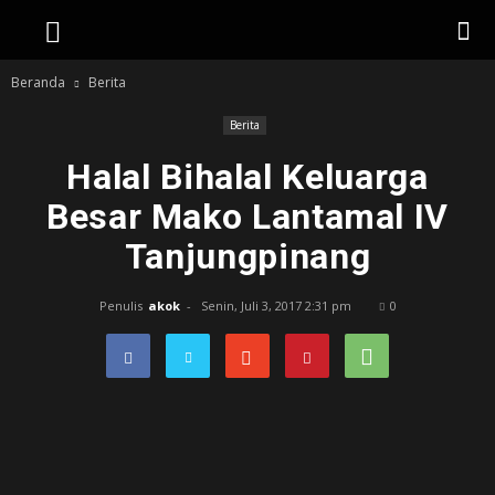
Beranda
Berita
Berita
Halal Bihalal Keluarga
Besar Mako Lantamal IV
Tanjungpinang
Penulis
akok
-
Senin, Juli 3, 2017 2:31 pm
0