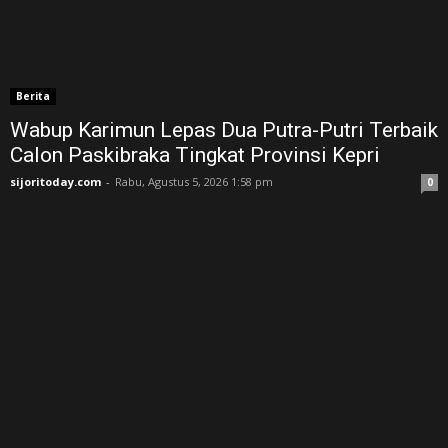
Berita
Wabup Karimun Lepas Dua Putra-Putri Terbaik
Calon Paskibraka Tingkat Provinsi Kepri
sijoritoday.com
-
Rabu, Agustus 5, 2026 1:58 pm
0