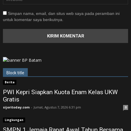
Simpan nama, email, dan situs web saya pada peramban ini
untuk komentar saya berikutnya.
Block title
Berita
PWI Kepri Siapkan Kuota Enam Kelas UKW
Gratis
sijoritoday.com
-
Jumat, Agustus 7, 2026 6:31 pm
0
Lingkungan
SMPN 1 Jemaja Rapat Awal Tahun Bersama