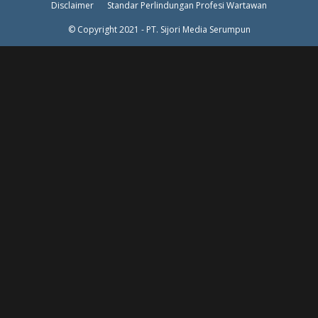
Disclaimer
Standar Perlindungan Profesi Wartawan
© Copyright 2021 - PT. Sijori Media Serumpun