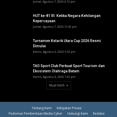
Jumat, Agustus 7, 2026 6:12 pm
HUT ke-81 RI: Ketika Negara Kehilangan
Kepercayaan
Jumat, Agustus 7, 2026 12:42 pm
Turnamen Kelarik Utara Cup 2026 Resmi
Dimulai
Kamis, Agustus 6, 2026 5:52 pm
TAO Sport Club Perkuat Sport Tourism dan
Ekosistem Olahraga Batam
Kamis, Agustus 6, 2026 1:02 pm
Muat lebih
Tentang Kami
Kebijakan Privasi
Pedoman Pemberitaan Media Cyber
Hubungi Kami
Redaksi