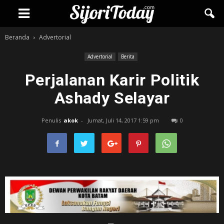
Beranda
Advertorial
Advertorial
Berita
Perjalanan Karir Politik
Ashady Selayar
Penulis
akok
-
Jumat, Juli 14, 2017 1:59 pm
0