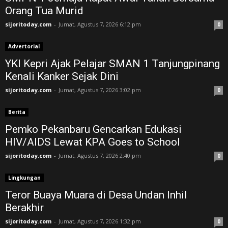
Orang Tua Murid ‎
sijoritoday.com
-
Jumat, Agustus 7, 2026 6:12 pm
0
Advertorial
YKI Kepri Ajak Pelajar SMAN 1 Tanjungpinang
Kenali Kanker Sejak Dini
sijoritoday.com
-
Jumat, Agustus 7, 2026 3:02 pm
0
Berita
Pemko Pekanbaru Gencarkan Edukasi
HIV/AIDS Lewat KPA Goes to School
sijoritoday.com
-
Jumat, Agustus 7, 2026 2:40 pm
0
Lingkungan
Teror Buaya Muara di Desa Undan Inhil
Berakhir
sijoritoday.com
-
Jumat, Agustus 7, 2026 1:32 pm
0