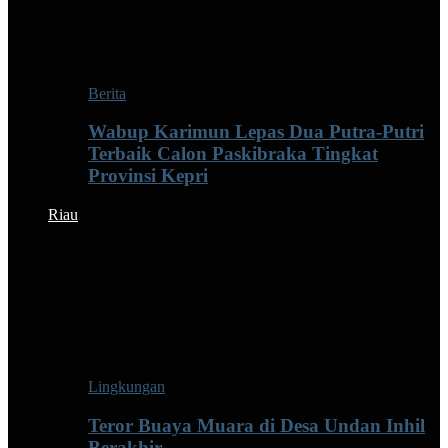
Berita
Wabup Karimun Lepas Dua Putra-Putri
Terbaik Calon Paskibraka Tingkat
Provinsi Kepri
Riau
Lingkungan
Teror Buaya Muara di Desa Undan Inhil
Berakhir