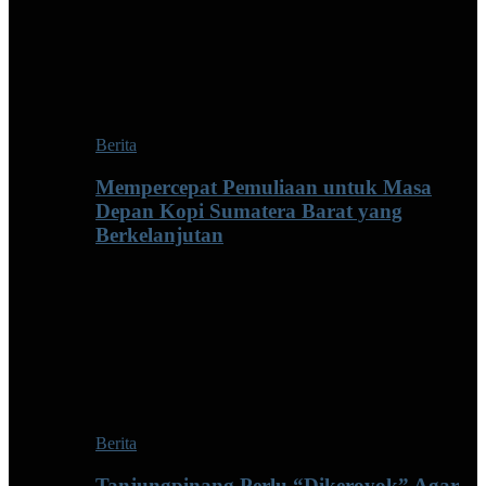
Berita
Mempercepat Pemuliaan untuk Masa
Depan Kopi Sumatera Barat yang
Berkelanjutan
Berita
Tanjungpinang Perlu “Dikeroyok” Agar