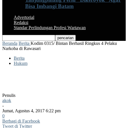
Bisa Imbangi Batam
Advertorial
Redaksi
Standar Perlindungan Profesi Wartawan
Beranda
Berita
Kodim 0315/ Bintan Berhasil Ringkus 4 Pelaku
Narkoba di Rawasari
Berita
Hukum
Kodim 0315/ Bintan Berhasil Ringkus 4
Pelaku Narkoba di Rawasari
Penulis
akok
-
Jumat, Agustus 4, 2017 6:22 pm
0
Berbagi di Facebook
Tweet di Twitter