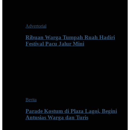
Advertorial
Ribuan Warga Tumpah Ruah Hadiri
Festival Pacu Jalur Mini
Berita
Parade Kostum di Plaza Lagoi, Begini
Antusias Warga dan Turis