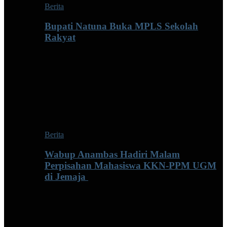
Berita
Bupati Natuna Buka MPLS Sekolah
Rakyat
Berita
Wabup Anambas Hadiri Malam
Perpisahan Mahasiswa KKN-PPM UGM
di Jemaja ‎