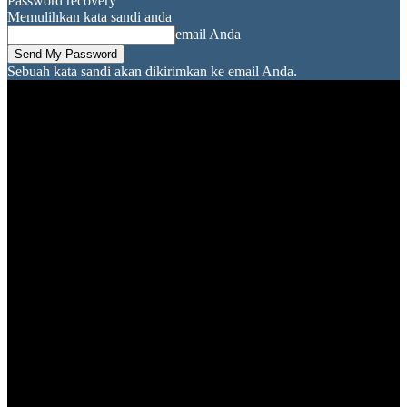
Password recovery
Memulihkan kata sandi anda
email Anda
Sebuah kata sandi akan dikirimkan ke email Anda.