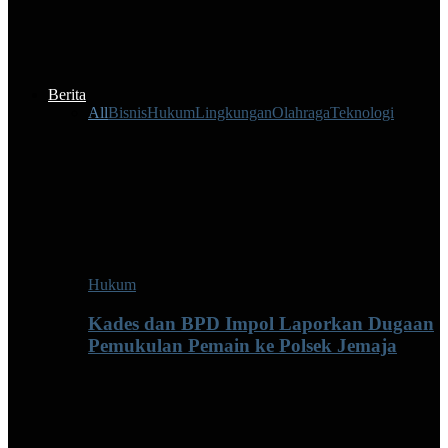
Berita
All
Bisnis
Hukum
Lingkungan
Olahraga
Teknologi
Hukum
Kades dan BPD Impol Laporkan Dugaan
Pemukulan Pemain ke Polsek Jemaja