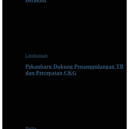
Lingkungan
Pekanbaru Dukung Penanggulangan TB
dan Percepatan CKG
Berita