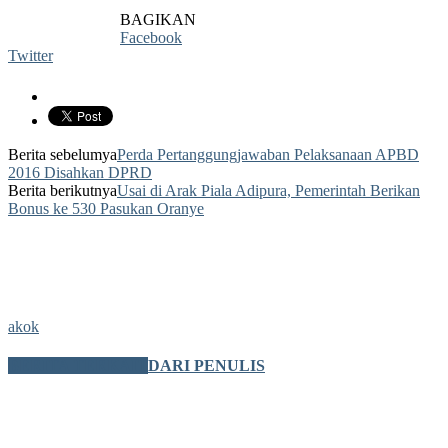
BAGIKAN
Facebook
Twitter
Berita sebelumya
Perda Pertanggungjawaban Pelaksanaan APBD
2016 Disahkan DPRD
Berita berikutnya
Usai di Arak Piala Adipura, Pemerintah Berikan
Bonus ke 530 Pasukan Oranye
akok
BERITA TERKAIT
DARI PENULIS