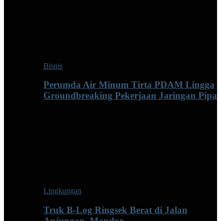
Bisnis
Perumda Air Minum Tirta PDAM Lingga
Groundbreaking Pekerjaan Jaringan Pipa
Lingkungan
Truk B-Log Ringsek Berat di Jalan
Anjungan–Mandor