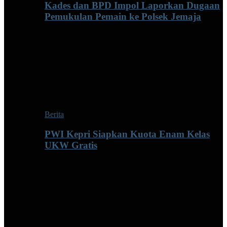
Kades dan BPD Impol Laporkan Dugaan
Pemukulan Pemain ke Polsek Jemaja
Berita
PWI Kepri Siapkan Kuota Enam Kelas
UKW Gratis