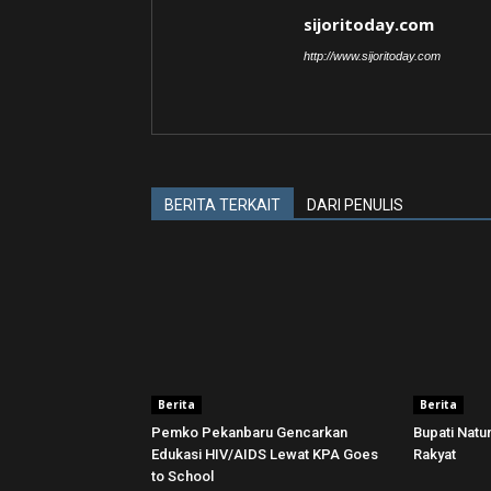
sijoritoday.com
http://www.sijoritoday.com
BERITA TERKAIT
DARI PENULIS
Berita
Berita
Pemko Pekanbaru Gencarkan
Bupati Nat
Edukasi HIV/AIDS Lewat KPA Goes
Rakyat
to School