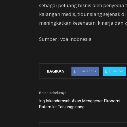
sebagai peluang bisnis oleh penyedia f
kalangan medis, tidur siang sejenak d
meningkatkan kesehatan, kinerja dan kr
Sumber : voa indonesia
BAGIKAN
Facebook
Twitter
Berita sebelumya
Ing Iskandarsyah Akan Menggeser Ekonomi
Batam ke Tanjungpinang