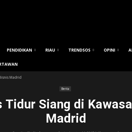
PENDIDIKAN
RIAU
TRENDSOS
OPINI
A
ARTAWAN
 Bisnis Madrid
Berita
s Tidur Siang di Kawas
Madrid