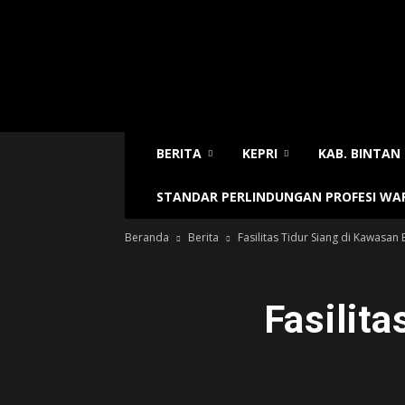
Sijori
Today
BERITA
KEPRI
KAB. BINTAN
STANDAR PERLINDUNGAN PROFESI W
Beranda
Berita
Fasilitas Tidur Siang di Kawasan
Fasilita