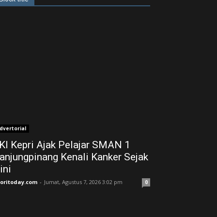
dvertorial
KI Kepri Ajak Pelajar SMAN 1
anjungpinang Kenali Kanker Sejak
ini
joritoday.com
-
Jumat, Agustus 7, 2026 3:02 pm
0