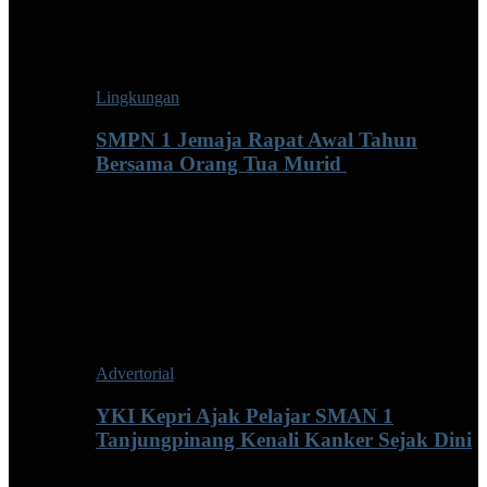
Lingkungan
SMPN 1 Jemaja Rapat Awal Tahun
Bersama Orang Tua Murid ‎
Advertorial
YKI Kepri Ajak Pelajar SMAN 1
Tanjungpinang Kenali Kanker Sejak Dini