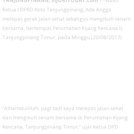
TANJUNGPINANG, SIJORITODAY.com
– -Wakil
Ketua I DPRD Kota Tanjungpinang, Ade Angga
melepas gerak jalan sehat sekaligus mengikuti senam
bersama, bertempat Perumahan Kijang Kencana II,
Tanjungpinang Timur, pada Minggu (20/08/2017).
“Alhamdulillah, pagi tadi saya melepas jalan sehat
dan mengikuti senam bersama di Perumahan Kijang
Kencana, Tanjungpinang Timur,” ujar Ketua DPD