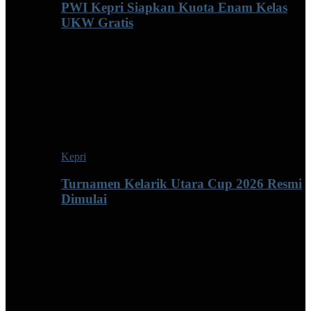
PWI Kepri Siapkan Kuota Enam Kelas
UKW Gratis
Kepri
Turnamen Kelarik Utara Cup 2026 Resmi
Dimulai