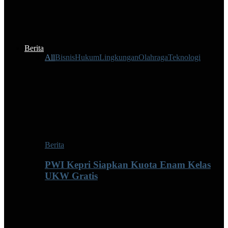
Berita
All
Bisnis
Hukum
Lingkungan
Olahraga
Teknologi
Berita
PWI Kepri Siapkan Kuota Enam Kelas
UKW Gratis