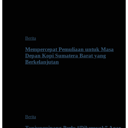
Berita
Mempercepat Pemuliaan untuk Masa
Depan Kopi Sumatera Barat yang
Berkelanjutan
Berita
Tanjungpinang Perlu “Dikeroyok” Agar