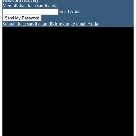
Password recovery
Memulihkan kata sandi anda
email Anda
Sebuah kata sandi akan dikirimkan ke email Anda.