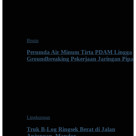
Bisnis
Perumda Air Minum Tirta PDAM Lingga
Groundbreaking Pekerjaan Jaringan Pipa
Lingkungan
Truk B-Log Ringsek Berat di Jalan
Anjungan–Mandor