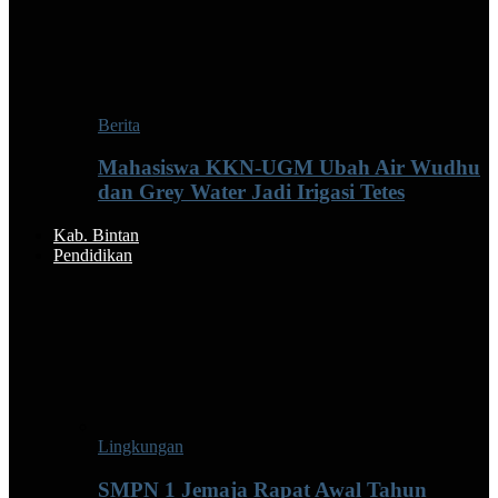
Berita
Mahasiswa KKN-UGM Ubah Air Wudhu
dan Grey Water Jadi Irigasi Tetes
Kab. Bintan
Pendidikan
Lingkungan
SMPN 1 Jemaja Rapat Awal Tahun