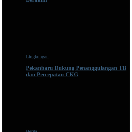
Lingkungan
Pekanbaru Dukung Penanggulangan TB
dan Percepatan CKG
Berita