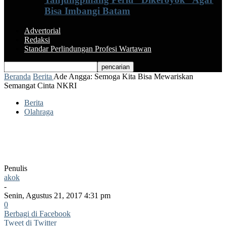
Bisa Imbangi Batam
Advertorial
Redaksi
Standar Perlindungan Profesi Wartawan
Beranda
Berita
Ade Angga: Semoga Kita Bisa Mewariskan
Semangat Cinta NKRI
Berita
Olahraga
Ade Angga: Semoga Kita Bisa
Mewariskan Semangat Cinta NKRI
Penulis
akok
-
Senin, Agustus 21, 2017 4:31 pm
0
Berbagi di Facebook
Tweet di Twitter