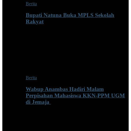
Berita
Bupati Natuna Buka MPLS Sekolah
Rakyat
Berita
Wabup Anambas Hadiri Malam
Perpisahan Mahasiswa KKN-PPM UGM
di Jemaja ‎