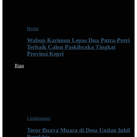
Berita
Wabup Karimun Lepas Dua Putra-Putri
Terbaik Calon Paskibraka Tingkat
Provinsi Kepri
Riau
Lingkungan
Teror Buaya Muara di Desa Undan Inhil
Berakhir