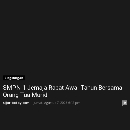
Lingkungan
SMPN 1 Jemaja Rapat Awal Tahun Bersama
Orang Tua Murid ‎
sijoritoday.com
-
Jumat, Agustus 7, 2026 6:12 pm
0