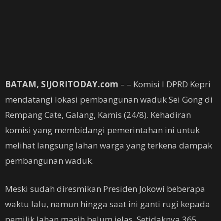
BATAM, SIJORITODAY.com
– – Komisi I DPRD Kepri
mendatangi lokasi pembangunan waduk Sei Gong di
Rempang Cate, Galang, Kamis (24/8). Kehadiran
komisi yang membidangi pemerintahan ini untuk
melihat langsung lahan warga yang terkena dampak
pembangunan waduk.
Meski sudah diresmikan Presiden Jokowi beberapa
waktu lalu, namun hingga saat ini ganti rugi kepada
pemilik lahan masih belum jelas. Setidaknya 365