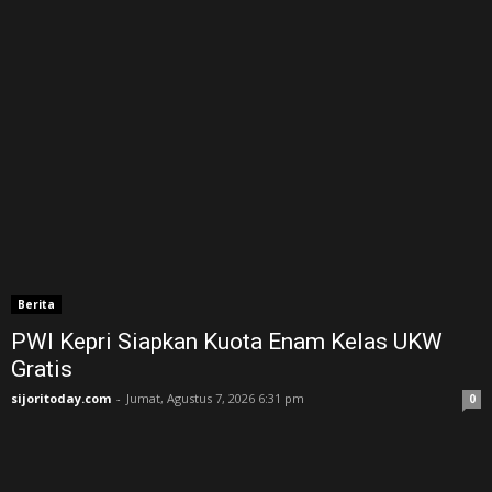
Berita
PWI Kepri Siapkan Kuota Enam Kelas UKW
Gratis
sijoritoday.com
-
Jumat, Agustus 7, 2026 6:31 pm
0