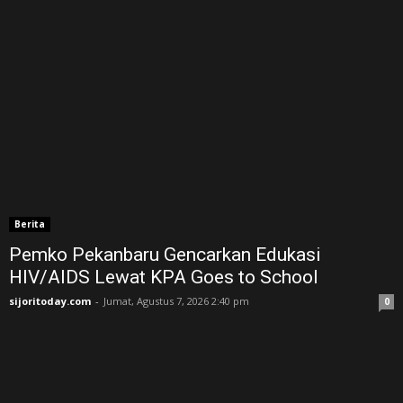
Berita
Pemko Pekanbaru Gencarkan Edukasi
HIV/AIDS Lewat KPA Goes to School
sijoritoday.com
-
Jumat, Agustus 7, 2026 2:40 pm
0