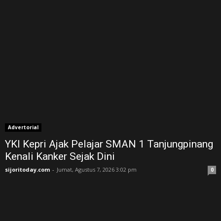
Advertorial
YKI Kepri Ajak Pelajar SMAN 1 Tanjungpinang
Kenali Kanker Sejak Dini
sijoritoday.com
-
Jumat, Agustus 7, 2026 3:02 pm
0