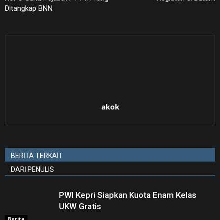
Ditangkap BNN
akok
BERITA TERKAIT
DARI PENULIS
PWI Kepri Siapkan Kuota Enam Kelas
UKW Gratis
Berita