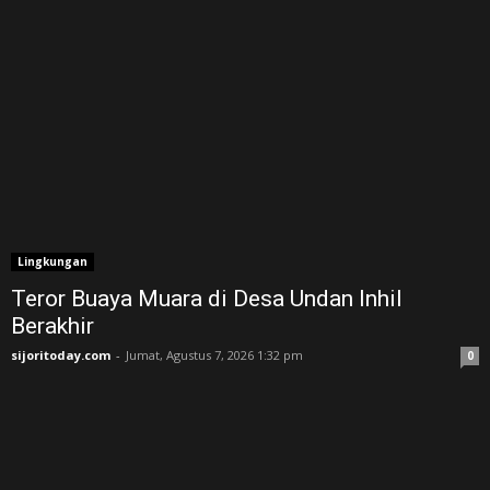
Lingkungan
Teror Buaya Muara di Desa Undan Inhil
Berakhir
sijoritoday.com
-
Jumat, Agustus 7, 2026 1:32 pm
0