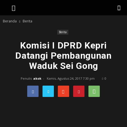
Beranda
Berita
Berita
Komisi I DPRD Kepri
Datangi Pembangunan
Waduk Sei Gong
Penulis
akok
-
Kamis, Agustus 24, 2017 7:30 pm
0