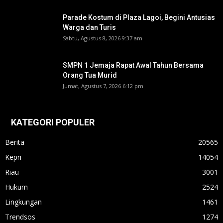
Parade Kostum di Plaza Lagoi, Begini Antusias
Warga dan Turis
Sabtu, Agustus 8, 2026 9:37 am
SMPN 1 Jemaja Rapat Awal Tahun Bersama
Orang Tua Murid ‎
Jumat, Agustus 7, 2026 6:12 pm
KATEGORI POPULER
Berita
20565
Kepri
14054
Riau
3001
Hukum
2524
Lingkungan
1461
Trendsos
1274