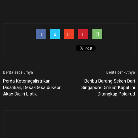
Berita sebelumya
Berita berikutnya
Perda Ketenagalistrikan
Beribu Barang Seken Dari
Disahkan, Desa-Desa di Kepri
Singapure Dimuat Kapal Ini
Akan Dialiri Listik
Ditangkap Polairud