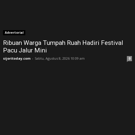
Advertorial
Ribuan Warga Tumpah Ruah Hadiri Festival
Pacu Jalur Mini
sijoritoday.com
-
Sabtu, Agustus 8, 2026 10:09 am
0