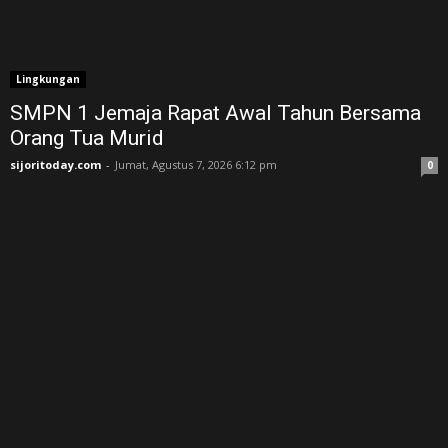
Lingkungan
SMPN 1 Jemaja Rapat Awal Tahun Bersama
Orang Tua Murid ‎
sijoritoday.com
-
Jumat, Agustus 7, 2026 6:12 pm
0