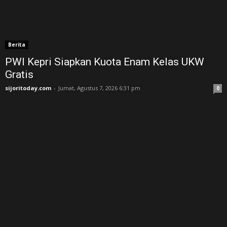
Berita
PWI Kepri Siapkan Kuota Enam Kelas UKW
Gratis
sijoritoday.com
-
Jumat, Agustus 7, 2026 6:31 pm
0