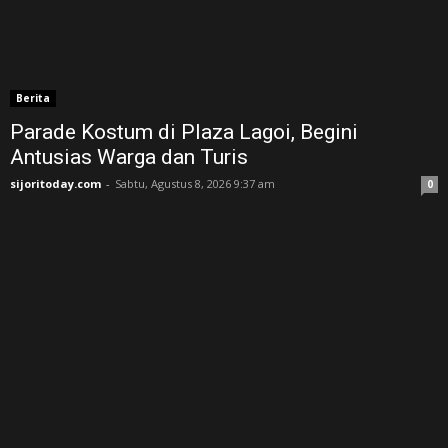
Berita
Parade Kostum di Plaza Lagoi, Begini
Antusias Warga dan Turis
sijoritoday.com
-
Sabtu, Agustus 8, 2026 9:37 am
0