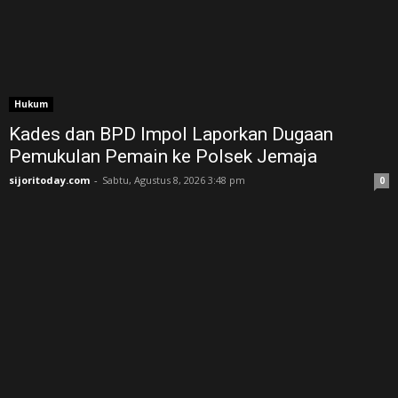
Hukum
Kades dan BPD Impol Laporkan Dugaan
Pemukulan Pemain ke Polsek Jemaja
sijoritoday.com
-
Sabtu, Agustus 8, 2026 3:48 pm
0