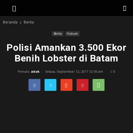
Beranda
Berita
Berita
Hukum
Polisi Amankan 3.500 Ekor
Benih Lobster di Batam
Penulis
akok
-
Selasa, September 12, 2017 12:56 am
0