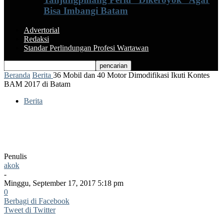
Bisa Imbangi Batam
Advertorial
Redaksi
Standar Perlindungan Profesi Wartawan
Beranda
Berita
36 Mobil dan 40 Motor Dimodifikasi Ikuti Kontes
BAM 2017 di Batam
Berita
36 Mobil dan 40 Motor Dimodifikasi Ikuti
Kontes BAM 2017 di Batam
Penulis
akok
-
Minggu, September 17, 2017 5:18 pm
0
Berbagi di Facebook
Tweet di Twitter