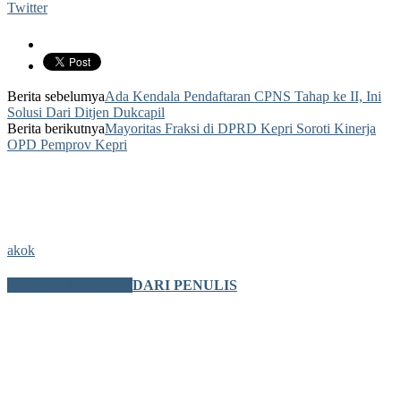
Twitter
Berita sebelumya
Ada Kendala Pendaftaran CPNS Tahap ke II, Ini
Solusi Dari Ditjen Dukcapil
Berita berikutnya
Mayoritas Fraksi di DPRD Kepri Soroti Kinerja
OPD Pemprov Kepri
akok
BERITA TERKAIT
DARI PENULIS