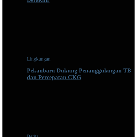
Lingkungan
Pekanbaru Dukung Penanggulangan TB
dan Percepatan CKG
Berita