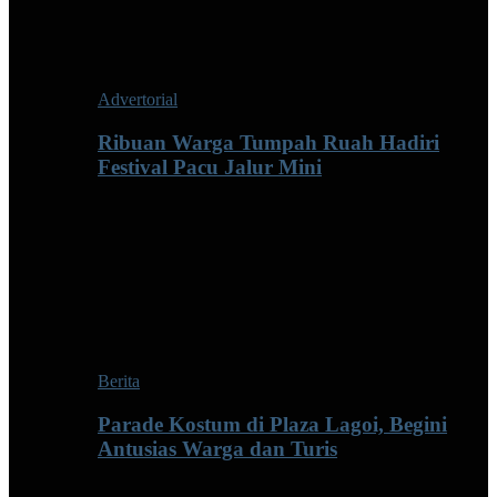
Advertorial
Ribuan Warga Tumpah Ruah Hadiri
Festival Pacu Jalur Mini
Berita
Parade Kostum di Plaza Lagoi, Begini
Antusias Warga dan Turis