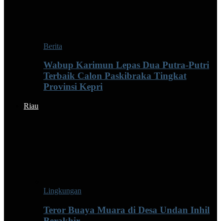
Berita
Wabup Karimun Lepas Dua Putra-Putri
Terbaik Calon Paskibraka Tingkat
Provinsi Kepri
Riau
Lingkungan
Teror Buaya Muara di Desa Undan Inhil
Berakhir