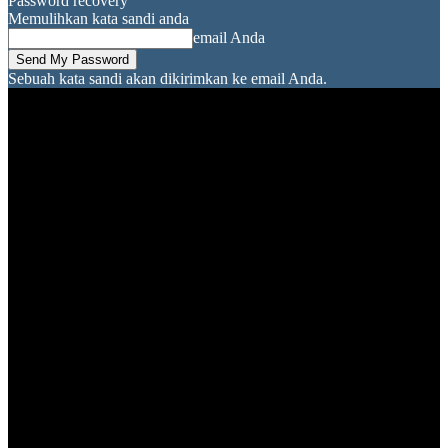
Password recovery
Memulihkan kata sandi anda
email Anda
Sebuah kata sandi akan dikirimkan ke email Anda.