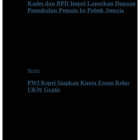
Kades dan BPD Impol Laporkan Dugaan
Pemukulan Pemain ke Polsek Jemaja
Berita
PWI Kepri Siapkan Kuota Enam Kelas
UKW Gratis