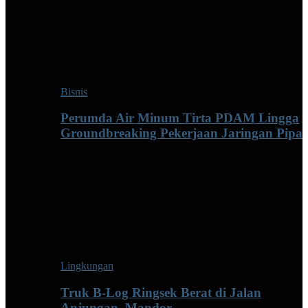
Bisnis
Perumda Air Minum Tirta PDAM Lingga
Groundbreaking Pekerjaan Jaringan Pipa
Lingkungan
Truk B-Log Ringsek Berat di Jalan
Anjungan–Mandor