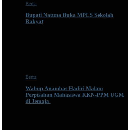
Berita
Bupati Natuna Buka MPLS Sekolah
Rakyat
Berita
Wabup Anambas Hadiri Malam
Perpisahan Mahasiswa KKN-PPM UGM
di Jemaja ‎