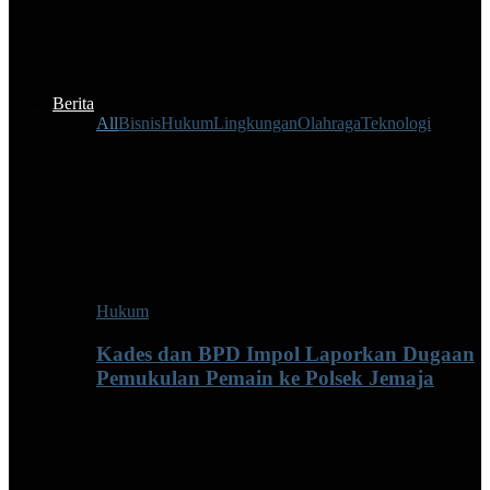
Berita
All
Bisnis
Hukum
Lingkungan
Olahraga
Teknologi
Hukum
Kades dan BPD Impol Laporkan Dugaan
Pemukulan Pemain ke Polsek Jemaja