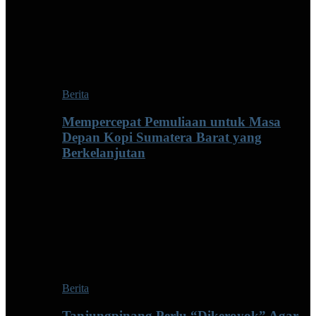
Berita
Mempercepat Pemuliaan untuk Masa
Depan Kopi Sumatera Barat yang
Berkelanjutan
Berita
Tanjungpinang Perlu “Dikeroyok” Agar